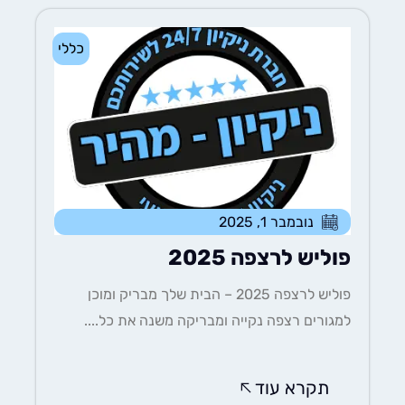
כללי
נובמבר 1, 2025
פוליש לרצפה 2025
פוליש לרצפה 2025 – הבית שלך מבריק ומוכן
למגורים רצפה נקייה ומבריקה משנה את כל....
תקרא עוד