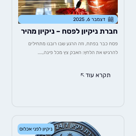
דצמבר 6, 2025
חברת ניקיון לפסח – ניקיון מהיר
פסח כבר בפתח, וזה הרגע שבו רובנו מתחילים
להרגיש את הלחץ: האבק צץ מכל פינה,....
תקרא עוד
ניקיון לפני אכלוס