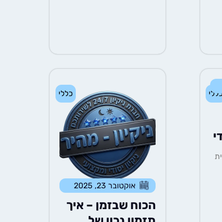
ללי
כללי
י
ת
אוקטובר 23, 2025
הכוח שבזמן – איך
תזמון נכון של