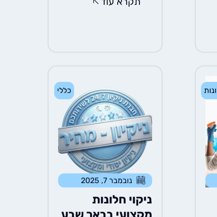
תקרא עוד
ונות
כללי
נובמבר 7, 2025
ניקוי חלונות
מקצועי בבאר שבע