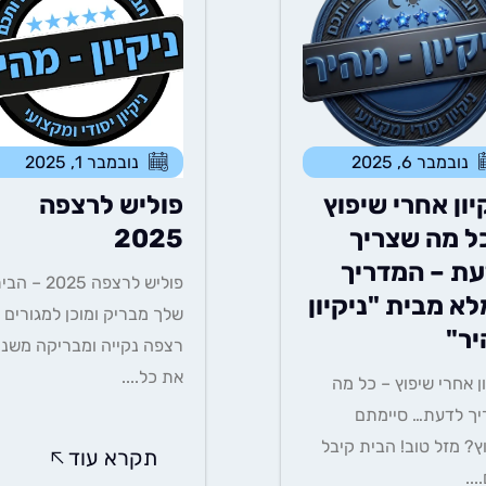
נובמבר 6, 2025
נובמבר 1, 2025
יון אחרי שיפוץ
פוליש לרצפה
ל מה שצריך
2025
ת – המדריך
פוליש לרצפה 2025 – 
א מבית "ניקיון
שלך מבריק ומוכן למגורים
יר"
רצפה נקייה ומבריקה משנ
את כל....
ון אחרי שיפוץ – כל מה
ך לדעת… סיימתם
ץ? מזל טוב! הבית קיבל
תקרא עוד
...