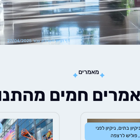
דף הבית
»
ארכיון עבור 27/04/2025
מאמרים
מרים חמים מהתנו
יקיון בתים
,
ניקיון לפני
כ
,
פוליש לרצפה