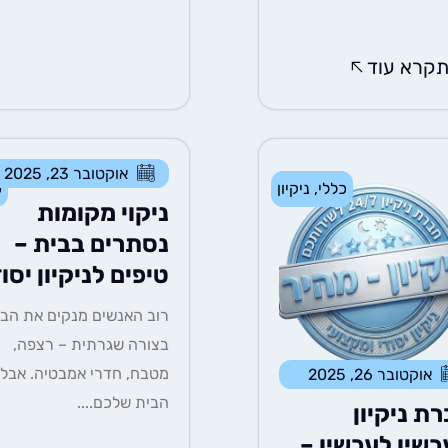
קרא עוד
אוקטובר 23, 2025
כללי
,
ניקיון
כ
ניקוי מקומות
נסתרים בבית –
טיפים לניקיון יסוד
רוב האנשים מנקים את הבי
בצורה שגרתית – רצפה,
מטבח, חדרי אמבטיה. אבל
אוקטובר 26, 2025
הבית שלכם....
ת ניקיון
שיו לעכשיו –