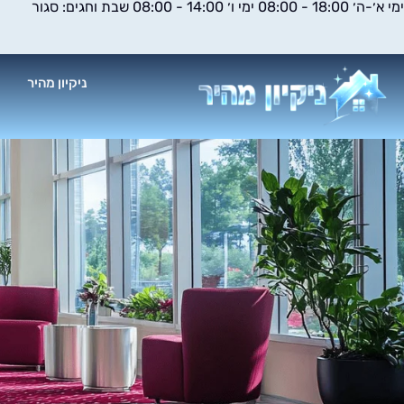
ימי א׳-ה׳ 18:00 - 08:00 ימי ו׳ 14:00 - 08:00 שבת וחגים: סגור
ילוג
תוכן
ניקיון מהיר
א