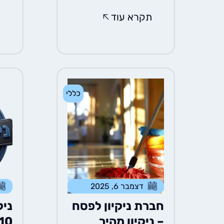
תקרא עוד
ת
כללי
דצמבר 6, 2025
חברת ניקיון לפסח
ניק
– ניקיון מהיר
10 טעויות נפוצ