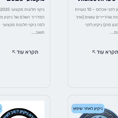
ניקיון לפני אכלוס – 10 טעויות
ות שהדיירים עושים (ואיך
המדריך השלם של ניקיון מה
נע מהן) ניקיון לפני
למה ניקוי חלונות מקצועי
ס....
חשוב....
קרא עוד
תקרא עוד
ניקיון לאחר שיפוץ
כ