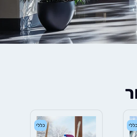
ר
ללי
כללי