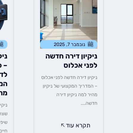
נובמבר 7, 2025
ניקיון דירה חדשה
ניק
לפני אכלוס
– כ
לדע
ניקיון דירה חדשה לפני אכלוס
המל
– המדריך המקצועי של ניקיון
מה
מהיר למה ניקיון דירה
חדשה....
ניקי
שצרי
שיפו
תקרא עוד
חיים.