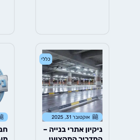
ת
כללי
אוקטובר 31, 2025
ניקיון אתרי בנייה –
חבר
המדריך המקצועי
מעכ