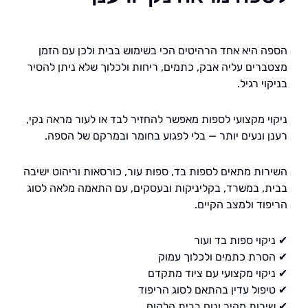
 היא אחד הרהיטים הכי בשימוש בבית ולכן עם הזמן
רים עליה אבק, כתמים, ריחות ולכלוך שלא ניתן להסיר
י רגיל.
י מקצועי לספות מאפשר להחזיר לבד או לעור מראה נקי,
 ונעים יותר — בלי לפגוע בחומר ובמרקם של הספה.
ות מתאים לספות בד, ספות עור, כורסאות וריהוט ישיבה
, במשרד, בקליניקות ובעסקים, עם התאמה מלאה לסוג
וד ולמצב הקיים.
וי ספות בד ועור
רת כתמים ולכלוך עמוק
קוי מקצועי עם ציוד מתקדם
פול עדין בהתאם לסוג הריפוד
רות מהיר ונוח בבית הלקוח