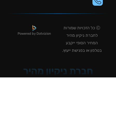
Ⓒ כל הזכויות שמורות
Powered by Dotvizion
לחברת ניקיון מהיר
המחיר הסופי ייקבע
טלפון או בפגישת ייעוץ.
חברת ניקיון מהיר