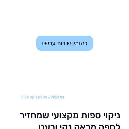
אה והסרת כתמים ולכלוך
ת ניקוי ספות מקצועי לבית, למשרד ולעסקים — כולל
י עמוק, הסרת כתמים, ריחות ולכלוך שהצטבר עם הזמן,
התאמה מלאה לסוג הבד או העור.
להזמין שירות עכשיו
דף הבית
»
מחירון ניקוי ספות
קוי ספות מקצועי שמחזיר
פה מראה נקי ורענן