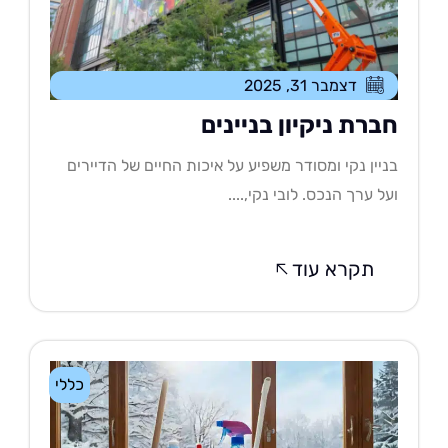
דצמבר 31, 2025
ברת ניקיון בניינים
יין נקי ומסודר משפיע על איכות החיים של הדיירים
ל ערך הנכס. לובי נקי,....
תקרא עוד
כללי