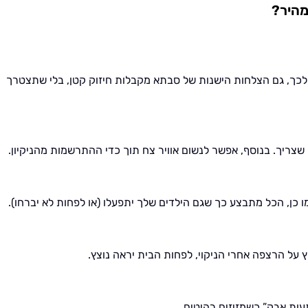
מהיר?
ר לכך, גם הצלחות הישנות של סבתא מקבלות חיזוק קטן, בלי שתצטרך
שצריך. בנוסף, אפשר לנשום אוויר צח תוך כדי ההתרשמות מהניקיון.
 כן, הכל מתבצע כך שגם הילדים שלך יתפעלו (או לפחות לא יברחו).
 על הרצפה אחרי הניקוי, לפחות הבית יראה נוצץ.
תעות אבק” כשמזיזים רהיטים.