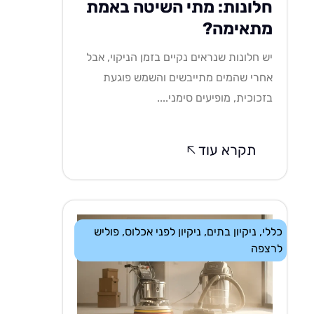
חלונות: מתי השיטה באמת
מתאימה?
יש חלונות שנראים נקיים בזמן הניקוי, אבל
אחרי שהמים מתייבשים והשמש פוגעת
בזכוכית, מופיעים סימני....
תקרא עוד
כללי
,
ניקיון בתים
,
ניקיון לפני אכלוס
,
פוליש
לרצפה