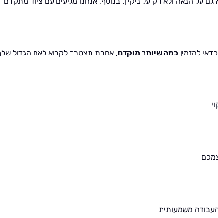
 גם על הנאה ולא רק על ניקיון. בנוסף, אנחנו מגיעים עם ציוד מתקדם
כדאי להזמין
כמה שיותר מוקדם
, אחרת תצטרך לקרוא לאח הגדול שלך
י
צמכם
 העבודה משמעותית