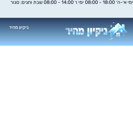
ימי א׳-ה׳ 18:00 - 08:00 ימי ו׳ 14:00 - 08:00 שבת וחגים: סגור
ילוג
תוכן
ניקיון מהיר
א
חברת ניקי