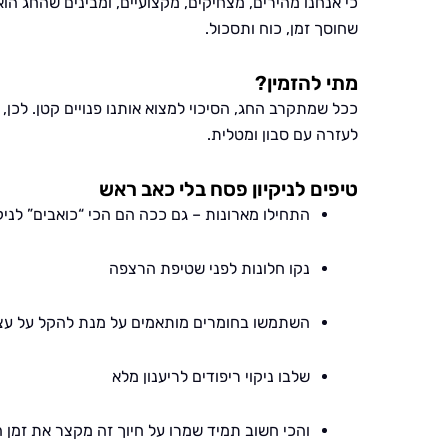
כי אנחנו מהירים, מצחיקים, מקצועיים, ומבינים שהחג הוא
שחוסך זמן, כוח ותסכול.
מתי להזמין?
ככל שמתקרב החג, הסיכוי למצוא אותנו פנויים קטן. לכן, 
לעזרה עם סבון ומטלית.
טיפים לניקיון פסח בלי כאב ראש
התחילו מארונות – גם ככה הם הכי “כואבים” לניקו
נקו חלונות לפני שטיפת הרצפה
השתמשו בחומרים מותאמים על מנת להקל על ע
שלבו ניקוי ריפודים לריענון מלא
והכי חשוב תמיד שמרו על חיוך זה מקצר את זמן