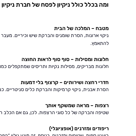
ומה בכלל כולל ניקיון לפסח של חברת ניקיון 
מטבח – המלכה של הבית
ניקוי ארונות, הסרת שומנים והברקת שיש וכיריים. מעב
להתאמץ.
חלונות ומסילות – סוף סוף לראות החוצה
חלונות מבריקים, מסילות נקיות ותריסים שמתקפלים כמו 
חדרי רחצה ושירותים – קרצוף בלי דמעות
הסרת אבנית, ניקוי קרמיקות והברקת כלים סניטריים. כמו
רצפות – מראה שמשקף אותך
שטיפה והברקה של כל סוגי הרצפות. לכן, גם אם הכלב רץ
ריפודים ומזרנים (אופציונלי)
ריענון ספות, שטיחים ומזרנים. בנוסף, זה מונע גילוי “הפ