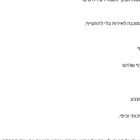
מוכנה לאירוח בלי להתעייף.
ף
רף שלהם
אצבע
ותי וכיפי.