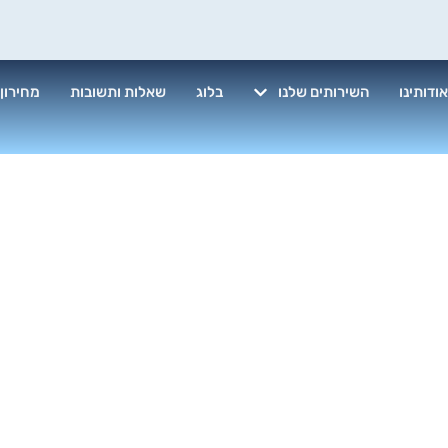
ודותינו
השירותים שלנו
בלוג
שאלות ותשובות
מחירון
ון לפסח – ניק