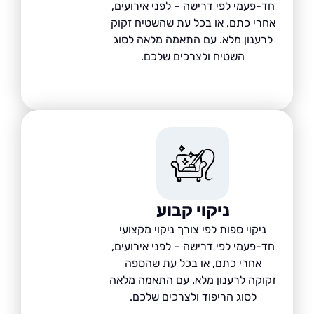
ד-פעמי לפי דרישה – לפני אירועים,
חרי כתם, או בכל עת שהשטיח זקוק
לרענון מלא. עם התאמה מלאה לסוג
השטיח ולצרכים שלכם.
ניקוי קבוע
ניקוי ספות לפי צורך ניקוי מקצועי
ד-פעמי לפי דרישה – לפני אירועים,
אחרי כתם, או בכל עת שהספה
קוקה לרענון מלא. עם התאמה מלאה
לסוג הריפוד ולצרכים שלכם.