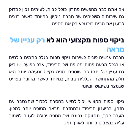
תם כבר מחפשים פתרון כולל לבית, לעיתים נכון לבדוק
ירותים משלימים של חברת ניקיון, במיוחד כאשר רוצים
ן את הבית כולו ולא רק את הספה.
וי ספות מקצועי הוא לא
רק עניין של
אה
 אנשים פונים לשירות ניקוי ספות בגלל כתמים בולטים
גלל מראה פחות מטופח של הריפוד, אבל בפועל יש כאן
ניין של תחזוקה שוטפת. ספה נקייה ונעימה יותר היא
מהתחושה הכללית בבית, במיוחד כאשר מדובר בפריט
א בשימוש יומיומי.
י ספות מקצועי יכול לסייע בהסרת לכלוך שהצטבר עם
, בריענון הריפוד ובהחזרת מראה מטופח יותר לסלון.
 לכך, תחזוקה נכונה של הספה יכולה לעזור לשמור
במצב טוב יותר לאורך זמן.