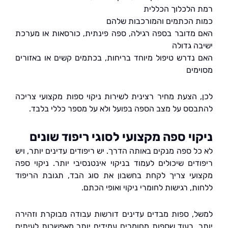
הלכלוך הכללית
 הכתמים והמורכבות שלהם
מדובר בספה רגילה, ספה פינתית, כורסאות או מערכת
ה גדולה
נדרש טיפול מיוחד בריחות, בכתמים קשים או באזורים
מים
 הצעת מחיר רצינית לשירות ניקוי ספות מקצועי צריכה
סס על מצב הספה בפועל ולא על מספר כללי בלבד.
וי ספה מקצועי לסוגי ריפוד שונים
ל ספה מנקים באותה הדרך. יש ריפודים עדינים יותר, ויש
דים שיכולים לעמוד בניקוי אינטנסיבי יותר. ניקוי ספה
עי צריך לקחת בחשבון את סוג הבד, תגובת הריפוד
, רגישות לחומרי ניקוי ואופי הכתם.
, ספות מבדים עדינים דורשות עבודה מבוקרת וזהירה
, בעוד שספות מחומרים עמידים יותר מאפשרות לעיתים