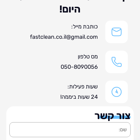
היום!
כותבת מייל:
fastclean.co.il@gmail.com
מס טלפון
050-8090056
שעות פעילות:
24 שעות ביממה!
ר קשר