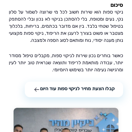
ם
י ספות הוא שירות חשוב לכל מי שרוצה לשמור על סלון
 נעים ומטופח, בלי להסתכן בניקוי לא נכון ובלי להסתפק
ול שטחי בלבד. בין אם מדובר בכתמים, בריחות, בלכלוך
ר או פשוט בצורך לרענן את הריפוד, ניקוי ספות מקצועי
 מענה יסודי, נוח ומותאם לסוג הספה ולמצבה.
 בוחרים נכון שירות לניקוי ספות, מקבלים טיפול מסודר
, עבודה מותאמת לריפוד ותוצאה שנראית טוב יותר לעין
שה נעימה יותר בשימוש היומיומי.
קבלו הצעת מחיר לניקוי ספות עוד היום