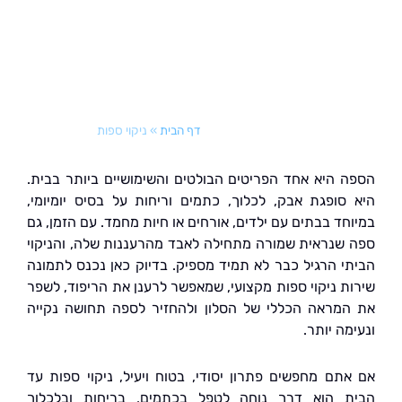
דף הבית
»
ניקוי ספות
 היא אחד הפריטים הבולטים והשימושיים ביותר בבית.
סופגת אבק, לכלוך, כתמים וריחות על בסיס יומיומי,
חד בבתים עם ילדים, אורחים או חיות מחמד. עם הזמן, גם
שנראית שמורה מתחילה לאבד מהרעננות שלה, והניקוי
י הרגיל כבר לא תמיד מספיק. בדיוק כאן נכנס לתמונה
ת ניקוי ספות מקצועי, שמאפשר לרענן את הריפוד, לשפר
מראה הכללי של הסלון ולהחזיר לספה תחושה נקייה
ה יותר.
תם מחפשים פתרון יסודי, בטוח ויעיל, ניקוי ספות עד
 הוא דרך נוחה לטפל בכתמים, בריחות ובלכלוך