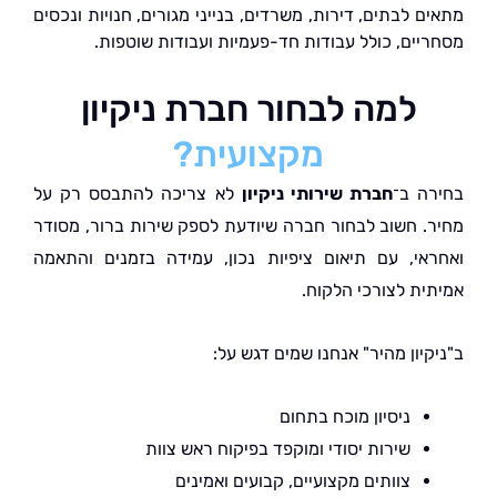
 לבתים, דירות, משרדים, בנייני מגורים, חנויות ונכסים
יים, כולל עבודות חד-פעמיות ועבודות שוטפות.
למה לבחור חברת ניקיון
מקצועית?
ה ב־
חברת שירותי ניקיון
לא צריכה להתבסס רק על
. חשוב לבחור חברה שיודעת לספק שירות ברור, מסודר
אי, עם תיאום ציפיות נכון, עמידה בזמנים והתאמה
ית לצורכי הלקוח.
יון מהיר" אנחנו שמים דגש על:
ניסיון מוכח בתחום
שירות יסודי ומוקפד בפיקוח ראש צוות
צוותים מקצועיים, קבועים ואמינים