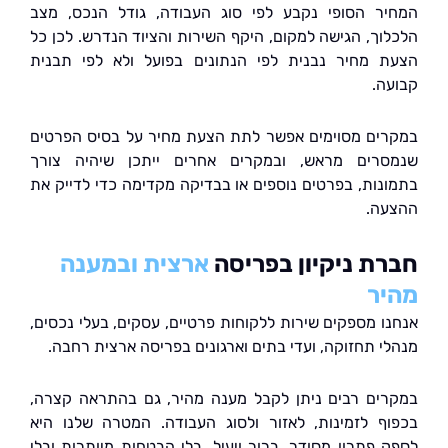
ר הסופי נקבע לפי סוג העבודה, גודל הנכס, מצב
וך, הגישה למקום, היקף השירות והציוד הנדרש. לכן כל
 מחיר נבנית לפי הנתונים בפועל ולא לפי תבנית
ה.
ים מסוימים אפשר לתת הצעת מחיר על בסיס הפרטים
רים מראש, ובמקרים אחרים ייתכן שיהיה צורך
נות, בפרטים נוספים או בבדיקה מקדימה כדי לדייק את
ה.
ת ניקיון בפריסה
ארצית ובמענה
ר
ו מספקים שירות ללקוחות פרטיים, עסקים, בעלי נכסים,
י תחזוקה, ועדי בתים וארגונים בפריסה ארצית רחבה.
ים רבים ניתן לקבל מענה מהיר, גם בהתראה קצרה,
ף לזמינות, לאזור ולסוג העבודה. המטרה שלנו היא
 פתרון מסודר, ברור ויעיל, בלי הבטחות מיותרות ובלי