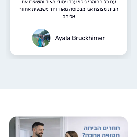
עם כל החומרי ניקוי עבדו יסודי מאוד והשאירו את
הבית מצוצח אני מבסוטה מאוד וחד משמעית אחזור
אליהם
Ayala Bruckhimer