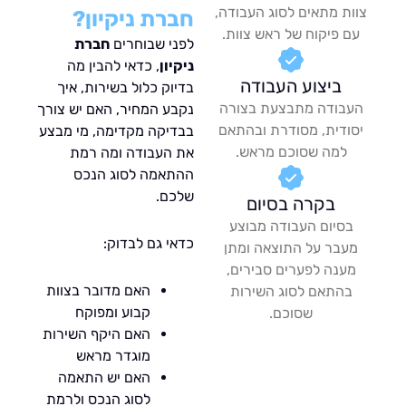
ת מתאים לסוג העבודה,
חברת ניקיון?
ם פיקוח של ראש צוות.
לפני שבוחרים
חברת
ניקיון
, כדאי להבין מה
ביצוע העבודה
בדיוק כלול בשירות, איך
בודה מתבצעת בצורה
נקבע המחיר, האם יש צורך
ודית, מסודרת ובהתאם
בבדיקה מקדימה, מי מבצע
למה שסוכם מראש.
את העבודה ומה רמת
ההתאמה לסוג הנכס
שלכם.
בקרה בסיום
בסיום העבודה מבוצע
כדאי גם לבדוק:
עבר על התוצאה ומתן
ענה לפערים סבירים,
האם מדובר בצוות
בהתאם לסוג השירות
קבוע ומפוקח
שסוכם.
האם היקף השירות
מוגדר מראש
האם יש התאמה
לסוג הנכס ולרמת