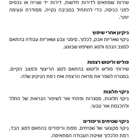
ת שמתאים לדירות חדשות, דירות יד שנייה או נכסים
 כניסה, כדי להתחיל בסביבה נקייה, מסודרת ונעימה
ן אחרי שיפוץ
י שאריות אבק, לכלוך, סימני צבע ושאריות עבודה בהתאם
 הנכס ולסוג השיפוץ שבוצע.
ש וליטוש רצפות
תי פוליש וליטוש בהתאם לסוג הריצוף ולמצב הקיים,
ה לשפר את מראה הרצפה ואת רמת הניקיון שלה.
 חלונות
י חלונות, מסגרות ופתחי אור לשיפור הנראות של החלל
נסת אור טבעי.
י שטיחים וריפודים
י מקצועי של שטיחים, ספות וריפודים בהתאם לסוג הבד,
הלכלוך ושיטת העבודה המתאימה.