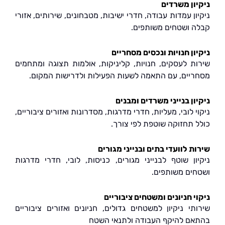
ון משרדים
ן עמדות עבודה, חדרי ישיבות, מטבחונים, שירותים, אזורי
 ושטחים משותפים.
ון חנויות ונכסים מסחריים
ת לעסקים, חנויות, קליניקות, אולמות תצוגה ומתחמים
יים, עם התאמה לשעות הפעילות ולדרישות המקום.
ן בנייני משרדים ומבנים
 לובי, מעליות, חדרי מדרגות, מסדרונות ואזורים ציבוריים,
 תחזוקה שוטפת לפי צורך.
 לוועדי בתים ובנייני מגורים
ון שוטף לבנייני מגורים, כניסות, לובי, חדרי מדרגות
ים משותפים.
י חניונים ומשטחים ציבוריים
תי ניקיון למשטחים גדולים, חניונים ואזורים ציבוריים
ם להיקף העבודה ולתנאי השטח