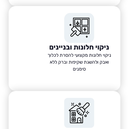
ניקוי חלונות ובניינים
ניקוי חלונות מקצועי להסרת לכלוך
ואבק ולהשגת שקיפות וברק ללא
סימנים