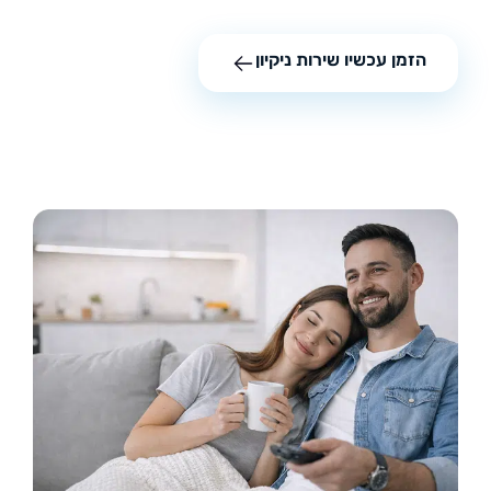
הזמן עכשיו שירות ניקיון