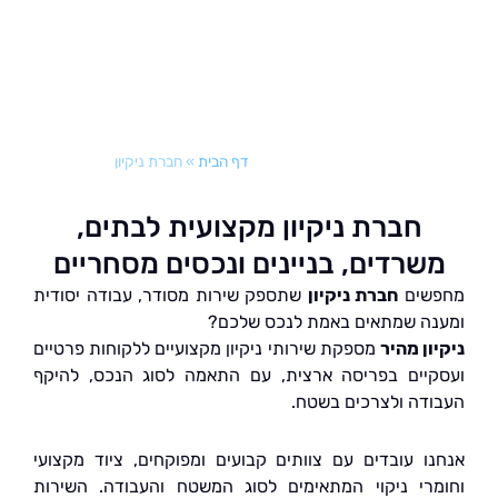
דף הבית
»
חברת ניקיון
חברת ניקיון מקצועית לבתים,
שרדים, בניינים ונכסים מסחריים
שים
חברת ניקיון
שתספק שירות מסודר, עבודה יסודית
ה שמתאים באמת לנכס שלכם?
ן מהיר
מספקת שירותי ניקיון מקצועיים ללקוחות פרטיים
יים בפריסה ארצית, עם התאמה לסוג הנכס, להיקף
דה ולצרכים בשטח.
ו עובדים עם צוותים קבועים ומפוקחים, ציוד מקצועי
רי ניקוי המתאימים לסוג המשטח והעבודה. השירות