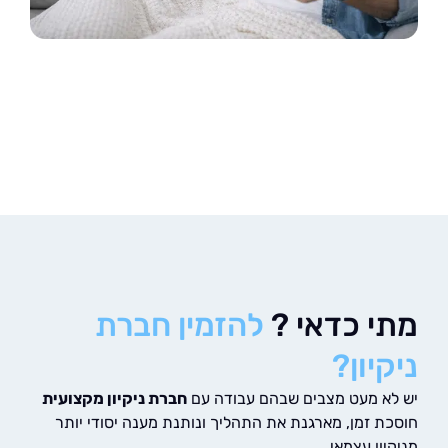
י כדאי ?
להזמין חברת
יון?
א מעט מצבים שבהם עבודה עם
חברת ניקיון מקצועית
ת זמן, מארגנת את התהליך ונותנת מענה יסודי יותר
ון עצמאי.