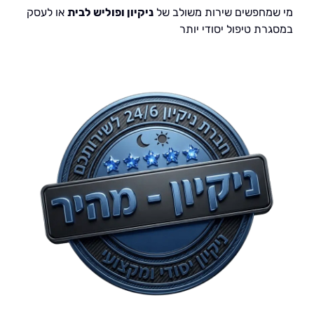
מחפשים שירות משולב של
ניקיון ופוליש לבית
או לעסק
רת טיפול יסודי יותר