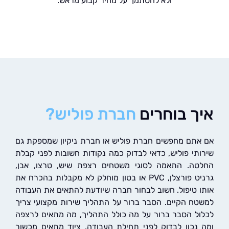
ולא להסתמך על מחיר קבוע מראש.
ך בוחרים
חברת פוליש?
תם מחפשים חברת פוליש או חברת ניקיון שמספקת גם
תי פוליש, כדאי לבדוק כמה נקודות חשובות לפני קבלת
ה. התאמה לסוגי משטחים רצפת שיש, טרצו, אבן,
גרניט פורצלן, PVC או בטון מוחלק לא מקבלות בהכרח את
 טיפול. חשוב לבחור חברה שיודעת להתאים את העבודה
ח הקיים. הסבר ברור על התהליך שירות מקצועי צריך
ל הסבר ברור על מה כולל התהליך, מה מתאים לרצפה
נכון לבדוק לפני תחילת העבודה. ציוד מתאים מכשור