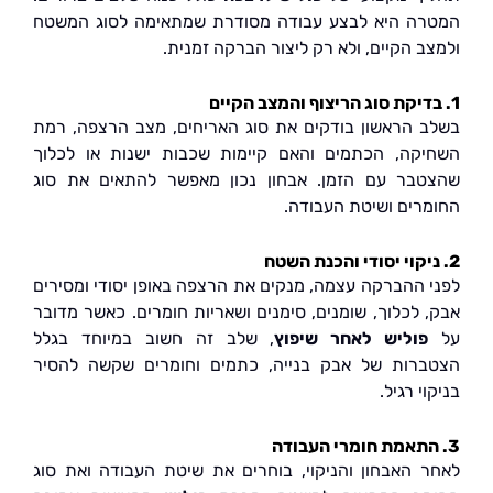
ה היא לבצע עבודה מסודרת שמתאימה לסוג המשטח
ב הקיים, ולא רק ליצור הברקה זמנית.
 הראשון בודקים את סוג האריחים, מצב הרצפה, רמת
קה, הכתמים והאם קיימות שכבות ישנות או לכלוך
בר עם הזמן. אבחון נכון מאפשר להתאים את סוג
רים ושיטת העבודה.
 ההברקה עצמה, מנקים את הרצפה באופן יסודי ומסירים
 לכלוך, שומנים, סימנים ושאריות חומרים. כאשר מדובר
פוליש לאחר שיפוץ
, שלב זה חשוב במיוחד בגלל
רות של אבק בנייה, כתמים וחומרים שקשה להסיר
י רגיל.
 האבחון והניקוי, בוחרים את שיטת העבודה ואת סוג