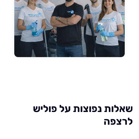
ות נפוצות על פוליש
פה