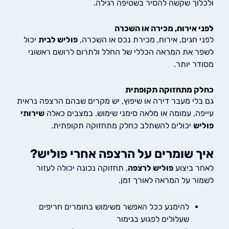
וך שקשה להסיר בשטיפה רגילה.
 אירוח, מכירה או השכרה
 חגים, אירוח, מכירת נכס או השכרה,
פוליש לבית
יכול
 את המראה הכללי של החלל ולתרום לרושם ראשוני
ר יותר.
 מתחזוקה תקופתית
לי מעבר דירה או שיפוץ, יש מקרים שבהם הרצפה נראית
ה, עמומה או מלאה סימני שימוש. במצבים כאלה
שירותי
ש
יכולים להשתלב כחלק מתחזוקה תקופתית.
 שומרים על הרצפה אחרי פוליש?
 ביצוע
פוליש לרצפה
, תחזוקה נכונה יכולה לעזור
ר על המראה לאורך זמן.
להימנע ככל האפשר משימוש בחומרים חריפים
שעלולים לפגוע בגימור