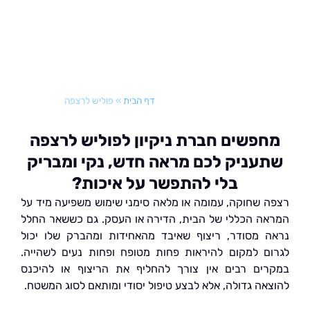
דף הבית
»
פוליש לרצפה
פשים חברת ניקיון לפוליש לרצפה
עניק לכם מראה חדש, נקי ומבריק
בלי להתפשר על איכות?
 שחוקה, עמומה או מלאה סימני שימוש משפיעה מיד על
ה הכללי של הבית, הדירה או העסק. גם כששאר החלל
 מסודר, ריצוף שאיבד מהאחידות ומהברק שלו יכול
ם למקום להיראות פחות מטופח ופחות נעים לשהייה.
ים רבים אין צורך להחליף את הריצוף או להיכנס
אה גדולה, אלא לבצע טיפול יסודי ומותאם לסוג המשטח.