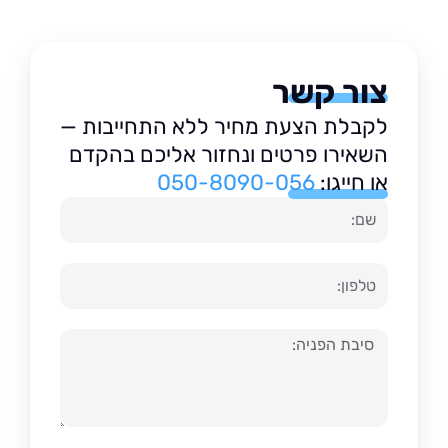
צור קשר
לקבלת הצעת מחיר ללא התחייבות —
השאירו פרטים ונחזור אליכם בהקדם
או חייגו:
050-8090-056
שם
טלפון
הודעה