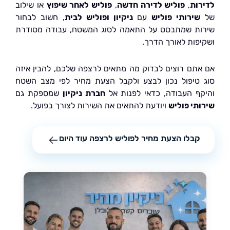
ות
,
פוליש לדירה חדשה
,
פוליש לאחר שיפוץ
או שילוב
ירותי פוליש
עם
ניקיון ופוליש לבית
, חשוב לבחור
ת שמתבסס על התאמה לסוג המשטח, עבודה מסודרת
פות לאורך הדרך.
תם רוצים לבדוק מה מתאים לרצפה שלכם, להבין איזה
טיפול נכון לבצע ולקבל הצעת מחיר לפי מצב השטח
ף העבודה, כדאי לפנות אל
חברת ניקיון
שמספקת גם
תי פוליש
ויודעת להתאים את השירות לצורך בפועל.
קבלו הצעת מחיר לפוליש לרצפה עוד היום