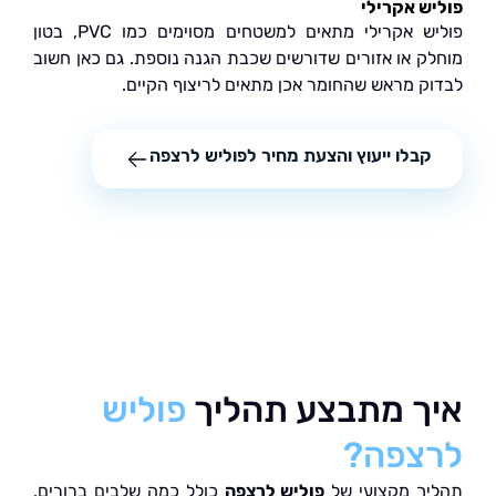
ש אקרילי
פוליש אקרילי מתאים למשטחים מסוימים כמו PVC, בטון
ק או אזורים שדורשים שכבת הגנה נוספת. גם כאן חשוב
ק מראש שהחומר אכן מתאים לריצוף הקיים.
קבלו ייעוץ והצעת מחיר לפוליש לרצפה
ך מתבצע תהליך
פוליש
צפה?
ך מקצועי של
פוליש לרצפה
כולל כמה שלבים ברורים.