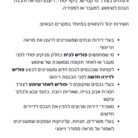
ים בצורך פרקטי של ניקוי יסודי, ריענון המראה והכנת
 לשימוש, למעבר או למסירה.
ות יכול להתאים במיוחד במקרים הבאים:
בעלי דירות ובתים שמעוניינים לרענן את מראה
הריצוף
מי שמחפשים
פוליש לבית
כחלק מניקיון יסודי לפני
מעבר או לאחר תקופה ממושכת של שימוש
לקוחות שנכנסים לנכס חדש ומעוניינים לבצע
פוליש
לדירה חדשה
לפני הכנסת ריהוט
בעלי נכסים שזקוקים ל-
פוליש לאחר שיפוץ
לצורך
הסרת אבק בנייה, שאריות רובה, כתמי צבע ולכלוך
עיקש
משכירי דירות שרוצים להכין את הנכס לדיירים
חדשים
בעלי משרדים, חנויות, קליניקות ועסקים שמעוניינים
לשמור על מראה מסודר וייצוגי