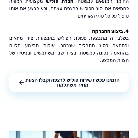
מר המתאים למשטח.
חברת פוליש
מקצועית אמורה
ים את סוג הפוליש לרצפה עצמה, ולא לבצע את אותו
 על כל סוגי האריחים.
 זה מתבצעת פעולת הפוליש באמצעות ציוד מתאים
אם לסוג התהליך שנבחר. איכות הביצוע תלויה
מה נכונה למשטח, בציוד שבו משתמשים ובניסיון של
ת המבצע.
הזמינו עכשיו שירות פוליש לרצפה וקבלו הצעת
מחיר משתלמת