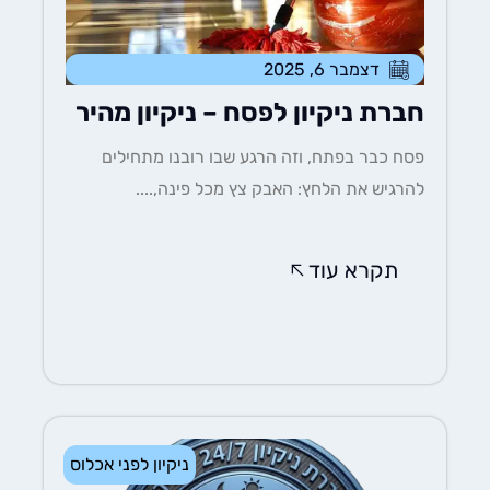
דצמבר 6, 2025
חברת ניקיון לפסח – ניקיון מהיר
פסח כבר בפתח, וזה הרגע שבו רובנו מתחילים
להרגיש את הלחץ: האבק צץ מכל פינה,....
תקרא עוד
ניקיון לפני אכלוס