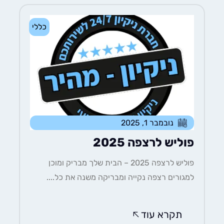
כללי
נובמבר 1, 2025
פוליש לרצפה 2025
פוליש לרצפה 2025 – הבית שלך מבריק ומוכן
למגורים רצפה נקייה ומבריקה משנה את כל....
תקרא עוד