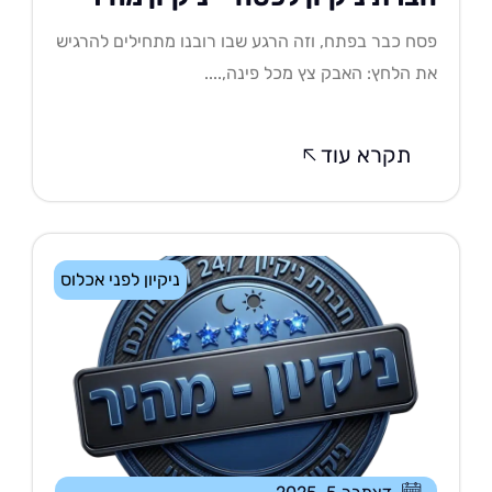
ח כבר בפתח, וזה הרגע שבו רובנו מתחילים להרגיש
 הלחץ: האבק צץ מכל פינה,....
תקרא עוד
ניקיון לפני אכלוס