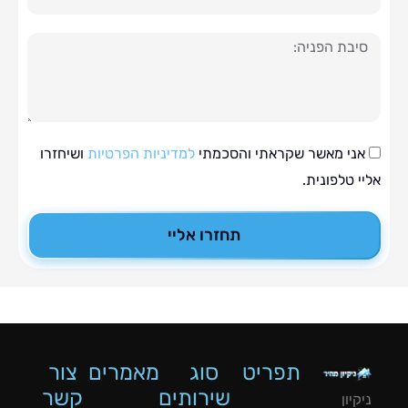
ה
י מאשר שקראתי והסכמתי
למדיניות הפרטיות
ושיחזרו
טלפונית.
תחזרו אליי
תפריט
סוג
מאמרים
צור
שירותים
קשר
ון