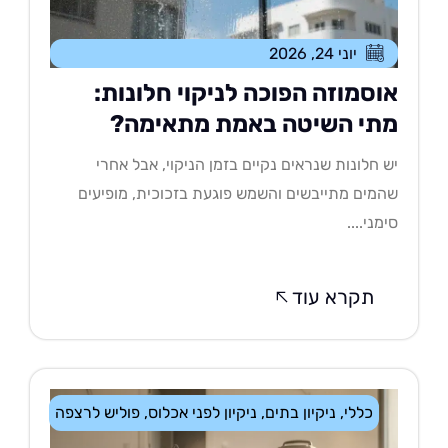
יוני 24, 2026
וסמוזה הפוכה לניקוי חלונות:
תי השיטה באמת מתאימה?
 חלונות שנראים נקיים בזמן הניקוי, אבל אחרי
מים מתייבשים והשמש פוגעת בזכוכית, מופיעים
מני....
תקרא עוד
כללי
,
ניקיון בתים
,
ניקיון לפני אכלוס
,
פוליש לרצפה