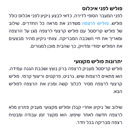
ש לפני איכלוס
המעבר הסופי לדירה, כדאי לבצע ניקיון לפני אכלוס כולל
ש.
פוליש לרצפה
משדרג את מראה כל החדרים. שילוב
וליש קריסטל עם פוליש קרצוף לרצפה מגן על הרצפה
יך את חיי השכבה המבריקה. צוותי ניקיון מהיר מבצעים
וליש יסודי ומדויק, כך שהבית מוכן למגורים.
נות פוליש מקצועי
ש קריסטל מעניק לרצפה ברק נוצץ ושכבת הגנה עמידה.
מתאים לרצפות שיש, גרניט, פרקטים וריצוף קרמי. פוליש
ף לרצפה מסיר לכלוך קשה ומכין את הרצפה לפוליש
ב של ניקיון אחרי קבלן ופוליש מקצועי מעניק פתרון מלא
ה חדשה לאחר שיפוץ. הוא מקצר זמן עבודה ומבטיח
 מבריקה בכל חדר.