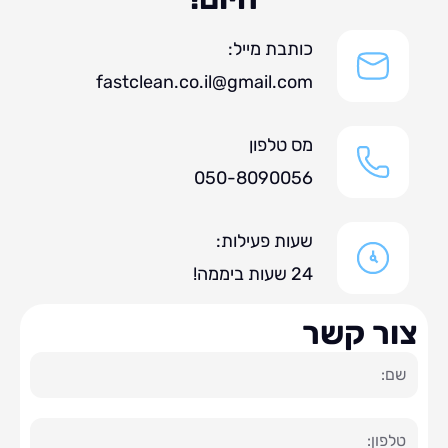
כותבת מייל:
fastclean.co.il@gmail.com
מס טלפון
050-8090056
שעות פעילות:
24 שעות ביממה!
ר קשר