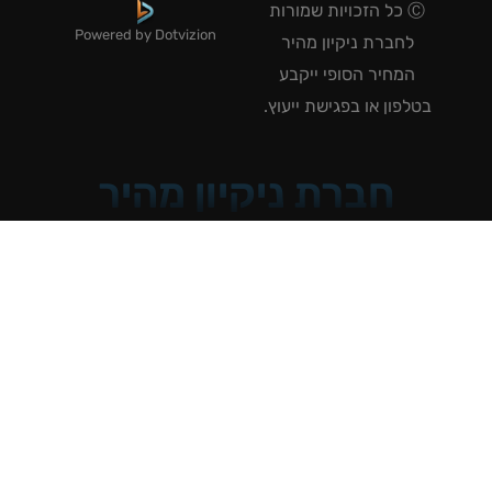
Ⓒ כל הזכויות שמורות
Powered by Dotvizion
לחברת ניקיון מהיר
המחיר הסופי ייקבע
טלפון או בפגישת ייעוץ.
חברת ניקיון מהיר