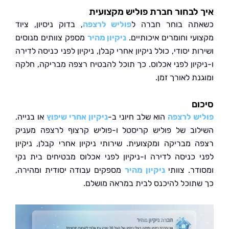
לבחור חברת פוליש מקצועית
תה בוחר חברה ל
פוליש לרצפה
, בדוק ניסיון, ציוד
עי וחומרים איכותיים.
ניקיון מהיר
מספק צוותים מנוסים
ת יסודי, כולל ניקיון אחרי קבלן, ניקיון לפני כניסה לדירה
קיון לפני אכלוס. כך תוכל להבטיח רצפה מבריקה, חלקה
ת לאורך זמן.
ם
ש לרצפה
הוא שלב חיוני ב-
ניקיון אחרי שיפוץ
או בנייה.
וב של פוליש קריסטל ו-פוליש קרצוף לרצפה מעניק
 מבריקה ומקצועית. שירותי ניקיון אחרי קבלן, ניקיון
 כניסה לדירה ו-ניקיון לפני אכלוס מבטיחים בית נקי
דר. צוותי
ניקיון מהיר
מספקים עבודה יסודית ומהירה,
תוכל להיכנס לבית במראה מושלם.