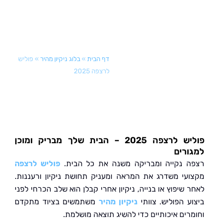
דף הבית
»
בלוג ניקיון מהיר
»
פוליש
לרצפה 2025
פוליש לרצפה 2025 – הבית שלך מבריק ומוכן
רים
 נקייה ומבריקה משנה את כל הבית.
פוליש לרצפה
עי משדרג את המראה ומעניק תחושת ניקיון ורעננות.
שיפוץ או בנייה, ניקיון אחרי קבלן הוא שלב הכרחי לפני
ע הפוליש. צוותי
ניקיון מהיר
משתמשים בציוד מתקדם
רים איכותיים כדי להשיג תוצאה מושלמת.