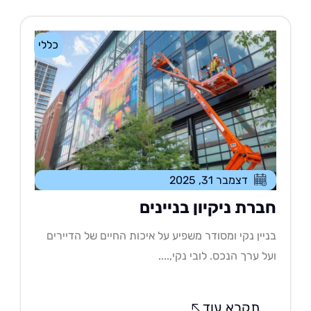
כללי
דצמבר 31, 2025
ברת ניקיון בניינים
יין נקי ומסודר משפיע על איכות החיים של הדיירים
ל ערך הנכס. לובי נקי,....
תקרא עוד