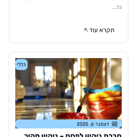
....
תקרא עוד
כללי
דצמבר 6, 2025
ברת ניקיון לפסח – ניקיון מהיר