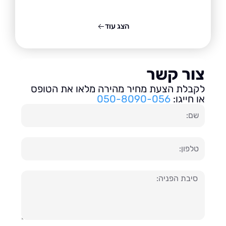
הצג עוד
ור קשר
בלת הצעת מחיר מהירה מלאו את הטופס
חייגו:
050-8090-056
ון
עה