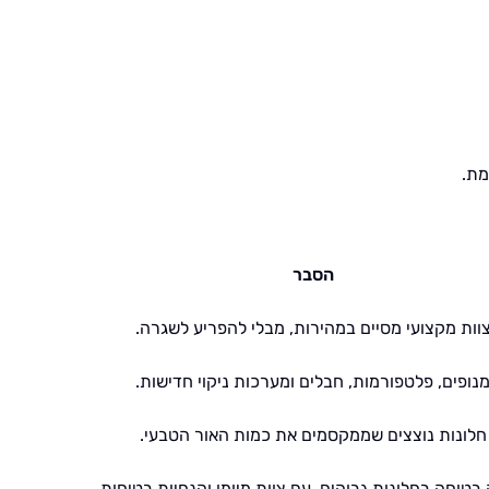
מת.
הסבר
וות מקצועי מסיים במהירות, מבלי להפריע לשגרה.
נופים, פלטפורמות, חבלים ומערכות ניקוי חדישות.
חלונות נוצצים שממקסמים את כמות האור הטבעי.
בטוחה בחלונות גבוהים, עם צוות מיומן והנחיות בטיחות.