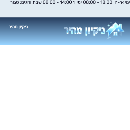
ימי א׳-ה׳ 18:00 - 08:00 ימי ו׳ 14:00 - 08:00 שבת וחגים: סגור
ילוג
תוכן
ניקיון מהיר
א
ניקוי חל