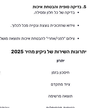
5. בדיקה סופית והבטחת איכות
בדיקה של כל חלון ומסילה.
ווידוא שהזכוכית נוצצת ונקייה מכל לכלוך.
צילום “לפני/אחרי” להבטחת איכות ותוצאה מושל
יתרונות השירות של ניקיון מהיר 2025
יתרון
חיסכון בזמן
צ
ציוד מתקדם
מ
תוצאה מרשימה
בטיחות מקסימלית
עבודה 