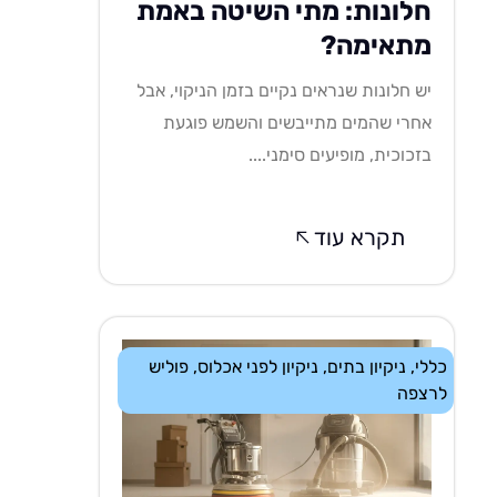
חלונות: מתי השיטה באמת
מתאימה?
יש חלונות שנראים נקיים בזמן הניקוי, אבל
אחרי שהמים מתייבשים והשמש פוגעת
בזכוכית, מופיעים סימני....
תקרא עוד
כללי
,
ניקיון בתים
,
ניקיון לפני אכלוס
,
פוליש
לרצפה