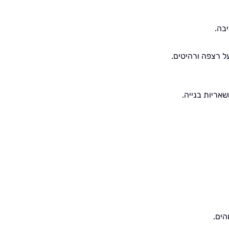
בה.
ל רצפה ורהיטים.
שאריות בנייה.
הים.