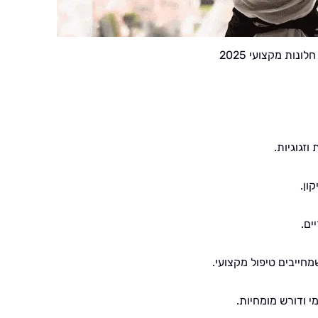
חלונות מקצועי 2025
זגוגיות.
ון.
ים.
חייבים טיפול מקצועי.
י ודורש מומחיות.