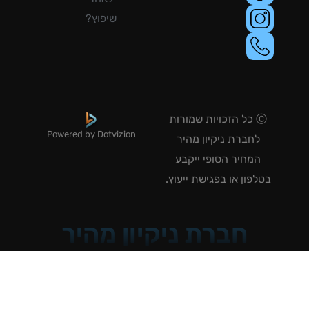
שיפוץ?
Ⓒ כל הזכויות שמורות
Powered by Dotvizion
לחברת ניקיון מהיר
המחיר הסופי ייקבע
טלפון או בפגישת ייעוץ.
חברת ניקיון מהיר