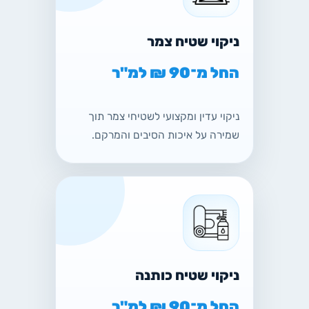
ניקוי שטיח צמר
החל מ־90 ₪ למ"ר
ניקוי עדין ומקצועי לשטיחי צמר תוך
שמירה על איכות הסיבים והמרקם.
ניקוי שטיח כותנה
החל מ־90 ₪ למ"ר