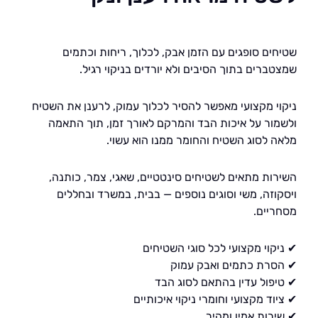
ים סופגים עם הזמן אבק, לכלוך, ריחות וכתמים
רים בתוך הסיבים ולא יורדים בניקוי רגיל.
י מקצועי מאפשר להסיר לכלוך עמוק, לרענן את השטיח
ור על איכות הבד והמרקם לאורך זמן, תוך התאמה
 לסוג השטיח והחומר ממנו הוא עשוי.
ות מתאים לשטיחים סינטטיים, שאגי, צמר, כותנה,
וזה, משי וסוגים נוספים — בבית, במשרד ובחללים
יים.
קוי מקצועי לכל סוגי השטיחים
רת כתמים ואבק עמוק
פול עדין בהתאם לסוג הבד
ד מקצועי וחומרי ניקוי איכותיים
רות אמין ומהיר