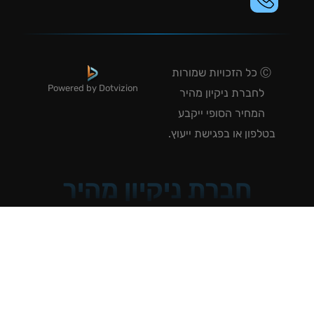
Ⓒ כל הזכויות שמורות
Powered by Dotvizion
לחברת ניקיון מהיר
המחיר הסופי ייקבע
טלפון או בפגישת ייעוץ.
חברת ניקיון מהיר