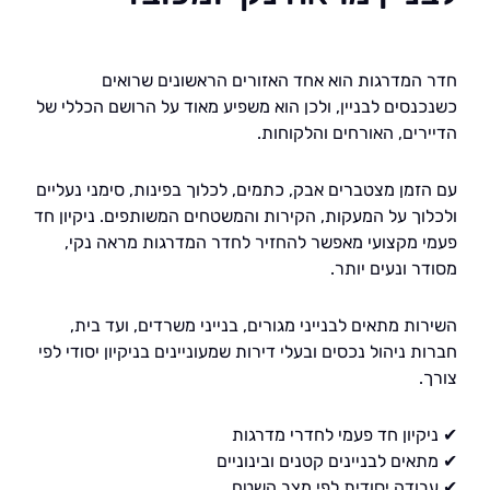
המדרגות הוא אחד האזורים הראשונים שרואים
נסים לבניין, ולכן הוא משפיע מאוד על הרושם הכללי של
רים, האורחים והלקוחות.
זמן מצטברים אבק, כתמים, לכלוך בפינות, סימני נעליים
וך על המעקות, הקירות והמשטחים המשותפים. ניקיון חד
 מקצועי מאפשר להחזיר לחדר המדרגות מראה נקי,
 ונעים יותר.
ת מתאים לבנייני מגורים, בנייני משרדים, ועד בית,
 ניהול נכסים ובעלי דירות שמעוניינים בניקיון יסודי לפי
.
קיון חד פעמי לחדרי מדרגות
ים לבניינים קטנים ובינוניים
ודה יסודית לפי מצב השטח