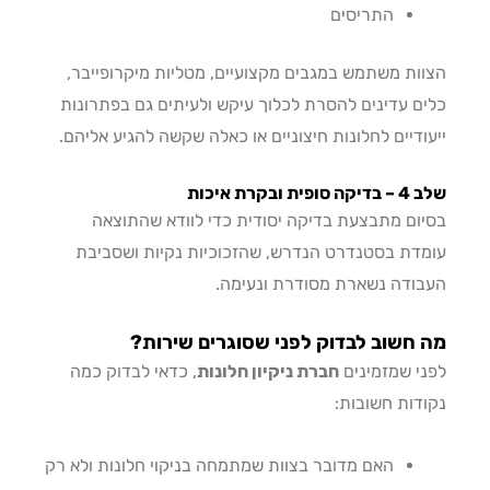
התריסים
ות משתמש במגבים מקצועיים, מטליות מיקרופייבר,
ם עדינים להסרת לכלוך עיקש ולעיתים גם בפתרונות
ודיים לחלונות חיצוניים או כאלה שקשה להגיע אליהם.
ית ובקרת איכות
ום מתבצעת בדיקה יסודית כדי לוודא שהתוצאה
דת בסטנדרט הנדרש, שהזכוכיות נקיות ושסביבת
ודה נשארת מסודרת ונעימה.
חשוב לבדוק לפני שסוגרים שירות?
י שמזמינים
חברת ניקיון חלונות
, כדאי לבדוק כמה
דות חשובות:
האם מדובר בצוות שמתמחה בניקוי חלונות ולא רק