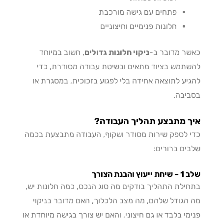
פתחים עם גישה מורכבת
חלונות פנימיים וחיצוניים
ר מדובר ב-
ניקוי חלונות גדולים
, חשוב במיוחד
תמש בציוד מתאים ובשיטת עבודה מסודרת, כדי
יע לתוצאה אחידה בלי לפגוע בזכוכית, במסגרת או
יבה.
ך מתבצע תהליך העבודה?
 לספק שירות מסודר ושקוף, העבודה מתבצעת בכמה
ים ברורים:
ץ והבנת הצורך
ילת התהליך בודקים מה סוג הנכס, כמה חלונות יש,
הגודל שלהם, מה מצב הלכלוך, האם מדובר בניקוי
מי בלבד או גם חיצוני, והאם יש צורך בגישה מיוחדת או