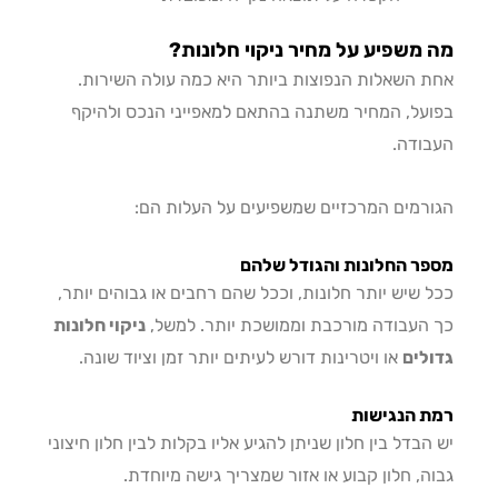
משפיע על מחיר ניקוי חלונות?
 השאלות הנפוצות ביותר היא כמה עולה השירות.
על, המחיר משתנה בהתאם למאפייני הנכס ולהיקף
ודה.
רמים המרכזיים שמשפיעים על העלות הם:
ר החלונות והגודל שלהם
 שיש יותר חלונות, וככל שהם רחבים או גבוהים יותר,
העבודה מורכבת וממושכת יותר. למשל,
ניקוי חלונות
לים
או ויטרינות דורש לעיתים יותר זמן וציוד שונה.
 הנגישות
הבדל בין חלון שניתן להגיע אליו בקלות לבין חלון חיצוני
ה, חלון קבוע או אזור שמצריך גישה מיוחדת.