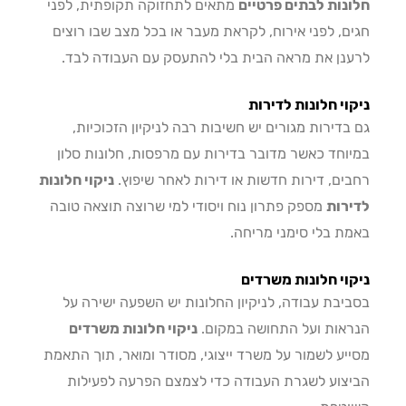
נות לבתים פרטיים
מתאים לתחזוקה תקופתית, לפני
ם, לפני אירוח, לקראת מעבר או בכל מצב שבו רוצים
נן את מראה הבית בלי להתעסק עם העבודה לבד.
וי חלונות לדירות
בדירות מגורים יש חשיבות רבה לניקיון הזכוכיות,
וחד כאשר מדובר בדירות עם מרפסות, חלונות סלון
ים, דירות חדשות או דירות לאחר שיפוץ.
ניקוי חלונות
רות
מספק פתרון נוח ויסודי למי שרוצה תוצאה טובה
ת בלי סימני מריחה.
וי חלונות משרדים
יבת עבודה, לניקיון החלונות יש השפעה ישירה על
אות ועל התחושה במקום.
ניקוי חלונות משרדים
יע לשמור על משרד ייצוגי, מסודר ומואר, תוך התאמת
צוע לשגרת העבודה כדי לצמצם הפרעה לפעילות