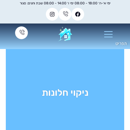
ימי א׳-ה׳ 18:00 - 08:00 ימי ו׳ 14:00 - 08:00 שבת וחגים: סגור
ניקוי חלונות