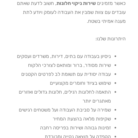
ר מזמינים
שירות ניקוי חלונות
, חשוב לדעת שאתם
דים עם צוות שמבין את העבודה לעומק ויודע לתת
ה אמיתי בשטח.
רונות שלנו:
ניסיון בעבודה עם בתים, דירות, משרדים ועסקים
שירות מסודר, ברור ומותאם לצורכי הלקוח
עבודה יסודית עם תשומת לב לפרטים הקטנים
שימוש בציוד וחומרים מקצועיים
התאמה לחלונות רגילים, חלונות גדולים ואזורים
מאתגרים יותר
שמירה על סביבת העבודה ועל משטחים רגישים
שקיפות מלאה בהצעת המחיר
זמינות גבוהה ושירות בפריסה רחבה
הקפדה על תוצאה נקייה ומכובדת