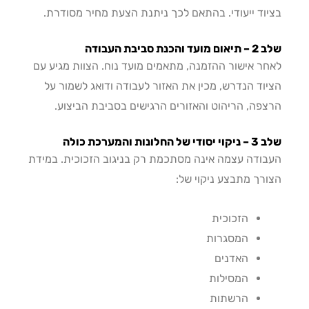
וד ייעודי. בהתאם לכך ניתנת הצעת מחיר מסודרת.
כנת סביבת העבודה
ר אישור ההזמנה, מתאמים מועד נוח. הצוות מגיע עם
וד הנדרש, מכין את האזור לעבודה ודואג לשמור על
פה, הריהוט והאזורים הרגישים בסביבת הביצוע.
חלונות והמערכת כולה
ודה עצמה אינה מסתכמת רק בניגוב הזכוכית. במידת
רך מתבצע ניקוי של:
הזכוכית
המסגרות
האדנים
המסילות
הרשתות