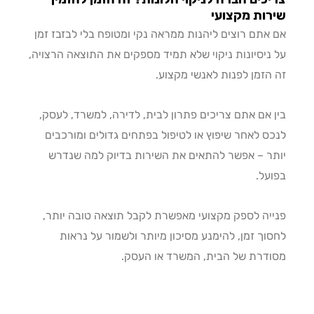
ות מקצועי
אתם רוצים ליהנות ממראה נקי ומטופח בלי לבזבז זמן
ניסיונות ניקוי שלא תמיד מספקים את התוצאה הרצויה,
הזמן לפנות לאנשי מקצוע.
 אם אתם צריכים פתרון לבית, לדירה, למשרד, לעסק,
ס לאחר שיפוץ או לטיפול בפתחים גדולים ומורכבים
ר – אפשר להתאים את השירות בדיוק למה שנדרש
על.
יה לספק מקצועי מאפשרת לקבל תוצאה טובה יותר,
וך זמן, להימנע מסיכון מיותר ולשמור על נראות
דרת של הבית, המשרד או העסק.