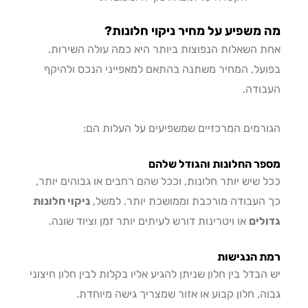
משפיע על מחיר ניקוי חלונות?
 השאלות הנפוצות ביותר היא כמה עולה השירות.
על, המחיר משתנה בהתאם למאפייני הנכס ולהיקף
ודה.
רמים המרכזיים שמשפיעים על העלות הם:
ר החלונות והגודל שלהם
 שיש יותר חלונות, וככל שהם רחבים או גבוהים יותר,
העבודה מורכבת וממושכת יותר. למשל,
ניקוי חלונות
לים
או ויטרינות דורש לעיתים יותר זמן וציוד שונה.
 הנגישות
הבדל בין חלון שניתן להגיע אליו בקלות לבין חלון חיצוני
ה, חלון קבוע או אזור שמצריך גישה מיוחדת.