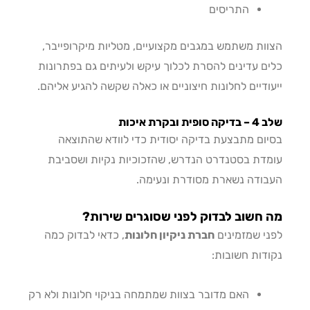
התריסים
ות משתמש במגבים מקצועיים, מטליות מיקרופייבר,
ם עדינים להסרת לכלוך עיקש ולעיתים גם בפתרונות
ודיים לחלונות חיצוניים או כאלה שקשה להגיע אליהם.
ית ובקרת איכות
ום מתבצעת בדיקה יסודית כדי לוודא שהתוצאה
דת בסטנדרט הנדרש, שהזכוכיות נקיות ושסביבת
ודה נשארת מסודרת ונעימה.
חשוב לבדוק לפני שסוגרים שירות?
י שמזמינים
חברת ניקיון חלונות
, כדאי לבדוק כמה
דות חשובות:
האם מדובר בצוות שמתמחה בניקוי חלונות ולא רק