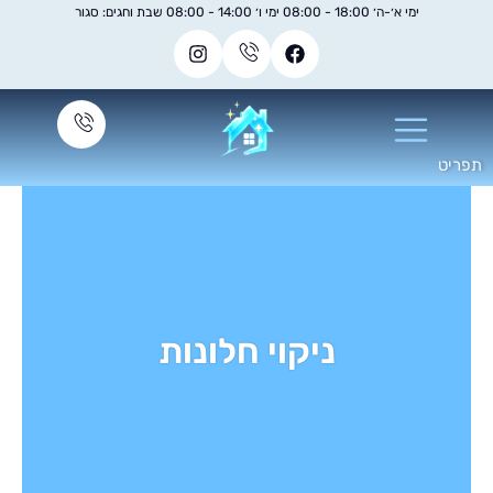
ימי א׳-ה׳ 18:00 - 08:00 ימי ו׳ 14:00 - 08:00 שבת וחגים: סגור
ניקוי חלונות