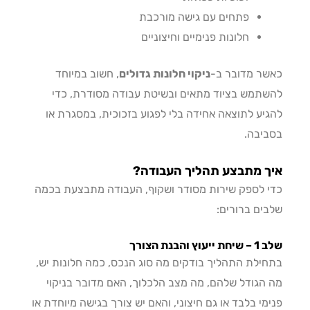
פתחים עם גישה מורכבת
חלונות פנימיים וחיצוניים
ר מדובר ב-
ניקוי חלונות גדולים
, חשוב במיוחד
תמש בציוד מתאים ובשיטת עבודה מסודרת, כדי
יע לתוצאה אחידה בלי לפגוע בזכוכית, במסגרת או
יבה.
ך מתבצע תהליך העבודה?
 לספק שירות מסודר ושקוף, העבודה מתבצעת בכמה
ים ברורים:
ץ והבנת הצורך
ילת התהליך בודקים מה סוג הנכס, כמה חלונות יש,
הגודל שלהם, מה מצב הלכלוך, האם מדובר בניקוי
מי בלבד או גם חיצוני, והאם יש צורך בגישה מיוחדת או