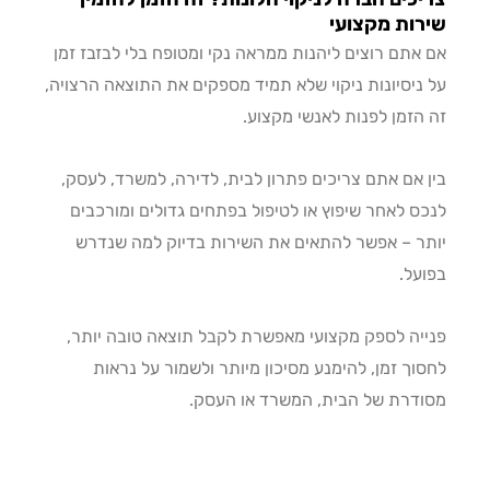
ות מקצועי
אתם רוצים ליהנות ממראה נקי ומטופח בלי לבזבז זמן
ניסיונות ניקוי שלא תמיד מספקים את התוצאה הרצויה,
הזמן לפנות לאנשי מקצוע.
 אם אתם צריכים פתרון לבית, לדירה, למשרד, לעסק,
ס לאחר שיפוץ או לטיפול בפתחים גדולים ומורכבים
ר – אפשר להתאים את השירות בדיוק למה שנדרש
על.
יה לספק מקצועי מאפשרת לקבל תוצאה טובה יותר,
וך זמן, להימנע מסיכון מיותר ולשמור על נראות
דרת של הבית, המשרד או העסק.