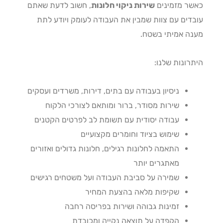
ר מזמינים
שירות ניקוי חלונות
, חשוב לדעת שאתם
דים עם צוות שמבין את העבודה לעומק ויודע לתת
ה אמיתי בשטח.
רונות שלנו:
ניסיון בעבודה עם בתים, דירות, משרדים ועסקים
שירות מסודר, ברור ומותאם לצורכי הלקוח
עבודה יסודית עם תשומת לב לפרטים הקטנים
שימוש בציוד וחומרים מקצועיים
התאמה לחלונות רגילים, חלונות גדולים ואזורים
מאתגרים יותר
שמירה על סביבת העבודה ועל משטחים רגישים
שקיפות מלאה בהצעת המחיר
זמינות גבוהה ושירות בפריסה רחבה
הקפדה על תוצאה נקייה ומכובדת