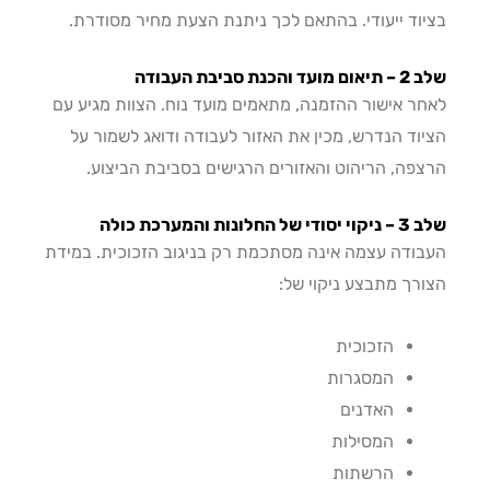
וד ייעודי. בהתאם לכך ניתנת הצעת מחיר מסודרת.
כנת סביבת העבודה
ר אישור ההזמנה, מתאמים מועד נוח. הצוות מגיע עם
וד הנדרש, מכין את האזור לעבודה ודואג לשמור על
פה, הריהוט והאזורים הרגישים בסביבת הביצוע.
חלונות והמערכת כולה
ודה עצמה אינה מסתכמת רק בניגוב הזכוכית. במידת
רך מתבצע ניקוי של:
הזכוכית
המסגרות
האדנים
המסילות
הרשתות