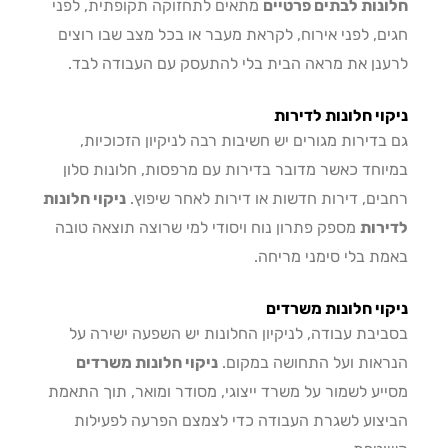
נות לבתים פרטיים
מתאים לתחזוקה תקופתית, לפני
ם, לפני אירוח, לקראת מעבר או בכל מצב שבו רוצים
נן את מראה הבית בלי להתעסק עם העבודה לבד.
וי חלונות לדירות
בדירות מגורים יש חשיבות רבה לניקיון הזכוכיות,
וחד כאשר מדובר בדירות עם מרפסות, חלונות סלון
ים, דירות חדשות או דירות לאחר שיפוץ.
ניקוי חלונות
רות
מספק פתרון נוח ויסודי למי שרוצה תוצאה טובה
ת בלי סימני מריחה.
וי חלונות משרדים
יבת עבודה, לניקיון החלונות יש השפעה ישירה על
אות ועל התחושה במקום.
ניקוי חלונות משרדים
יע לשמור על משרד ייצוגי, מסודר ומואר, תוך התאמת
צוע לשגרת העבודה כדי לצמצם הפרעה לפעילות