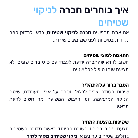
ך בוחרים חברה
לניקוי
יחים
אתם מחפשים
חברה לניקוי שטיחים
, כדאי לבדוק כמה
ות בסיסיות לפני שמזמינים שירות.
ה לסוגי שטיחים
 לוודא שהחברה יודעת לעבוד עם סוגי בדים שונים ולא
ה אותו טיפול לכל שטיח.
 ברור על התהליך
ת מסודר צריך לכלול הסבר על אופן העבודה, שיטת
וי המתאימה, זמן הייבוש המשוער ומה חשוב לדעת
.
ות בהצעת המחיר
 מחיר ברורה חשובה במיוחד כאשר מדובר בשטיחים
ם, שטיחים עדינים או
ניקוי שטיחים מקיר לקיר
.