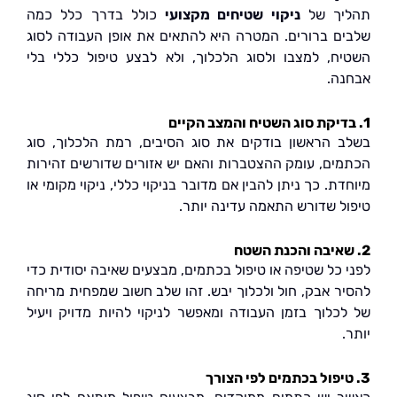
יך של
ניקוי שטיחים מקצועי
כולל בדרך כלל כמה
ם ברורים. המטרה היא להתאים את אופן העבודה לסוג
ח, למצבו ולסוג הלכלוך, ולא לבצע טיפול כללי בלי
ה.
 הראשון בודקים את סוג הסיבים, רמת הלכלוך, סוג
ים, עומק ההצטברות והאם יש אזורים שדורשים זהירות
ת. כך ניתן להבין אם מדובר בניקוי כללי, ניקוי מקומי או
ל שדורש התאמה עדינה יותר.
 כל שטיפה או טיפול בכתמים, מבצעים שאיבה יסודית כדי
ר אבק, חול ולכלוך יבש. זהו שלב חשוב שמפחית מריחה
כלוך בזמן העבודה ומאפשר לניקוי להיות מדויק ויעיל