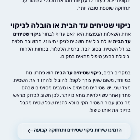
תי יכול לעזור לרענן את המראה הכללי ולשמור על
קה שוטפת טובה יותר.
וי שטיחים עד הבית או הובלה לניקוי
השאלות הנפוצות היא האם עדיף לבחור
ניקוי שטיחים
בית
או להוביל את השטיח לניקוי חיצוני. התשובה תלויה
ל השטיח, בסוג הבד, ברמת הלכלוך, בנוחות הלקוח
ולת לבצע טיפול מתאים במקום.
ים רבים,
ניקוי שטיחים עד הבית
הוא פתרון נוח
חד, משום שאין צורך לקפל, להוביל ולהחזיר את השטיח.
שני, יש שטיחים מסוימים או מצבים מסוימים שבהם
ן אחר עשוי להיות מתאים יותר. לכן חשוב לבדוק מראש
כון עבור השטיח הקיים ולא להניח שכל שטיח מקבל
 את אותו טיפול.
הזמינו שירות ניקוי שטיחים ותחזוקה קבועה