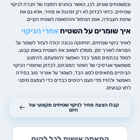
טחים שונים. לכן, כאשר בוחנים הזמנה של חברה לניקוי
ים, כדאי לבדוק לא רק זמינות או מחיר, אלא גם את
 העבודה, אופן הטיפול וההתאמה לשטיח הקיים.
 שומרים על השטיח
אחרי הניקוי
 ניקוי שטיחים, תחזוקה נכונה יכולה לעזור לשמור על
ה לאורך זמן. מומלץ לשאוב את השטיח באופן קבוע,
 בכתמים סמוך ככל האפשר להופעתם, להימנע
וף אגרסיבי של האזור המוכתם, לבדוק שחומרי הניקוי
יים מתאימים לסוג הבד, לשמור על אוורור טוב במידת
ר ולהזיז מדי פעם רהיטים כבדים כדי לצמצם סימני
קבועים.
קבלו הצעת מחיר לניקוי שטיחים מקצועי עוד
היום
התאמה אישית לכל לקוח