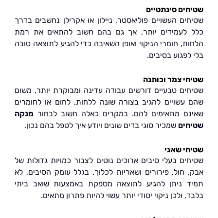
ים סינתטיים
ים העשויים פוליאסטר, ניילון או אקרילן נחשבים בדרך
לעמידים יותר, אך גם בהם חשוב להתאים את רמת
ת, חומרי הניקוי ואופן השאיבה כדי להגיע לתוצאה טובה
פגוע בסיבים.
י צמר וכותנה
ים טבעיים דורשים עבודה עדינה ומבוקרת יותר, משום
עשויים להגיב בצורה שונה ללחות, לחום או לחומרים
ם מתאימים להם. במקרים כאלה חשוב לבחור
מנקה
ים
שמכיר סוגי בדים שונים ויודע איך לטפל בהם נכון.
י שאגי
ים בעלי סיבים ארוכים נוטים לצבור כמויות גדולות של
 חול, פירורים ושאריות לכלוך. בגלל עומק הסיבים, לא
 ניתן להגיע לתוצאה מספקת באמצעות שואב ביתי
 ולכן ניקוי יסודי יותר עשוי להיות פתרון מתאים.