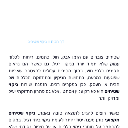
טיחים בבית ובעסק
דף הבית
»
ניקוי שטיחים
ים צוברים עם הזמן אבק, חול, כתמים, ריחות ולכלוך
 שלא תמיד יורד בניקוי רגיל. גם כאשר הם נראים
ים כלפי חוץ, בתוך הסיבים עלולים להצטבר שאריות
עות במראה, בתחושת הניקיון ובתחזוקה הכללית של
 או העסק. לכן במקרים רבים, הזמנת שירות
ניקוי
ים
היא לא רק עניין אסתטי, אלא גם פתרון תחזוקתי יעיל
ק יותר.
 רוצים להגיע לתוצאה טובה באמת,
ניקוי שטיחים
עי
נותן מענה יסודי יותר לעומת ניקוי ביתי רגיל. במקום
מך על חומרי ניקוי כלליים או על טיפול נקודתי שלא