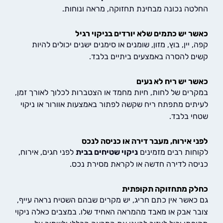
ה נכונה מבחינת תחזוקה, מראה ונוחות.
 יש כתמים שלא יורדים בניקוי רגיל
יין, בוץ, מזון, שומנים או סימנים ישנים יכולים להיות
 להסרה באמצעים ביתיים בלבד.
 יש ריח לא נעים
ים של לחות, חיות מחמד או הצטברות לכלוך לאורך זמן,
ים מתפתח ריח שקשה לפתור באמצעות אוורור או ניקוי
 בלבד.
 אירוח, מעבר דירה או כניסה לנכס
ות רבים מזמינים
ניקוי שטיחים בבית
לפני חגים, אירוח,
ה לדירה חדשה או לקראת מסירת נכס.
 מתחזוקה תקופתית
אשר אין כתם חריג, יש מקרים שבהם השטיח נראה עייף,
 אבק או מאבד מהמראה האחיד שלו. במצבים כאלה ניקוי