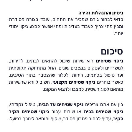
ון והתנהלות זהירה
 לבחור גורם שמכיר את התחום, עובד בצורה מסודרת
ן מתי צריך לעבוד בעדינות ומתי אפשר לבצע ניקוי יסודי
כום
י שטיחים
הוא שירות שיכול להתאים לבתים, לדירות,
דים ולעסקים במצבים שונים, החל מתחזוקה תקופתית
טיפול בכתמים, ריחות ולכלוך שהצטבר בתוך הסיבים.
 בוחרים
ניקוי שטיחים מקצועי
, חשוב לוודא שהשירות
ם לסוג השטיח, למצבו ולתנאי המקום.
אם אתם צריכים
ניקוי שטיחים עד הבית
, טיפול נקודתי,
י שטיחים בבית
או שירות עבור
ניקוי שטיחים מקיר
, עדיף לבחור פתרון מסודר, שקוף ומותאם לצורך בפועל.