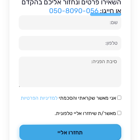
השאירו פרטים ונחזור אליכם בהקדם
או חייגו:
050-8090-056
שם
טלפון
הודעה
אני מאשר שקראתי והסכמתי
למדיניות הפרטיות
מאשר/ת שיחזרו אליי טלפונית.
תחזרו אליי