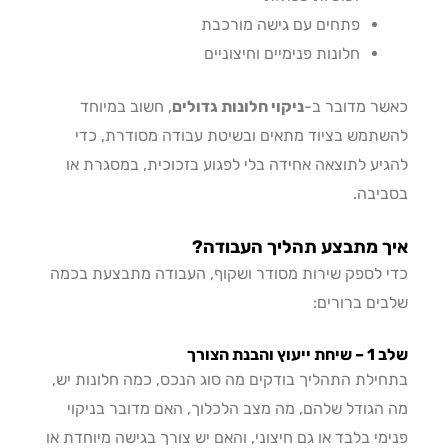
פתחים עם גישה מורכבת
חלונות פנימיים וחיצוניים
ר מדובר ב-
ניקוי חלונות גדולים
, חשוב במיוחד
תמש בציוד מתאים ובשיטת עבודה מסודרת, כדי
יע לתוצאה אחידה בלי לפגוע בזכוכית, במסגרת או
יבה.
ך מתבצע תהליך העבודה?
 לספק שירות מסודר ושקוף, העבודה מתבצעת בכמה
ים ברורים:
ץ והבנת הצורך
ילת התהליך בודקים מה סוג הנכס, כמה חלונות יש,
הגודל שלהם, מה מצב הלכלוך, האם מדובר בניקוי
מי בלבד או גם חיצוני, והאם יש צורך בגישה מיוחדת או