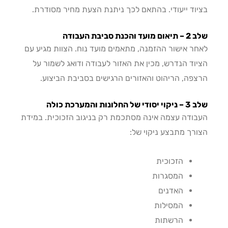
וד ייעודי. בהתאם לכך ניתנת הצעת מחיר מסודרת.
כנת סביבת העבודה
ר אישור ההזמנה, מתאמים מועד נוח. הצוות מגיע עם
וד הנדרש, מכין את האזור לעבודה ודואג לשמור על
פה, הריהוט והאזורים הרגישים בסביבת הביצוע.
חלונות והמערכת כולה
ודה עצמה אינה מסתכמת רק בניגוב הזכוכית. במידת
רך מתבצע ניקוי של:
הזכוכית
המסגרות
האדנים
המסילות
הרשתות