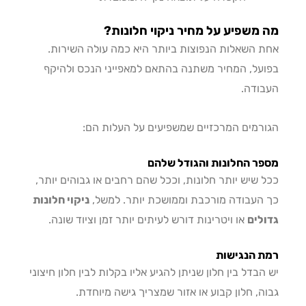
משפיע על מחיר ניקוי חלונות?
 השאלות הנפוצות ביותר היא כמה עולה השירות.
על, המחיר משתנה בהתאם למאפייני הנכס ולהיקף
ודה.
רמים המרכזיים שמשפיעים על העלות הם:
ר החלונות והגודל שלהם
 שיש יותר חלונות, וככל שהם רחבים או גבוהים יותר,
העבודה מורכבת וממושכת יותר. למשל,
ניקוי חלונות
לים
או ויטרינות דורש לעיתים יותר זמן וציוד שונה.
 הנגישות
הבדל בין חלון שניתן להגיע אליו בקלות לבין חלון חיצוני
ה, חלון קבוע או אזור שמצריך גישה מיוחדת.