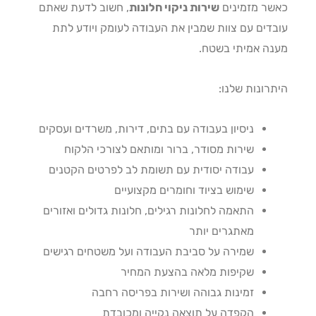
ר מזמינים
שירות ניקוי חלונות
, חשוב לדעת שאתם
דים עם צוות שמבין את העבודה לעומק ויודע לתת
ה אמיתי בשטח.
רונות שלנו:
ניסיון בעבודה עם בתים, דירות, משרדים ועסקים
שירות מסודר, ברור ומותאם לצורכי הלקוח
עבודה יסודית עם תשומת לב לפרטים הקטנים
שימוש בציוד וחומרים מקצועיים
התאמה לחלונות רגילים, חלונות גדולים ואזורים
מאתגרים יותר
שמירה על סביבת העבודה ועל משטחים רגישים
שקיפות מלאה בהצעת המחיר
זמינות גבוהה ושירות בפריסה רחבה
הקפדה על תוצאה נקייה ומכובדת