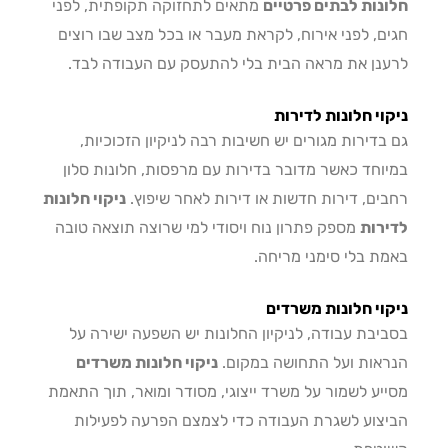
נות לבתים פרטיים
מתאים לתחזוקה תקופתית, לפני
ם, לפני אירוח, לקראת מעבר או בכל מצב שבו רוצים
נן את מראה הבית בלי להתעסק עם העבודה לבד.
וי חלונות לדירות
בדירות מגורים יש חשיבות רבה לניקיון הזכוכיות,
וחד כאשר מדובר בדירות עם מרפסות, חלונות סלון
ים, דירות חדשות או דירות לאחר שיפוץ.
ניקוי חלונות
רות
מספק פתרון נוח ויסודי למי שרוצה תוצאה טובה
ת בלי סימני מריחה.
וי חלונות משרדים
יבת עבודה, לניקיון החלונות יש השפעה ישירה על
אות ועל התחושה במקום.
ניקוי חלונות משרדים
יע לשמור על משרד ייצוגי, מסודר ומואר, תוך התאמת
צוע לשגרת העבודה כדי לצמצם הפרעה לפעילות