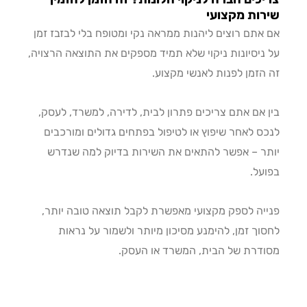
ות מקצועי
אתם רוצים ליהנות ממראה נקי ומטופח בלי לבזבז זמן
ניסיונות ניקוי שלא תמיד מספקים את התוצאה הרצויה,
הזמן לפנות לאנשי מקצוע.
 אם אתם צריכים פתרון לבית, לדירה, למשרד, לעסק,
ס לאחר שיפוץ או לטיפול בפתחים גדולים ומורכבים
ר – אפשר להתאים את השירות בדיוק למה שנדרש
על.
יה לספק מקצועי מאפשרת לקבל תוצאה טובה יותר,
וך זמן, להימנע מסיכון מיותר ולשמור על נראות
דרת של הבית, המשרד או העסק.