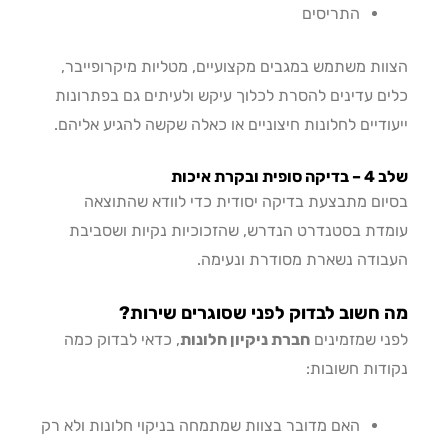
התריסים
ות משתמש במגבים מקצועיים, מטליות מיקרופייבר,
ם עדינים להסרת לכלוך עיקש ולעיתים גם בפתרונות
ודיים לחלונות חיצוניים או כאלה שקשה להגיע אליהם.
ית ובקרת איכות
ום מתבצעת בדיקה יסודית כדי לוודא שהתוצאה
דת בסטנדרט הנדרש, שהזכוכיות נקיות ושסביבת
ודה נשארת מסודרת ונעימה.
חשוב לבדוק לפני שסוגרים שירות?
י שמזמינים
חברת ניקיון חלונות
, כדאי לבדוק כמה
דות חשובות:
האם מדובר בצוות שמתמחה בניקוי חלונות ולא רק