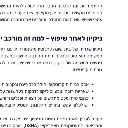
ההתמודדות עם הלכלוך הכבד הזה יכולה להיות מתישה,
החומרים הקשים דורשים ידע מקצועי וציוד ייעודי במטרה ל
אחרי שיפוץ עושים את ההבדל, והופכים את המבנה המשופץ
ניקיון לאחר שיפוץ - למה זה מורכב יו
ניקיון שגרתי של בית שונה לחלוטין מהתמודדות עם די
המשימה הוא סוג הלכלוך, רמת ההידבקות שלו למשטחי
ניגשים למשימה של ניקיון בתים אחרי שיפוץ, חשוב לה
גורמים קריטיים:
אבק בנייה מיקרוסקופי חודר לכל פינה ונקבובית 
שאריות רובה, צבע וסיליקון נדבקות בעקשנות על
כתמי טיח ומלט מתקשים על רצפות ופנלים ודורשי
יש לכלוך עקשן בחריצי החלונות, המסילות ובתש
מעבר לעניין האסתטי ולתחושת הניקיון, יש כאן גם משמ
והבריאות התעסוקתית ה