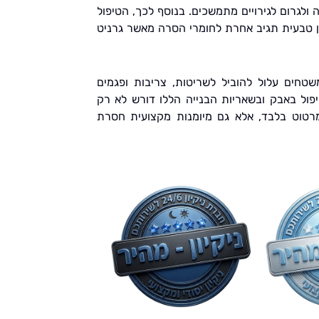
לגרום לגירויים מתמשכים. בנוסף לכך, הטיפול
ן טבעית תגיב אחרת לחומרי הסרה מאשר גרניט
שטחים עלול להוביל לשריטות, צריבות ופגמים
פול באבק ובשאריות הבנייה הללו דורש לא רק
רטוט בלבד, אלא גם מיומנות מקצועית חסרת