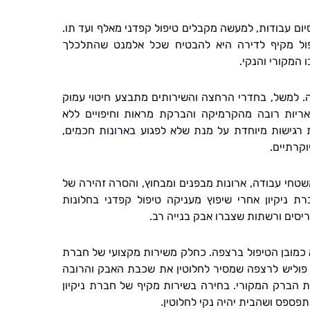
ום עבודות, למעשה מקבלים טיפול קפדני מאלף ועד תו.
ול מקיף לדירה היא להבטיח שכל אלמנט שהתלכלך
 המקורי והנקי.
ה. למשל, בחדרי הרחצה והשירותים מתבצע חיטוי עמוק
ריות רובה מהקרמיקה והברקת מראות וחיפויים ללא
רגישות מיוחדת על מנת שלא לפגוע בארונות חכמים,
וקרתיים.
טחי עבודה, ארונות מבפנים ומבחוץ, והסרה זהירה של
ת ניקיון אחרי שיפוץ מעניקה טיפול קפדני בחלונות
יסים ורשתות שצברו אבק בנייה רב.
כמובן הטיפול ברצפה. כחלק משירות מקצועי של חברת
גם פוליש לרצפה שמסיר לחלוטין את שכבת האבק והרובה
 הברק המקורי. בחירה בשירות מקיף של חברת ניקיון
פספס ושהבית יהיה נקי לחלוטין.