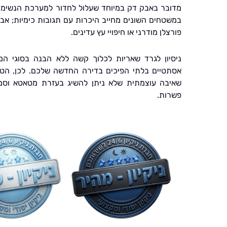
מדובר באבק דק במיוחד שעלול לחדור למערכת הנשימה ו
במשטחים השונים מחייב היכרות עם תגובות כימיות; אב
פורצלן מודרני או חיפויי עץ עדינים.
ניסיון לגרד שאריות לכלוך קשה ללא הבנה בסוגי המ
אסתטיים בלתי הפיכים בדירה החדשה שלכם. לכן, הטי
שאיבה עוצמתית שלא ניתן להשיג בעזרת מטאטא וסמ
פשרות.