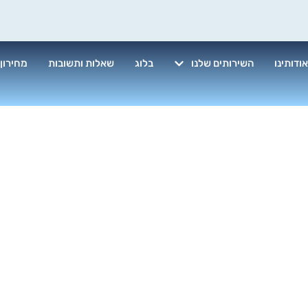
ודותינו
השירותים שלנו
בלוג
שאלות ותשובות
מחירון
שיפוץ - שירות 
ם ומשרדים