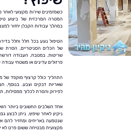
כשמזמינים שירות מקצועי לאחר סי
המטרה המרכזית של ביצוע טיפ
במהלך עבודות הקבלן יחזור למצבו
הטיפול נוגע בכל חלל וחלל בדיר
של הכלים הסניטריים, הסרת שא
שריטות. במטבח, העבודה דורשת 
פרזולים עדינים או משטחי עבודה י
התהליך כולל קרצוף מוקפד של מש
שאריות דבקים וצבע. בנוסף, חבר
לפירוק והסרת לכלוך ממסילות, תר
אחד השלבים החשובים ביותר הוא 
ניקיון לאחר שיפוץ, ניתן לבצע 
שנטמעה באריחים ומחזיר להם את
מקצועית מבטיחה ששום פרט לא ית