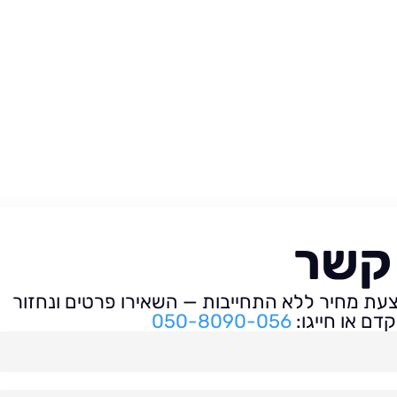
 קשר
ת מחיר ללא התחייבות — השאירו פרטים ונחזור
דם או חייגו:
050-8090-056