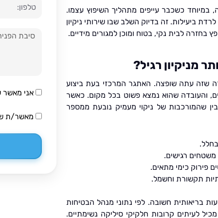
טלפון
 במיוחד כשכבר עייפים מתהליך השיפוץ עצמו.
רדת ביעילות. זה בדיוק השלב שבו שירותי ניקיון
 בחזרה לבית נקי, בטוח ומוכן למגורים מידיים.
הודעה
תר מניקיון רגיל?
רה שזה עתה שופצה. האתגר המרכזי בעת ביצוע
אני מאשר 
ם, והעובדה שהוא נמצא פשוט בכל מקום. כאשר
בין שהמורכבות של ניקוי מעמיק נובעת ממספר
מאשר/ת שיח
בחלל.
 משטחים רגישים.
ם פירוק כימי מתאים.
תיות תקשורת וחשמל.
עות בריאותית חשובה. לפי נתוני מנהל הבטיחות
אמריקאי (OSHA), אבק בנייה מכיל לעיתים קרובות חלקיקי סיליקה נשימתיים.