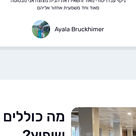
ניקוי עבדו יסודי מאוד והשאירו את הבית מצוצח אני מבסוטה
מאוד וחד משמעית אחזור אליהם
Ayala Bruckhimer
מה כוללים ש
שיפוץ?