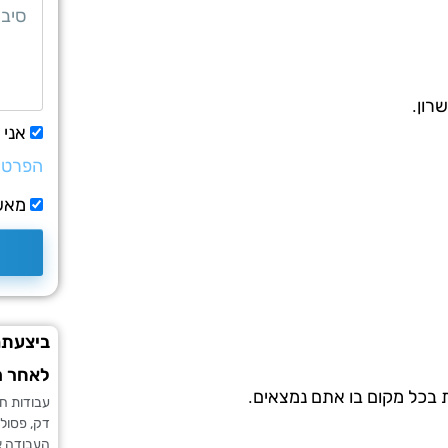
רון.
אני
הפרטי
מאשר
ביצעתם
לאחר מ
ת בכל מקום בו אתם נמצאים.
עבודות חש
דק, פסולת
העבודה אי