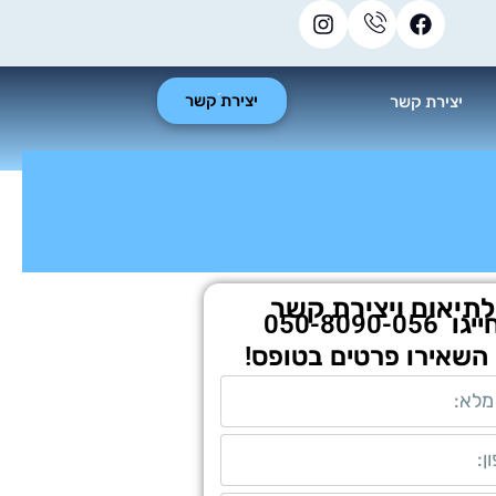
יצירת קשר
יצירת קשר
לתיאום ויצירת קשר
ייגו
050-8090-056
 השאירו פרטים בטופס!