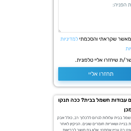
 מאשר שקראתי והסכמתי
למדיניות
ות
/ת שיחזרו אליי טלפונית.
תחזרו אליי
 עבודות חשמל בבית? ככה תנקו
כן
מל בבית עלולות לגרום ללכלוך רב, כולל אבק
 בנייה ושאריות חומרים שונים. הניקיון לאחר
נו רק עניין אסתטי, אלא גם חשוב לבריאות