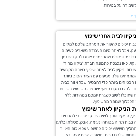
ולשמירה על בטיחות
 »
קיון לבית אחרי שיפוץ
בבית יכולים להפוך את המרחב שלכם למקום
נן, אבל לאחר סיום העבודה נשארים לעיתים
כלוכים ופסולת שמכריחים אותנו להקדיש זמן
קוי. כאן נכנסת לתמונה חברת "ניקיון מהיר"
רותי ניקיון לבית לאחר שיפוץ בצורה מקצועית
המתמחים שלנו מגיעים עם הציוד הטוב ביותר
 הבטוחים ביותר כדי להבטיח שכל אזור בבית
ור למצבו הקודם ואף ישתפר. השימוש בשירות
 שתוכלו לשוב לשגרת יומכם במהירות ללא
 הלכלוך שנותר מהשיפוץ.
 הניקיון לאחר שיפוץ
ץ, הניקיון הופך לשימושי-קריטי כדי להבטיח
בבית תהיה בטוחה ונעימה. אבק, פסולת ובלאגן
הליך השיפוץ יכולים להשפיע על איכות האוויר
נוחות שלכם בבית. חשוב שהבית יהיה נקי