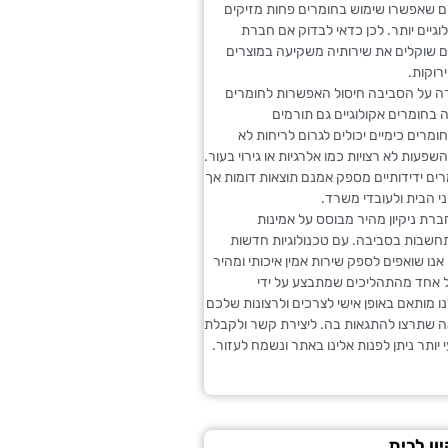
 שאפשרו שימוש בחומרים פחות מזיקים
וגיים יותר. לכן כדאי לבדוק אם חברת
 שוקלים את שירותיה משקיעה במוצרים
ירוקות.
ה על הסביבה חיסול האפשרות לחומרים
ה בחומרים אקולוגיים גם תורמים
ומרים כימיים יכולים לגרום לריחות לא
שפעות לא רצויות כמו אלרגיות או גירוי בעור.
ים ידידותיים מספק אמנם תוצאות דומות אך
ני הבית ולעובדי משרד.
רת ניקיון מהיר מבוסס על אמינות
תחשבות בסביבה. עם טכנולוגיות חדשות
אנו שואפים לספק שירות אמין איכותי ומהיר
ל אחד מהתהליכים שמתבצע על ידי
 מותאם באופן אישי לצרכים ולרצונות שלכם
ה שתרצו להתגאות בה. ליצירת קשר ולקבלת
 יותר ניתן לפנות אלינו באתר ונשמח לעזור.
ון לבית