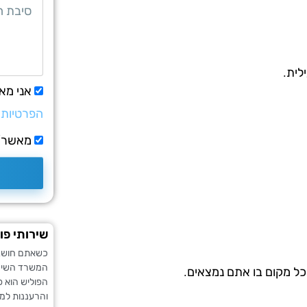
לית.
אני מא
הפרטיות
מאשר/ת
שירותי פו
כשאתם חושבים
המשרד השימוש
כל מקום בו אתם נמצאים.
הפוליש הוא פ
והרעננות למש