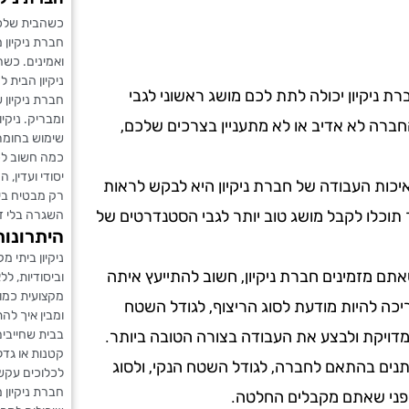
כשהבית שלכם 
חברת ניקיון 
ואמינים. כשה
ניקיון הבית 
ת ניקיון יכולה לתת לכם מושג ראשוני לגבי
חברת ניקיון 
ומבריק. ניקיו
ברה לא אדיב או לא מתעניין בצרכים שלכם,
שימוש בחומרי
כמה חשוב לכם
יסודי ועדין,
כות העבודה של חברת ניקיון היא לבקש לראות
רק מבטיח בי
 תוכלו לקבל מושג טוב יותר לגבי הסטנדרטים של
השגרה בלי דא
היתרונות
ניקיון ביתי 
תם מזמינים חברת ניקיון, חשוב להתייעץ איתה
וביסודיות, ל
מקצועית כמו 
ריכה להיות מודעת לסוג הריצוף, לגודל השטח
ומבין איך לה
בבית שחייבים 
מדויקת ולבצע את העבודה בצורה הטובה ביותר.
קטנות או גדל
שתנים בהתאם לחברה, לגודל השטח הנקי, ולסוג
לכלוכים עקשני
חברת ניקיון 
 לפני שאתם מקבלים החלטה.