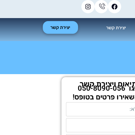
יצירת קשר
יצירת קשר
יאום ויצירת קשר
גו
050-8090-056
שאירו פרטים בטופס!