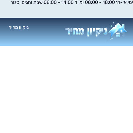
ימי א׳-ה׳ 18:00 - 08:00 ימי ו׳ 14:00 - 08:00 שבת וחגים: סגור
ילוג
תוכן
ניקיון מהיר
א
אוסמוזה הפו
השיטה באמ