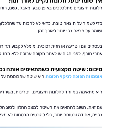
איך שומרים על חלונות נקיים לאורך זמן?
חלונות חיצוניים מתלכלכים באופן טבעי מאבק, גשם, רוח, ל
כדי לשמור על תוצאה טובה, כדאי לא לחכות עד שהלכלו
ושומר על מראה נקי יותר לאורך זמן.
בעסקים עם ויטרינה או חזית זכוכית, מומלץ לקבוע תדירו
אחרי חורף, לפני חגים או לאחר תקופה ארוכה ללא תחזוק
סיכום: שיטה מקצועית כשמתאימים אותה נכו
אוסמוזה הפוכה לניקוי חלונות
היא שיטה שמבוססת על מי
היא מתאימה במיוחד לחלונות חיצוניים, ויטרינות, משרדים
עם זאת, חשוב להתאים את השיטה למצב החלון ולסוג הל
נקייה, אחידה ובטוחה יותר, בלי להבטיח הבטחות לא מציא