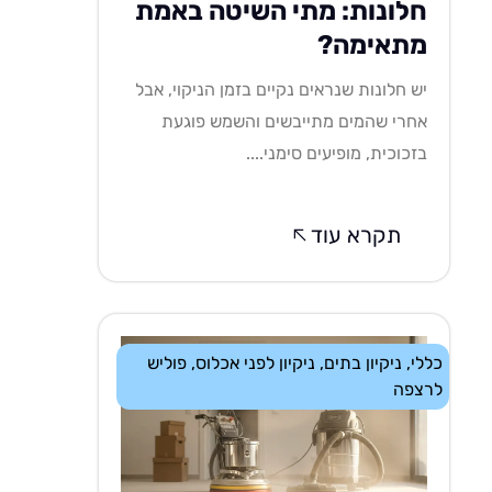
חלונות: מתי השיטה באמת
מתאימה?
יש חלונות שנראים נקיים בזמן הניקוי, אבל
אחרי שהמים מתייבשים והשמש פוגעת
בזכוכית, מופיעים סימני....
תקרא עוד
כללי
,
ניקיון בתים
,
ניקיון לפני אכלוס
,
פוליש
לרצפה