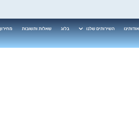
ודותינו
השירותים שלנו
בלוג
שאלות ותשובות
מחירון
כה לניקוי חלונ
ת מתאימה?