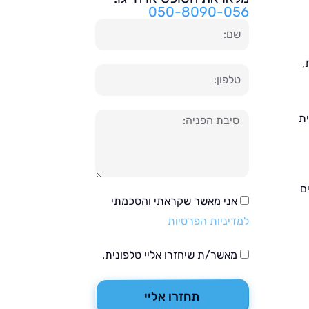
050-8090-056
שם
,
טלפון
ית
הודעה
ם
אני מאשר שקראתי והסכמתי
למדיניות הפרטיות
מאשר/ת שיחזרו אליי טלפונית.
תחזרו אליי