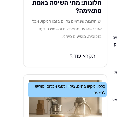
חלונות: מתי השיטה באמת
מתאימה?
יש חלונות שנראים נקיים בזמן הניקוי, אבל
אחרי שהמים מתייבשים והשמש פוגעת
בזכוכית, מופיעים סימני....
ים
ק
תקרא עוד
ל
כללי
,
ניקיון בתים
,
ניקיון לפני אכלוס
,
פוליש
לרצפה
צע