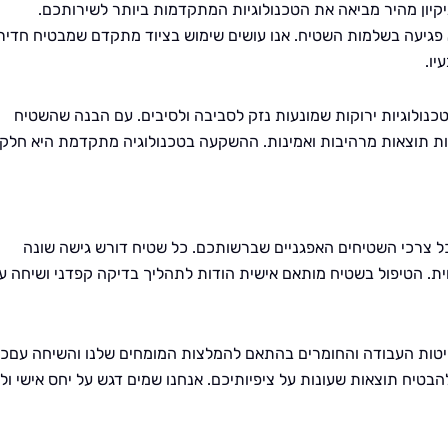
ניקיון מהיר מביאה את הטכנולוגיות המתקדמות ביותר לשירותכם.
 פגיעה בשלמות השטיח. אנו עושים שימוש בציוד מתקדם שמבטיח חדיר
יו.
כנולוגיות ירוקות שמונעות נזק לסביבה ולסיבים. עם הבנה שהשטיח
קות תוצאות מרהיבות ואמינות. ההשקעה בטכנולוגיה מתקדמת היא חלק
ל צרכי השטיחים האפגניים שברשותכם. כל שטיח דורש גישה שונה
ת. הטיפול בשטיח מותאם אישית הודות לתהליך בדיקה קפדני ושיחה ע
שיטות העבודה והחומרים בהתאם להמלצות המומחים שלנו והשיחה עםכם
יח תוצאות שעונות על ציפיותיכם. אנחנו שמים דגש על יחס אישי וליו