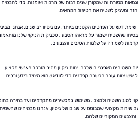
גמאות מסורתיות שמקורן שנים רבות של תרבות ואומנות. כדי להבטיח
י הזה ומעניק לשטיח את הטיפול המתאים.
שימת דגש על הפרטים הקטנים ביותר. עם ניסיון רב שנים, אנחנו מביני
יבטיחו שהשטיח ישמור על מראהו הטבעי. טכניקות הניקוי שלנו מותאמות
קדמות לשמירה על שלמות הסיבים והצבעים.
פוח השטיחים האפגניים שלכם. צוות ניקיון מהיר מורכב מאנשי מקצוע
ל איש צוות עובר הכשרה קפדנית כדי לוודא שהוא מצויד בידע וכלים
ניקוי לסוג השטיח ולמצבו. משימוש במכשירים מתקדמים ועד בחירה בחומ
עם שירות מקצועי שמבוסס על שנים של ניסיון, אנחנו מבטיחים שהשטיח
 והצבעים המקוריים שלהם.