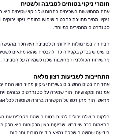
חומרי ניקוי בטוחים לסביבה ולשטיח
אחת מהחששות השכיחים בתחום של ניקוי שטיחים היא הש
ניקיון מהיר מחויבת להבטיח שימוש בחומרי ניקוי ירוקים ו
סטנדרטים מחמירים במיוחד.
הבחירה בפורמולות ידידותיות לסביבה היא חלק מהגישה ש
בו שימוש נבדק בקפידה כדי להבטיח שהוא מתאים לשטיח
מהשירות הכוללני והמחויבות שלנו לשמירה על הסביבה.
התחייבות לשביעות רצון מלאה
אחד ההיבטים החשובים בשירותי ניקיון מהיר הוא התחייב
אמינות ומקצועיות, תוך שמירה על סטנדרטים גבוהים ויח
מראש, תוך מתן דגש על תקשורת ברורה ושוטפת לכל אור
הלקוחות שלנו יכולים להיות בטוחים שהם מקבלים את השי
התאמות ככל שיידרש. שביעות רצון הלקוחות היא חלק מהו
בידיעה שהשטיח שלכם נמצא בידיים טובות ומנוסות.