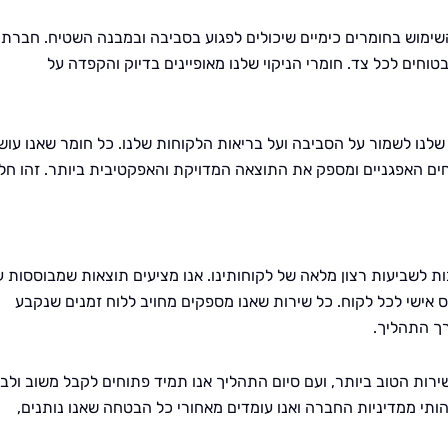
ימוש בחומרים כימיים שיכולים לפגוע בסביבה ובמבנה השטיח. חברת
בטוחים לכל צד. חומרי הניקוי שלנו מאופיינים בדיוק והקפדה על
לנו לשמור על הסביבה ועל בריאות הלקוחות שלנו. כל חומר שאנו עוש
ים האפגניים ומספק את התוצאה המדויקת והאפקטיבית ביותר. זהו חל
ות לשביעות רצון מלאה של לקוחותינו. אנו מציעים תוצאות שמבוססות ע
ס אישי לכל לקוח. כל שירות שאנו מספקים מחויב ללוח זמנים שנקבע
ך התהליך.
רות הטוב ביותר, ועם סיום התהליך אנו תמיד פתוחים לקבל משוב ולב
תי ממדיניות החברה ואנו עומדים מאחורי כל הבטחה שאנו נותנים,