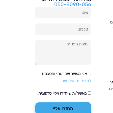
050-8090-056
שם
ם
טלפון
הודעה
אני מאשר שקראתי והסכמתי
למדיניות הפרטיות
רי
ים
מאשר/ת שיחזרו אליי טלפונית.
תחזרו אליי