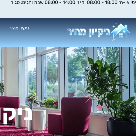
ימי א׳-ה׳ 18:00 - 08:00 ימי ו׳ 14:00 - 08:00 שבת וחגים: סגור
ילוג
תוכן
ניקיון מהיר
א
ניקו