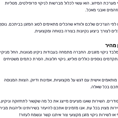
י מערכת המיזוג. הוא עשוי לכלול מברשות לניקוי פרופילטים, מטליות
מזהמים ואבני מאכל.
לפי הצרכים שלכם ולוודא שהכלים מתאימים לסוג המזגן בביתכם. נוסף
ים לצורך ביצוע נקיונות בצורה בטוחה ומקצועית.
 מהיר
לבד ניקוי מזגנים. החברה מתמחה בעבודות ניקיון מגוונות, החל מניקיו
תקדמים נוספים כוללים פוליש, ניקוי חלונות, הסרת כתמים משטיחים
ותאמים אישית עם דגש על מקצועיות, אמינות ודיוק. הצוות המנוסה
ותכם בכל שאלה.
דרים. השירות שאנו מציעים מייצג את כל מה שקשור לתחזוקה וניקיון.
רות מצוין בכל עת. אנו מזמינים אתכם להיעזר בשירותינו וליהנות מבית
או לשירות ניקוי מזגן מקצועי צור איתנו קשר ונשמח לעזור!