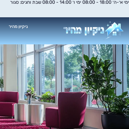
ימי א׳-ה׳ 18:00 - 08:00 ימי ו׳ 14:00 - 08:00 שבת וחגים: סגור
ילוג
תוכן
ניקיון מהיר
א