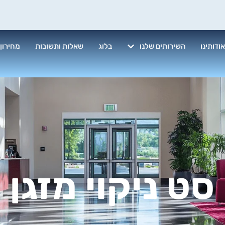
ודותינו
השירותים שלנו
בלוג
שאלות ותשובות
מחירון
סט ניקוי מזגן