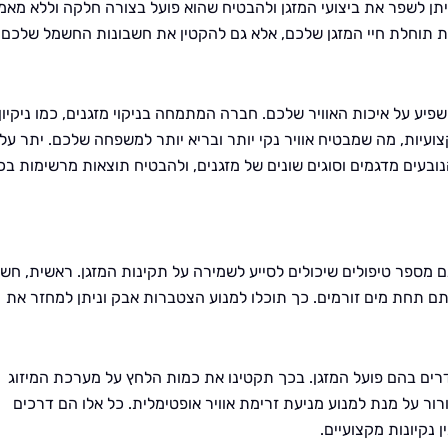
יתן לשפר את ביצועי המזגן ולהבטיח שהוא פועל בצורה חלקה וללא מאמ
ת תוחלת חיי המזגן שלכם, אלא גם להקטין את חשבונות החשמל שלכם
ע על איכות האוויר שלכם. חברה המתמחה בניקוי מזגנים, כמו ניקיון
עיות, מה שמבטיח אוויר נקי יותר ובריא יותר למשפחה שלכם. יתר על
נובעים מדגמים וסוגים שונים של מזגנים, ולהבטיח תוצאות מרשימות בכ
נם מספר טיפולים שיכולים לסייע לשמירה על תקינות המזגן. ראשית, חשו
ותם תחת מים זורמים. כך תוכלו למנוע הצטברות אבק וניתן למחזר את
דרים בהם פועל המזגן. בכך תקטינו את כמות הלחץ על מערכת המיזוג
ור על מנת למנוע מניעת זרימת אוויר אופטימלית. כל אלו הם דרכים
נקיונות מקצועיים.