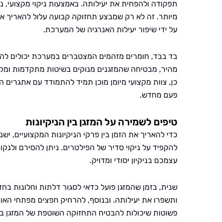
תפקודה ולהפחית את יעילותה. באמצעות ניקוי מקצועי, נ
מיותר. זה לא רק שמבצע תחזוקה קבועה עלול להאריך א
על ידי שיפור יעילות האנרגיה של המערכת.
בד בבד, חומרים מזהמים המצטברים במערכת יכולים להשפי
מהיר, מבטיחה שהמזגנים מנוקים בשיטות מתקדמות ומקצו
כן, צוות מקצועי מיומן מוכן תמיד להתמודד עם אתגרים ה
פעם מחדש.
טיפים לשמירה על המזגן בין הניקיונות
כדי להאריך את הזמן בין פרקי הניקיונות המקצועיים, יש
להקפיד על ניקוי סדיר של הפילטרים. ניתן להסירם ולנק
עצמכם בניקיון יסודי ומדויק.
שנית, בזמן שהמזגן פועל כדאי לסגור דלתות וחלונות בח
ותשפרו את יעילותה. ובנוסף, להרחיק חפצים מפתחי האוור
פשוטות שיכולות להבטיח התחזוקה השוטפת של המזגן בין 