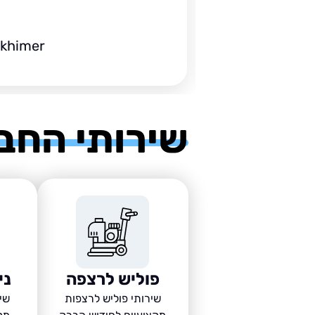
ckhimer
שירותי החב
פוליש לרצפה
ני
שירותי פוליש לרצפות
שיר