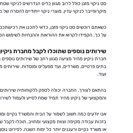
סט ניקוי מזגן כולל לרוב מגוון כלים הנדרשים לניקוי שטח
מיקרופייבר לניקוי עדין, מוצרי ניקוי ייחודיים להסרה של 
כשאתם רוכשים סט ניקוי מזגן, כדאי לתכנן את רכישתכם 
על כך, הקפידו לקרוא את ההוראות וההנחיות לשימוש הכל
שירותים נוספים שתוכלו לקבל מחברת ניקיון
חברת ניקיון מהיר מציעה מגוון רחב של שירותים נוספים מ
בתים פרטיים, משרדים, ועד מפעלים ומוסדות. שירותים מ
ועוד.
בהתאם לצורך, החברה יכולה לספק ללקוחותיה שירותים מ
והמקצועי של ניקיון מהיר תמיד שמח לסייע ולעמוד לשיר
אנו יודעים כמה חשוב לשמור על הבית והמשרד נקיים ומסו
בזכות עבודה מקיפה וצוות מקצועי ומחויב, תוכלו לקבל שי
או משרד נקיים ורעננים יותר כל ימות השנה. לפירוט נוסף 