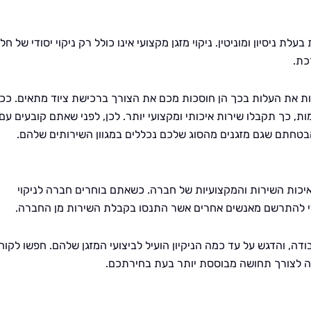
 ניסיון ומוניטין. ניקוי מזגן מקצועי אינו כולל רק ניקוי יסודי של חל
כת.
קות את העלות בכך הן חוסכות מכם את הצורך ברכישת ציוד מתאים. ככ
כך תקבלו שירות איכותי ומקצועי יותר. לכן, לפני שאתם קובעים עם
בטחתם שגם מזגנים מהסוג שלכם נכללים במגוון השירותים שלהם.
 איכות השירות והמקצועיות של חברה. כשאתם בוחרים חברה לניקוי
די להתרשם מאנשים אחרים אשר התנסו בקבלת השירות מן החברה.
בודה, והדגש על עד כמה הניקיון הועיל לביצועי המזגן שלהם. חפשו לקוח
ה לצורך תחושה מבוססת יותר בעת בחירתכם.