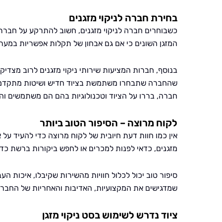
בחירת חברה לניקוי מזגנים
כשבוחרים חברה לניקוי מזגנים, חשוב להתרקע על חברת בעלת
המזגן השונים כי אם גם אבחון של תקלות אפשריות במער
בנוסף, חברות המציעות שירותי ניקוי מזגנים לרוב מצדי
שהחברה שתבחרו משתמשת בציוד חדיש ושיטות מתקדמות, 
חברה, בררו על הציוד וטכנולוגיות בהם הם משתמשים וה
לקוח מרוצה – הסיפור הטוב ביותר
אין כמו חוות דעת חיובית של לקוח מרוצה כדי להעיד על
מזגנים, כדאי לפנות למכרים או לחפש ביקורות ברשת כ
סיפור טוב יכול לכלול חוויות מהשירות שקיבלו, איכות הע
שמדגישים את המקצועיות, האדיבות והאחריות של החבר
ציוד נדרש לשימוש בסט ניקוי מזגן