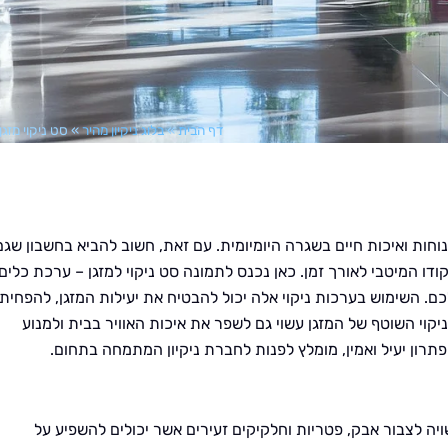
דף הבית
»
בלוג ניקיון מהיר
»
סט ניקוי מזגן
וחות ואיכות חיים בשגרה היומיומית. עם זאת, חשוב להביא בחשבון שגם
ו המיטבי לאורך זמן. כאן נכנס לתמונה סט ניקוי למזגן – ערכת כלים
. השימוש בערכות ניקוי אלה יכול להבטיח את יעילות המזגן, להפחית
ניקוי השוטף של המזגן עשוי גם לשפר את איכות האוויר בבית ולמנוע
רון יעיל ואמין, מומלץ לפנות לחברת ניקיון המתמחה בתחום.
יה לצבור אבק, פטריות וחלקיקים זעירים אשר יכולים להשפיע על