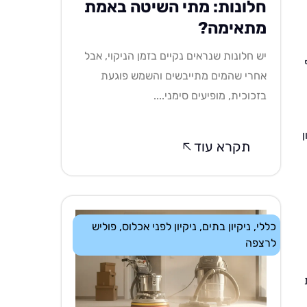
חלונות: מתי השיטה באמת
מתאימה?
יש חלונות שנראים נקיים בזמן הניקוי, אבל
אחרי שהמים מתייבשים והשמש פוגעת
בזכוכית, מופיעים סימני....
ן
תקרא עוד
כללי
,
ניקיון בתים
,
ניקיון לפני אכלוס
,
פוליש
לרצפה