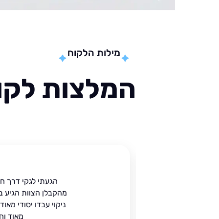
מילות הלקוח
המלצות לקוח
ית
הגעתי לגקי דרך ח
הים.
מהקבלן הצוות הגיע ב
 בעל
ניקוי עבדו יסודי מאו
מאוד וח