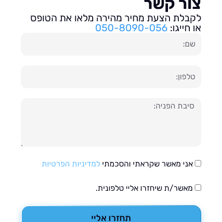
ור קשר
בלת הצעת מחיר מהירה מלאו את הטופס
חייגו:
050-8090-056
ון
עה
אני מאשר שקראתי והסכמתי
למדיניות הפרטיות
מאשר/ת שיחזרו אליי טלפונית.
תחזרו אליי