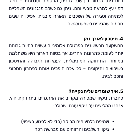
 ניתן לבחור בין שלל גוונים, מרקמים וסגנונות – כולל
 עץ למראה טבעי וחם. ניתן גם לשלב מנגנונים חשמליים
חה וסגירה של השלבים, תאורה מובנית ואפילו חיישנים
ם שמגיבים לשמש ולגשם.
עה הראשונית בפרגולת אלומיניום עשויה להיות גבוהה
 לעומת פתרונות אחרים, אך בטווח הארוך היא משתלמת
חד. התחזוקה המינימלית, העמידות הגבוהה והחיסכון
וצים ותיקונים – כל אלה הופכים אותה לפתרון חסכוני
 לבית.
ת ניקיון שמכירה מקרוב את האתגרים בתחזוקת חוץ,
 ממליצים על ניקוי עונתי שכולל:
שטיפה בלחץ מים מבוקר (כדי לא לפגוע בציפוי)
ניקוי השלבים והרווחים עם מברשת רכה