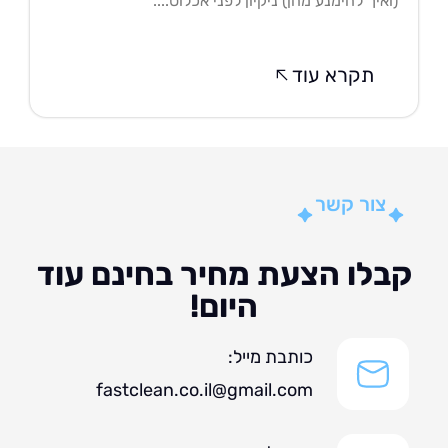
איך להימנע מהן) ניקיון לפני אכלוס....
תקרא עוד
צור קשר
לו הצעת מחיר בחינם עוד
היום!
כותבת מייל:
fastclean.co.il@gmail.com