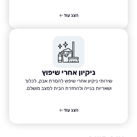
הצג עוד
ניקיון אחרי שיפוץ
שירותי ניקיון אחרי שיפוץ להסרת אבק, לכלוך
ושאריות בנייה ולהחזרת הבית למצב מושלם.
הצג עוד