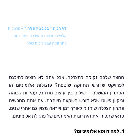
שלך
דף הבית
»
בלוג ניקיון מהיר
»
פרגולות
אלומיניום: פתרון הצללה עמיד ונוח
לתחזוקה עבור הבית שלך
 שלכם זקוקה להצללה, אבל אתם לא רוצים להיכנס
יקט שדורש תחזוקה שוטפת? פרגולות אלומיניום הן
ון המושלם – שילוב בין עיצוב מודרני, עמידות גבוהה
יון פשוט שלא דורש השקעה מיותרת. אם אתם מחפשים
ן הצללה שיחזיק לאורך זמן וייראה מצוין גם אחרי שנים,
 שתכירו את היתרונות האמיתיים של פרגולת אלומיניום.