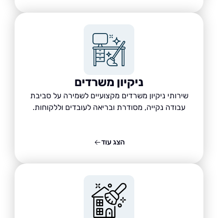
ניקיון משרדים
שירותי ניקיון משרדים מקצועיים לשמירה על סביבת
עבודה נקייה, מסודרת ובריאה לעובדים וללקוחות.
הצג עוד