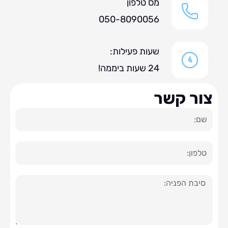
מס טלפון
050-8090056
שעות פעילות:
24 שעות ביממה!
ר קשר
ה