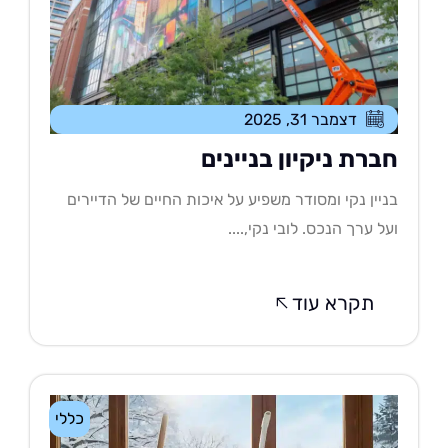
דצמבר 31, 2025
ברת ניקיון בניינים
יין נקי ומסודר משפיע על איכות החיים של הדיירים
ל ערך הנכס. לובי נקי,....
תקרא עוד
כללי