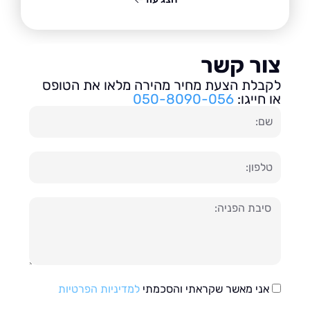
ור קשר
בלת הצעת מחיר מהירה מלאו את הטופס
חייגו:
050-8090-056
ון
עה
אני מאשר שקראתי והסכמתי
למדיניות הפרטיות