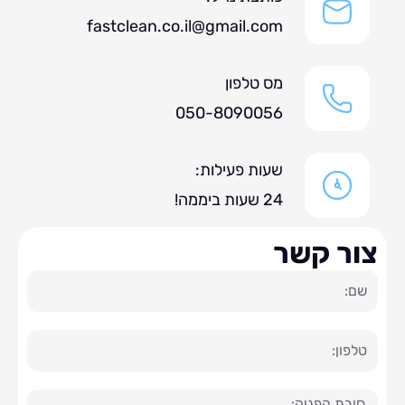
fastclean.co.il@gmail.com
מס טלפון
050-8090056
שעות פעילות:
24 שעות ביממה!
ר קשר
ה