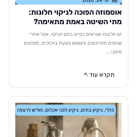
יוני 24, 2026
וסמוזה הפוכה לניקוי חלונות:
תי השיטה באמת מתאימה?
 חלונות שנראים נקיים בזמן הניקוי, אבל אחרי
מים מתייבשים והשמש פוגעת בזכוכית, מופיעים
מני....
תקרא עוד
כללי
,
ניקיון בתים
,
ניקיון לפני אכלוס
,
פוליש לרצפה