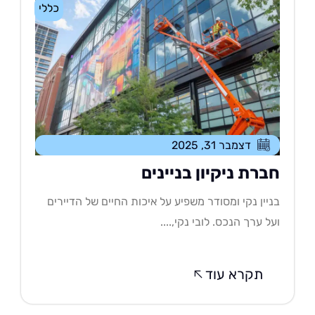
כללי
דצמבר 31, 2025
ברת ניקיון בניינים
יין נקי ומסודר משפיע על איכות החיים של הדיירים
ל ערך הנכס. לובי נקי,....
תקרא עוד