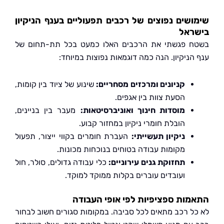
שים נפוצים של רכבים תפעוליים בענף הניקיון
ראל
 פגשתי את הרכבים האלו כמעט בכל תת-תחום של
ניקיון. הנה כמה דוגמאות נפוצות במיוחד:
קניונים ומרכזים מסחריים:
שינוע של ציוד בין קומות,
הסעת צוות בין אגפים.
מוסדות חינוך ואוניברסיטאות:
מעבר בין בניינים,
הובלת חומרי ניקיון במחזור קבוע.
ניקיון תעשייתי:
העברת חומרים בקווי ייצור, תפעול
מקומות עבודה בטוחים בנוכחות מכונות.
תחזוקת גנים עירוניים:
כלי עבודה גדולים, סולר, חול
ועובדים עוברים בקלות ממוקד למוקד.
ות ספציפיות לפי אופי העבודה
ל רכב מתאים לכל סביבה. במקומות סגורים חשוב לבחור