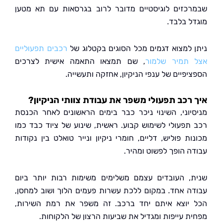
כזים לוגיסטיים מדובר לרוב בגרסאות עם תא מטען
ל בלבד.
 למצוא דגמים מכל הסוגים בקטלוג של
רכבים תפעוליים
תמיר שלמור
, שם תמצאו התאמה אישית לצרכים
פיים של ענפי הניקיון, אחזקה ותעשייה.
רכב תפעולי משפר את עבודת צוותי הניקיון?
יוני, השינוי ניכר כבר בימים הראשונים לאחר הכנסת
תפעולי לשימוש קבוע. ראשית, שינוע של ציוד כבד כמו
ת פוליש, דליים, חומרי ניקיון ונייר טואלט בין נקודות
ה הופך לפשוט ומהיר.
, העובדים עצמם משלימים משימות רבות יותר ביום
ה אחד. במקום ללכת עשרות פעמים הלוך ושוב למחסן,
יוצא איתם יחד ברכב. זה משפר את רמת השירות,
ת עייפות ומגדיל את שביעות הרצון של הלקוחות.