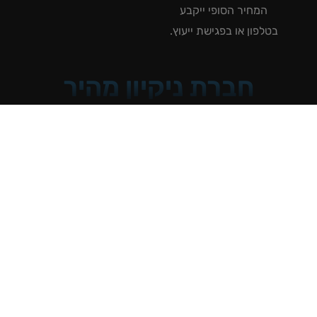
המחיר הסופי ייקבע
טלפון או בפגישת ייעוץ.
חברת ניקיון מהיר