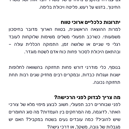
וך, בדגש על רעש, פליטה ויכולת בלימה.
נות כלכליים ארוכי טווח
ת ההוצאה הראשונית, בטווח הארוך מדובר בחיסכון
ותי. כשרכב תפעולי משלים משימות שלוקחות לעובד
 פי שניים או שלושה זמן, התפוקה הכללית עולה –
אם היכולת לסכור פחות כוח אדם לשטח מוגדר.
ף, כלי מודרני דורש פחות תחזוקה בהשוואה לחלופות
ת ועגלות כבדות, ובמקרים רבים מחזיק שנים רבות תחת
קה נכונה.
ריך לבדוק לפני הרכישה?
 שבוחרים רכב תפעולי, חשוב לבצע מיפוי מלא של צורכי
. לדוגמה, מה המרחקים בין העמדות? מה סוג החומרים
להוביל? כמה עובדים נעים בשטח במקביל? האם יש
ות של גובה, משקל, או דרכי גישה?