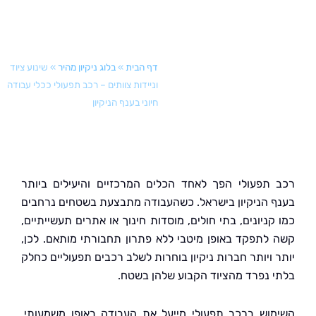
הניקיון
דף הבית
»
בלוג ניקיון מהיר
»
שינוע ציוד
וניידות צוותים – רכב תפעולי ככלי עבודה
חיוני בענף הניקיון
תפעולי הפך לאחד הכלים המרכזיים והיעילים ביותר
 הניקיון בישראל. כשהעבודה מתבצעת בשטחים נרחבים
ניונים, בתי חולים, מוסדות חינוך או אתרים תעשייתיים,
לתפקד באופן מיטבי ללא פתרון תחבורתי מותאם. לכן,
 ויותר חברות ניקיון בוחרות לשלב רכבים תפעוליים כחלק
 נפרד מהציוד הקבוע שלהן בשטח.
וש ברכב תפעולי מייעל את העבודה באופן משמעותי.