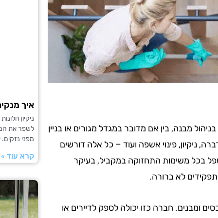
איך מנקים
ניקיון חלונו
יהול מבנה, בין אם מדובר במגדל מגורים או בניין
לשפר את המרא
מפני נזקים. 
מות: תחזוקה שוטפת, הדברה, ניקיון, פינוי אשפה ועוד – כל אלה דורשים
קרא עוד »
לטפל בכל משימות התחזוקה במקביל, בעיקר
 תפקידים לא ברורה.
ים ומבנים. חברה כזו יכולה לספק לדיירים או