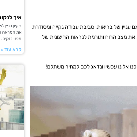
איך לנקות
ניקיון בניין
ם עניין של בריאות. סביבת עבודה נקייה ומסודרת
את המראה החי
 את מצב הרוח ותורמת לנראות החיצונית של
מפני נזקים. נ
קרא עוד »
 פנו אלינו עכשיו ונדאג לכם למחיר משתלם!