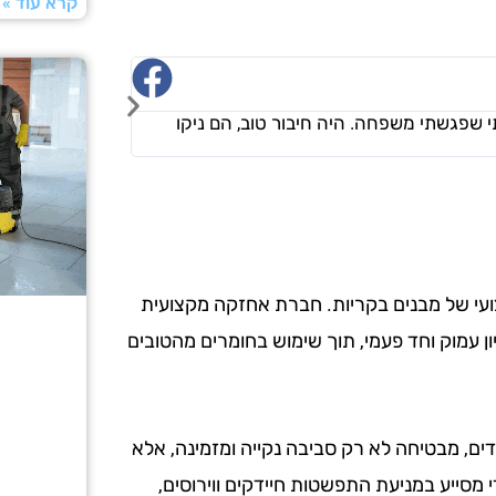
קרא עוד »
ורד דמרי
☆
☆
☆
☆
☆
י שפגשתי משפחה. היה חיבור טוב, הם ניקו
"אני מאוד מרוצה.
שביקשתי ולא חשב
צועי של מבנים בקריות. חברת אחזקה מקצועית
יון עמוק וחד פעמי, תוך שימוש בחומרים מהטובים
ים, מבטיחה לא רק סביבה נקייה ומזמינה, אלא
 מסייע במניעת התפשטות חיידקים ווירוסים,