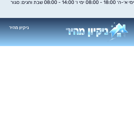
ימי א׳-ה׳ 18:00 - 08:00 ימי ו׳ 14:00 - 08:00 שבת וחגים: סגור
ילוג
תוכן
ניקיון מהיר
א
ככה תמצאו