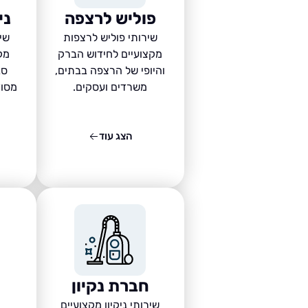
פוליש לרצפה
ני
שירותי פוליש לרצפות
שיר
מקצועיים לחידוש הברק
מק
והיופי של הרצפה בבתים,
סב
משרדים ועסקים.
מסוד
הצג עוד
חברת נקיון
שירותי ניקיון מקצועיים