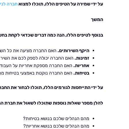
על ידי שמירה על הטיפים הללו, תוכלו למצוא
חברה לניק
המשך
בנוסף לטיפים הללו, הנה כמה דברים שכדאי לקחת בחשבו
היקף השירותים.
האם החברה מציעה את כל השי
זמינות.
האם החברה יכולה לספק לכם את השירו
אחריות.
האם החברה מספקת אחריות על העבוד
בטיחות.
האם החברה נוקטת באמצעי בטיחות מת
על ידי התייחסות לגורמים הללו, תוכלו לבחור את הח
להלן מספר שאלות נוספות שתוכלו לשאול את חברת הני
מהם הנהלים שלכם בנושא בטיחות?
מהם הנהלים שלכם בנושא אחריות?