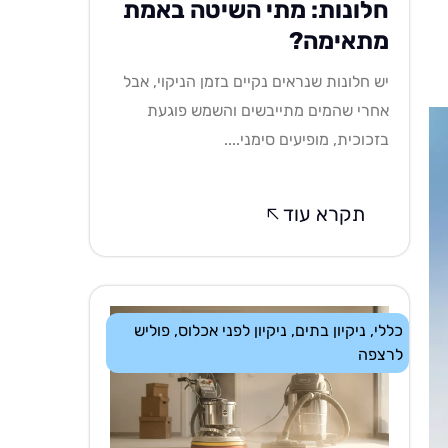
חלונות: מתי השיטה באמת
מתאימה?
יש חלונות שנראים נקיים בזמן הניקוי, אבל
אחרי שהמים מתייבשים והשמש פוגעת
בזכוכית, מופיעים סימני....
תקרא עוד
כללי
,
ניקיון בתים
,
ניקיון לפני אכלוס
,
פוליש
לרצפה