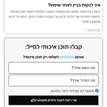
לנקות בניין לאחר שיפוץ?
ן בניין לאחר שיפוץ הוא משימה חשובה, שיכולה לשפר את המראה
י והפנימי של הבניין, ולהגן על המבנה מפני נזקים. ניקיון זה דורש
 בחומרי
עוד »
קבלו תוכן איכותי למייל:
אנחנו
מבטיחים
לשלוח רק תוכן איכותי!
אשר/ת קבלת דיוור בחינם.
אני רוצה לקבל טיפים מקצועיים