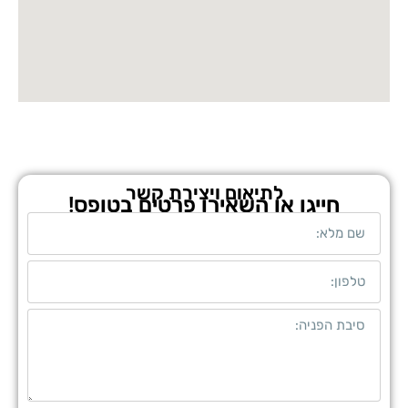
לתיאום ויצירת קשר
חייגו או השאירו פרטים בטופס!