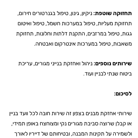
קה שוטפת:
ניקיון, גינון, טיפול בגנרטורים חירום,
ת מעליות, טיפול במערכות חשמל, טיפול ואיטום
 טיפול במרזבים, התקנת דלתות וחלונות, תחזוקת
ת, טיפול במערכות אינטרקום ואבטחה.
ים נוספים:
ניהול ואחזקת בנייני מגורים, עריכת
שנתי לבניין ועוד.
ם:
 אחזקת מבנים בצפון זה שירות חובה לכל וועד בניין
לן שרוצה סביבת מגורים נקי ומצוחצח באופן תמידי,
רה על תקינות המבנה, ובטיחותם של דייריו לאורך