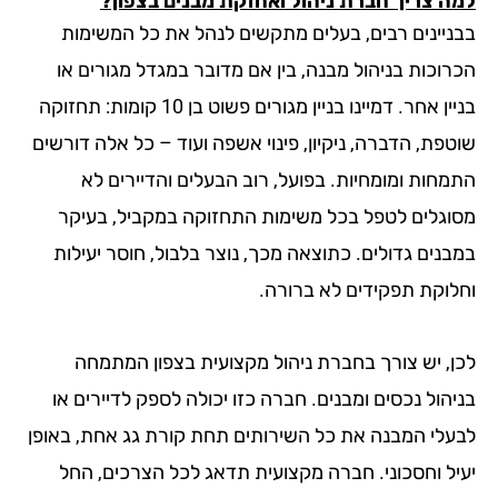
ריך חברת ניהול ואחזקת מבנים בצפון?
נים רבים, בעלים מתקשים לנהל את כל המשימות
ות בניהול מבנה, בין אם מדובר במגדל מגורים או
בניין אחר. דמיינו בניין מגורים פשוט בן 10 קומות: תחזוקה
 הדברה, ניקיון, פינוי אשפה ועוד – כל אלה דורשים
ת ומומחיות. בפועל, רוב הבעלים והדיירים לא
ים לטפל בכל משימות התחזוקה במקביל, בעיקר
ם גדולים. כתוצאה מכך, נוצר בלבול, חוסר יעילות
ת תפקידים לא ברורה.
יש צורך בחברת ניהול מקצועית בצפון המתמחה
 נכסים ומבנים. חברה כזו יכולה לספק לדיירים או
 המבנה את כל השירותים תחת קורת גג אחת, באופן
וחסכוני. חברה מקצועית תדאג לכל הצרכים, החל