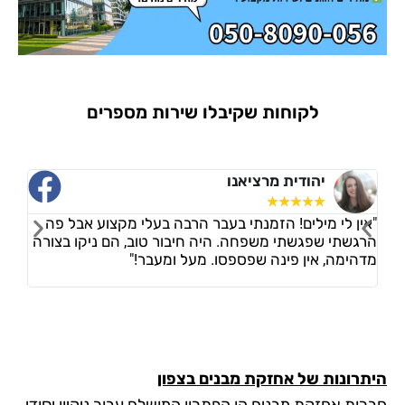
לקוחות שקיבלו שירות מספרים
יהודית מרציאנו
ורד 
☆
☆
☆
☆
☆
☆
☆
☆
 לי מילים! הזמנתי בעבר הרבה בעלי מקצוע אבל פה
"אני מאוד מר
תי שפגשתי משפחה. היה חיבור טוב, הם ניקו בצורה
שלי, היה מאו
מה, אין פינה שפספסו. מעל ומעבר!"
שביקשתי ולא 
מהר, ממליצה
נות של אחזקת מבנים בצפון
 אחזקת מבנים הן הפתרון המושלם עבור ניקיון יסודי