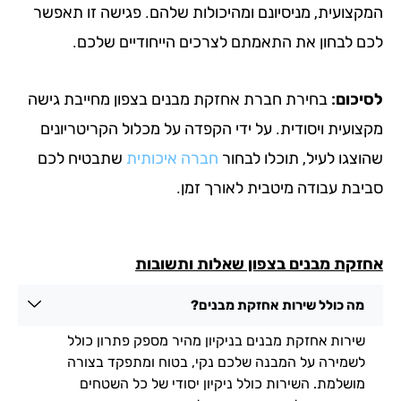
עית, מניסיונם ומהיכולות שלהם. פגישה זו תאפשר
בחון את התאמתם לצרכים הייחודיים שלכם.
ם:
בחירת חברת אחזקת מבנים בצפון מחייבת גישה
ית ויסודית. על ידי הקפדה על מכלול הקריטריונים
ו לעיל, תוכלו לבחור
חברה איכותית
שתבטיח לכם
 עבודה מיטבית לאורך זמן.
 מבנים בצפון שאלות ותשובות
כולל שירות אחזקת מבנים?
ות אחזקת מבנים בניקיון מהיר מספק פתרון כולל
ירה על המבנה שלכם נקי, בטוח ומתפקד בצורה
למת. השירות כולל ניקיון יסודי של כל השטחים