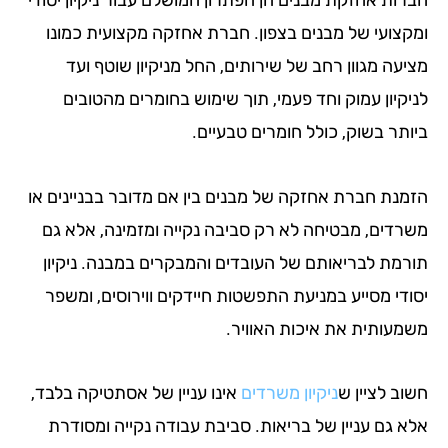
עי של מבנים בצפון. חברת אחזקה מקצועית כמונו
מגוון רחב של שירותים, החל מניקיון שוטף ועד
ון עמוק וחד פעמי, תוך שימוש בחומרים מהטובים
 בשוק, כולל חומרים טבעיים.
 חברת אחזקה של מבנים בין אם מדובר בבניינים או
ם, מבטיחה לא רק סביבה נקייה ומזמינה, אלא גם
 לבריאותם של העובדים והמבקרים במבנה. ניקיון
 מסייע במניעת התפשטות חיידקים ווירוסים, ומשפר
תית את איכות האוויר.
ציין ש
ניקיון משרדים
אינו עניין של אסתטיקה בלבד,
ם עניין של בריאות. סביבת עבודה נקייה ומסודרת