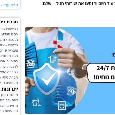
 היום והזמינו את שירותי הניקיון שלנו!
קרא עוד »
חברת ניקי
במציאות של ה
רבים מאיתנו 
נכנסות לתמונ
מציעות שירותי
ומבריק שיחסו
מגוון שירותי
בתים. השירותים
לרצפות ועוד.
בחברה המציעה
חברת ניקיון 
מקצועית כדי 
יתרונות ח
שירותי ניקיו
להתעלם מהם.
מזמינים חבר
המשימות הפח