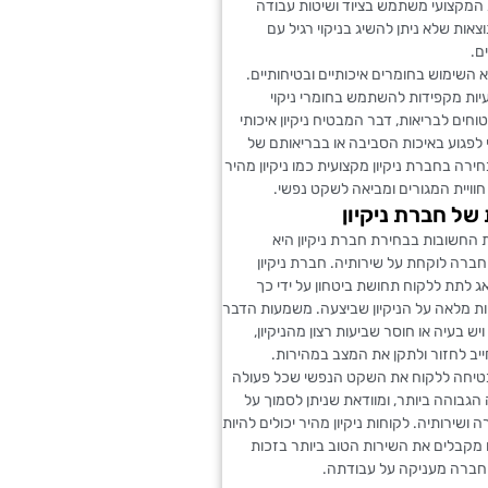
 המקצועי משתמש בציוד ושיטות עבודה
אות שלא ניתן להשיג בניקוי רגיל עם
ם.
וא השימוש בחומרים איכותיים ובטיחותיים.
יות מקפידות להשתמש בחומרי ניקוי
חים לבריאות, דבר המבטיח ניקיון איכותי
 לפגוע באיכות הסביבה או בבריאותם של
חירה בחברת ניקיון מקצועית כמו ניקיון מהיר
ויית המגורים ומביאה לשקט נפשי.
של חברת ניקיון
 החשובות בבחירת חברת ניקיון היא
ברה לוקחת על שירותיה. חברת ניקיון
 לתת ללקוח תחושת ביטחון על ידי כך
ת מלאה על הניקיון שביצעה. משמעות הדבר
ש בעיה או חוסר שביעות רצון מהניקיון,
ב לחזור ולתקן את המצב במהירות.
בטיחה ללקוח את השקט הנפשי שכל פעולה
גבוהה ביותר, ומוודאת שניתן לסמוך על
ושירותיה. לקוחות ניקיון מהיר יכולים להיות
מקבלים את השירות הטוב ביותר בזכות
ברה מעניקה על עבודתה.