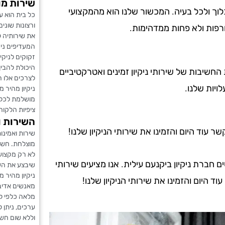
שירות מו
לוך ולכל בעיה. המכשור שלנו הוא מהמקצועי
כל בית הוא ע
ורצונות שוני
רפות ולא פחות ממדהימות.
את שירותיה 
המעדיפים ניקי
זקוקים לניקיו
היכולת להבין
ת החשיבות של שירותי ניקיון זמינים ואטרקטיביים
לצרכים אלו ה
ויות שלנו.
ניקיון מהיר 
מושלמת לכל 
ציפיות הלקוח
השירות ו
עוד היום והזמינו את שירותי הניקיון שלנו!
שירות ואמינו
מוצלחת. חשו
לא רק מקצועי
ברת ניקיון ביקנעם עילית. אנו מציעים שירותי
שיבצע את הע
ניקיון מהיר 
וד היום והזמינו את שירותי הניקיון שלנו!
מאנשים אדיבי
מלאה כלפי ל
ערכים, ניתן 
וללא שום חש