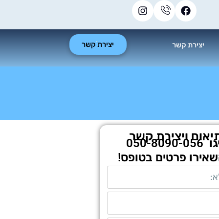
יצירת קשר
יצירת קשר
יאום ויצירת קשר
גו
050-8090-056
שאירו פרטים בטופס!