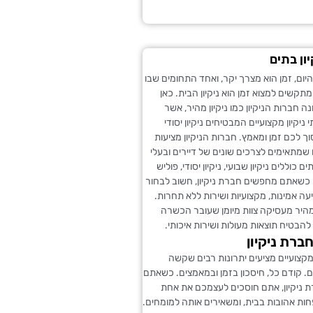
ון בתים
יום, זמן הוא מצרך יקר, ואחד התחומים שבו
מתקשים למצוא זמן הוא ניקיון הבית. כאן
ה חברות הניקיון כמו ניקיון מהיר, אשר
 ניקיון מקצועיים המבטיחים ניקיון יסודי
ך לכם זמן ומאמץ. חברות הניקיון מציעות
ם שמתאימים לצרכים שונים של דיירים ובעלי
 כוללים ניקיון שבועי, ניקיון יסודי, פוליש
 כשאתם מחפשים חברת ניקיון, חשוב לבחור
 אמינות, מקצועיות ושירות ללא תחרות.
מהיר מעסיקה צוות מיומן שעובר הכשרה
להבטיח תוצאות מעולות ושירות איכותי.
ברת ניקיון
ן מקצועיים מציעים יתרונות רבים שקשה
 קודם כל, חיסכון בזמן ובמאמצים. כשאתם
ת ניקיון, אתם חוסכים לעצמכם את אחת
ות אהובות בבית, ומשאירים אותה למומחים.