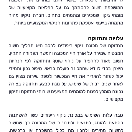
למת חשוב להסתמך גם על המלצות מקצועיות של
י ניקוי שמכירים ומתמחים בתחום. חברת ניקיון מהיר
ה בייעוץ ואספקת פתרונות הניקוי המקצועיים ביותר.
ות ותחזוקה
קה של מכונת ניקוי ריפודים לרכב היא תהליך חשוב
יח שמירה על אורך חיי המכונה והמשך תפקודה התקין.
 מאוד להקפיד על ניקוי שוטף ותחזוקה לפי הנחיות
ן בכדי לוודא שהמכונה פועלת כראוי. טיפול נכון ותמידי
 לעזור להאריך את חיי המכשור ולספק שירות מצוין גם
 שנים רבות של שימוש. על מנת לבצע תחזוקה בצורה
ה מומלץ לפנות למומחים המציעים שירותי תחזוקה ותיקון
עיים.
 עלות השימוש במכונת ניקוי ריפודים עשוי להשתנות
ם למותג, לתנאים ולתכונות של המכונה כך שחשוב
ות מחירים ולהבין מה כלול בהשכרה או ברכישה.