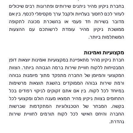
ת ניקיון מהיר ניתנים שירותים ופתרונות רבים שיכולים
ר לכם לחסוך בעלויות ולקבל ערך מקסימלי לכסף. בין אם
ר בשירות חד פעמי או בהשכרת מכונה לתקופה
כת ניקיון מהיר עומדת לרשותכם עם ההצעות
למות ביותר.
עיות ואמינות
 ניקיון מהיר מתאפיינת במקצועיות ואמינות יוצאות דופן
יחות ללקוח חוויית שירות ברמה הגבוהה ביותר. הצוות
ועי והמיומן של החברה מתפקד מתוך מיומנות גבוהה
 שירות גבוהה הממוקדים בהשגת תוצאות מרשימות
חד לכל לקוח. בין אם אתם זקוקים לניקוי רפודים בכל
מים בצוות ניקיון מהיר תמצאו מענה הולם ומקצועי לכל
. המבחר של הטכנולוגיות המתקדמות שברשות
ה והיחס האישי לכל לקוח תורמים לחוויית שירות
ת.