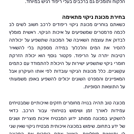
ח ותומכים גם ברכבים בעלי ריפוד רגיש במיוחד.
ת מכונת ניקוי מתאימה
ם בוחרים מכונת ניקוי ריפודים לרכב חשוב לשים לב
 פרמטרים שמשפיעים על איכות הניקוי. ראשית מומלץ
ק את עוצמת השאיבה של המכונה שתשפיע על יכולתה
ר את המים והלכלוך במידה מספקת בלי להשאיר
ות יתרה על הריפוד. פקטור נוסף הוא יכולת הזרקת
י ניקוי שתשפיע ישירות על היכולת להתמודד עם כתמים
יים. כלל מכונות הניקוי עובדות לפי אותו העיקרון אבל
יינים והמפרט השונים יכולים להשפיע באופן משמעותי
תוצאות הסופיות.
ה טוב תהיה בנויה מחומרים חזקים ואיכותיים שמבטיחים
ות לאורך זמן ושימוש בטיחותי עבור הרכב. כדאי
יע במכונה ממותג ידוע המבטיח איכות מוצרית ושנים
דע בתחום. שימוש במכונה איכותית מבטיח ניקוי שאין שני
תוצאות מופלאות. כאשר אתם בוחרים את המכונה