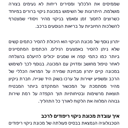
סים את הלכלוך ומסירים ריחות לא נעימים בצורה
מת. היתרונות של השימוש במכונת ניקוי ברורים במיוחד
צים לחסוך זמן ומאמץ בניקוי מהיר ויסודי שמצטרף
כות החיוביות על בריאות הנוסעים ברכב.
ן נוסף של מכונת הניקוי הוא היכולת להסיר כתמים קשים
ניתן להסיר באמצעים רגילים. הכתמים המתסייגים
ר כמו כתמי קפה או שמנים יכולים להיעלם בהצלחה
 טיפול מחושב ומדויק עם המכונה. בנוסף לכך לשימוש
נה קיים יתרון מבחינת שמירה על המראה הכללי של
 ומשפיע ישירות על ערכו בשוק היד שנייה. חברת ניקיון
ר מסתמכת על המכשור המתקדם ביותר המבטיח
ות מרשימות ובטיחותיות תוך הקפדה על רמת שירות
ה המלווה את הלקוח לאורך כל התהליך.
עובדת מכונת ניקוי ריפודים לרכב
ולוגיה הנמצאת בבסיס פעולתה של מכונת ניקוי ריפודים