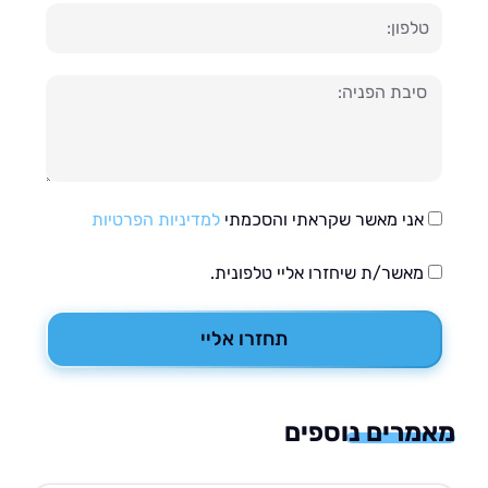
ון
עה
אני מאשר שקראתי והסכמתי
למדיניות הפרטיות
מאשר/ת שיחזרו אליי טלפונית.
תחזרו אליי
רים נוספים