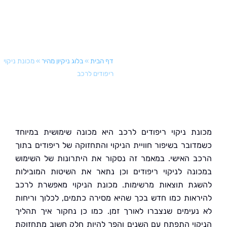
דף הבית
»
בלוג ניקיון מהיר
»
מכונת ניקוי
ריפודים לרכב
ת ניקוי ריפודים לרכב היא מכונה שימושית במיוחד
ובר בשיפור חוויית הניקוי והתחזוקה של ריפודים בתוך
 האישי. במאמר זה נסקור את היתרונות של השימוש
נה לניקוי ריפודים וכן נתאר את השיטות המובילות
ת תוצאות מרשימות. מכונת הניקוי מאפשרת לרכב
אות כמו חדש בכך שהיא מסירה כתמים, לכלוך וריחות
עימים שנצברו לאורך זמן. כמו כן נחקור איך תהליך
וי התפתח עם השנים והפך להיות חלק חשוב מתחזוקת