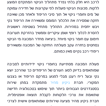
 היא חלק בלתי נפרד מתהליך הניקוי המתקדם המוצע
ח. מכונות הניקוי פועלות לפי עקרונות של חדירה עמוקה
ים וחומרי ניקוי אל תוך סיבי הריפוד ולאחר מכן שאיבה
 שמסירה את הלכלוך המומס ומשאירה את הריפוד נקי
 יחסית במהירות. התהליך מתחיל בשטיפה ראשונית
ת לכלוך רופף ושמן עיקריים וממשיך בהזרקת תערובת
ם עם חומר ניקוי מיוחד. ביציאה מחדר המכונה מי הניקוי
ים בחזרה עקב פעולתה החזקה של המכונה ומשאירים
י רכב נקיים מאין כמותם.
ת המכונה מסתייעת בחומרי ניקוי ידידותיים לסביבה
אמים בדיוק לסוג העורם של הריפודים כך שהרכב יוצא
ובעל ריח רענן מבלי לפגוע במרקם הריפוד או בצבעו
ורי. חברת
ניקיון מהיר
מתמקדת במתן שירות
דרטים הגבוהים ביותר תוך שימוש בטכנולוגיה חדישה
מת את צרכי הלקוחות לקבלת תוצאה אופטימלית.
 ניקיון מהיר מציעה שירותים שמותאמים אישית לצרכי