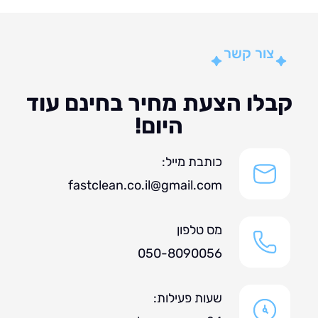
צור קשר
לו הצעת מחיר בחינם עוד
היום!
כותבת מייל:
fastclean.co.il@gmail.com
מס טלפון
050-8090056
שעות פעילות: