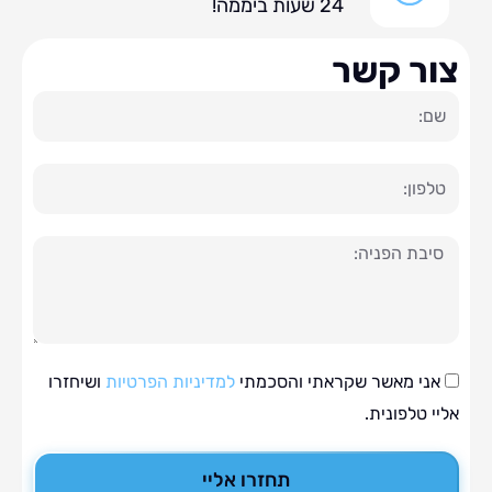
24 שעות ביממה!
ר קשר
ה
י מאשר שקראתי והסכמתי
למדיניות הפרטיות
ושיחזרו
טלפונית.
תחזרו אליי