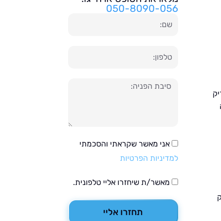
050-8090-056
שם
טלפון
הודעה
יק
אני מאשר שקראתי והסכמתי
למדיניות הפרטיות
מאשר/ת שיחזרו אליי טלפונית.
ק
תחזרו אליי