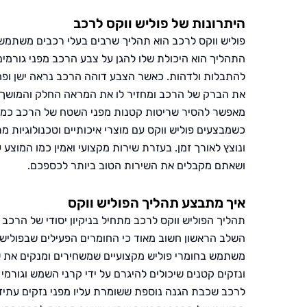
היתרונות של פוליש ווקס לרכב
פוליש ווקס לרכב הוא תהליך שרבים בעלי רכבים משתמשי
התהליך הוא היכולת שלו להגן על צבע הרכב מפני גורמים 
להתבלות ולדהות. כאשר הצבע דוהה הרכב נראה ישן ופחו
את הברק של הרכב ומחזיר לו את המראה החלק והמושך מ
מאפשר להסיר שריטות קטנות מפני השטח של הרכב כמו 
כשמבצעים פוליש ווקס עם מוצרי איכותיים וטכנולוגיות 
ונוצץ לאורך זמן. בעזרת שירות מקצועי ואמין כמו המוצ
ושאתם מקבלים את השירות הטוב ביותר לכספכם.
איך מתבצע תהליך הפוליש ווקס
תהליך הפוליש ווקס לרכב מתחיל בניקיון יסודי של הרכ
השלב הראשון חשוב מאוד כי החומרים הפעילים שבפוליש ז
משתמש בחומרי פוליש מקצועיים שמשחירים ומנקים את ש
ונזקים קטנים שיכולים להיגרם על ידי קרני השמש וגורמי
לרכב שכבת הגנה נוספת ששומרת עליו מפני נזקים עתידיי