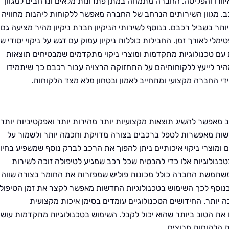
איוורו והפליטה. החברה מתמחה במתן פתרונות מלאים ונרחבים למגוון
ב. מגוון השירותים הנרחב של החברה מאפשר ללקוחות ליהנות מחוויה
תר בשביל רכבם. בנוסף לשירותי הניקיון חברת ניקיון מהיר מציעה גם
י לאורך זמן. החבילות כוללות ניקיון עמוק עם דגש על ניקוי יסודי ש
ם טכנולוגיות מתקדמות ומוצרי ניקוי מתקדמים שמבטיחים תוצאות
מהיר לייעץ ללקוחותיהם על התחזוקה הרצויה עבור רכבם כך שיתמידו
ידי החברה מקצועי ומתחייב לאמון ובטחון מלא מצד הלקוחות.
 מאפשר להשיג תוצאות מקצועיות יותר מהירות יותר ואפקטיביות יותר
ות מאפשרות לטפל ברכבים בצורה מדויקת וחכמה יותר ולשמור על
ומוצרי ניקוי איכותיים ניתן להפוך את הרכב לברק נוסף שמשפיע בחיו
בטכנולוגיות אלו כדי להבטיח שכל רכב שמגיע לטיפולה זוכה לשירות
משתמשת החברה כולל מכונות פוליש שמפזרות את החומר בצורה שווה
 בנוסף לכך השימוש בטכנולוגיות החדשות מאפשר לקצר את זמן הטיפול
יותר. החידושים הטכנולוגיים עומדים בסימן איכות מקצועית
 את הטוב ביותר שהוא יכול לקבל. השימוש בטכנולוגיות מתקדמות עוש
 הלקוחות מרוצים.