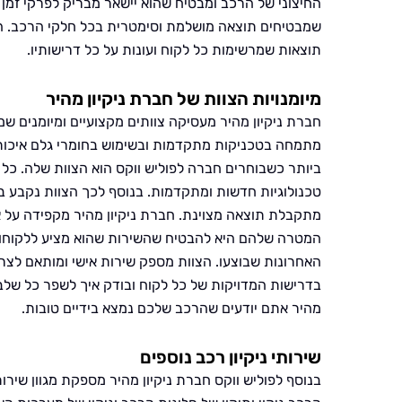
החיצוני של הרכב ומבטיח שהוא יישאר מבריק לפרקי זמן 
שמבטיחים תוצאה מושלמת וסימטרית בכל חלקי הרכב. ה
תוצאות שמרשימות כל לקוח ועונות על כל דרישותיו.
מיומנויות הצוות של חברת ניקיון מהיר
חברת ניקיון מהיר מעסיקה צוותים מקצועיים ומיומנים ש
מתמחה בטכניקות מתקדמות ובשימוש בחומרי גלם איכות
ביותר כשבוחרים חברה לפוליש ווקס הוא הצוות שלה. כל
טכנולוגיות חדשות ומתקדמות. בנוסף לכך הצוות נקבע
מתקבלת תוצאה מצוינת. חברת ניקיון מהיר מקפידה על א
המטרה שלהם היא להבטיח שהשירות שהוא מציע ללקוחות
האחרונות שבוצעו. הצוות מספק שירות אישי ומותאם לצר
בדרישות המדויקות של כל לקוח ובודק איך לשפר כל שלב 
מהיר אתם יודעים שהרכב שלכם נמצא בידיים טובות.
שירותי ניקיון רכב נוספים
בנוסף לפוליש ווקס חברת ניקיון מהיר מספקת מגוון שירותי 