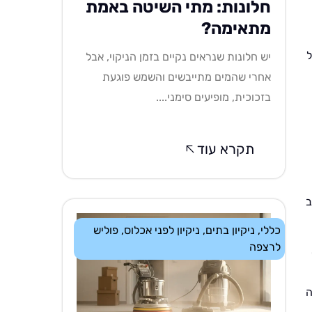
חלונות: מתי השיטה באמת
מתאימה?
ל
יש חלונות שנראים נקיים בזמן הניקוי, אבל
אחרי שהמים מתייבשים והשמש פוגעת
בזכוכית, מופיעים סימני....
תקרא עוד
ב
כללי
,
ניקיון בתים
,
ניקיון לפני אכלוס
,
פוליש
לרצפה
ה