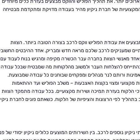
ארוכים יותר. את תהליך הפוליש והווקס מבצעים בעזרת כלים מיוחדים
מקצועיות של חברת ניקיון מהיר בעבודה מדויקת ומתקדמת מבטיחה
מבצעים את עבודת הפוליש ווקס לרכב בצורה הטובה ביותר. הצוות
יים שמעניקים לרכב שלכם מראה חדש ומבריק. אחד ההיבטים החשובי
 אחד מאנשי הצוות בחברה עבר הכשרה מקיפה ומרגיש בנוח לעבוד עם
 בהתייחס להצלחות העבר ולמשוב מהלקוחות מה שמבטיח שבכל עבודה
מינות ורותם לנר מנהלים ומפקחים שבוחנים כל עבודה שמבוצעת.
 מקצועי ומצוי בקצות האצבעות – משלב הפוליש ועד ההתאמות
כי הלקוח בעזרת תמיכה ושירות מקצועיים. בכל עבודה מתמקד הצוות
בתהליך לפי הרצונות והציפיות של הלקוח. כשאתם פונים לחברת ניקיון
ניקיון נוספים לרכב. בין השירותים המוצעים כלולים ניקיון יסודי של פנ