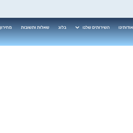
ודותינו
השירותים שלנו
בלוג
שאלות ותשובות
מחירון
וליש ווקס לרכב