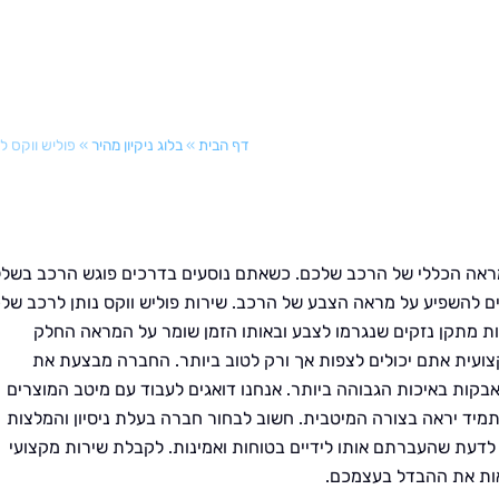
דף הבית
»
בלוג ניקיון מהיר
»
פוליש ווקס ל
המראה הכללי של הרכב שלכם. כשאתם נוסעים בדרכים פוגש הרכב בשלל
ם להשפיע על מראה הצבע של הרכב. שירות פוליש ווקס נותן לרכב של
ות מתקן נזקים שנגרמו לצבע ובאותו הזמן שומר על המראה החלק
צועית אתם יכולים לצפות אך ורק לטוב ביותר. החברה מבצעת את
אבקות באיכות הגבוהה ביותר. אנחנו דואגים לעבוד עם מיטב המוצרים
יד יראה בצורה המיטבית. חשוב לבחור חברה בעלת ניסיון והמלצות
דעת שהעברתם אותו לידיים בטוחות ואמינות. לקבלת שירות מקצועי
ראות את ההבדל בעצמכם.