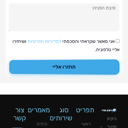
ה
י מאשר שקראתי והסכמתי
למדיניות הפרטיות
ושיחזרו
טלפונית.
תחזרו אליי
תפריט
סוג
מאמרים
צור
שירותים
קשר
ון
ראשי
טיפים
יר –