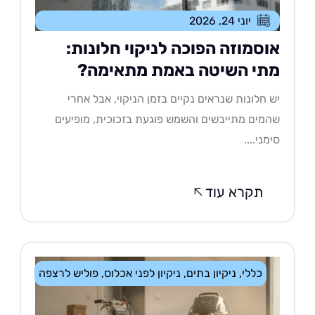
יוני 24, 2026
וסמוזה הפוכה לניקוי חלונות:
תי השיטה באמת מתאימה?
 חלונות שנראים נקיים בזמן הניקוי, אבל אחרי
מים מתייבשים והשמש פוגעת בזכוכית, מופיעים
מני....
תקרא עוד
כללי
,
ניקיון בתים
,
ניקיון לפני אכלוס
,
פוליש לרצפה