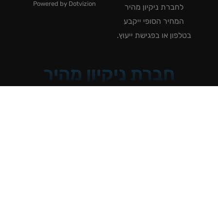
Powered by Dotvizion
לחברת ניקיון מהיר
המחיר הסופי ייקבע
טלפון או בפגישת ייעוץ.
חברת ניקיון מהיר