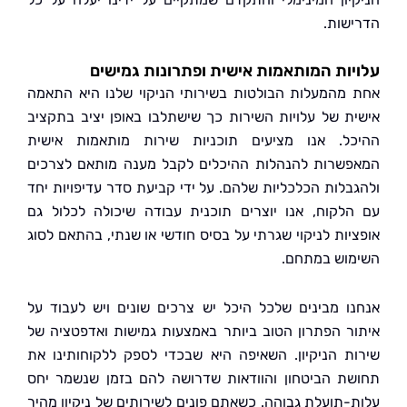
שות.
ות המותאמות אישית ופתרונות גמישים
מהמעלות הבולטות בשירותי הניקוי שלנו היא התאמה
ת של עלויות השירות כך שישתלבו באופן יציב בתקציב
ל. אנו מציעים תוכניות שירות מותאמות אישית
שרות להנהלות ההיכלים לקבל מענה מותאם לצרכים
בלות הכלכליות שלהם. על ידי קביעת סדר עדיפויות יחד
לקוח, אנו יוצרים תוכנית עבודה שיכולה לכלול גם
יות לניקוי שגרתי על בסיס חודשי או שנתי, בהתאם לסוג
וש במתחם.
ו מבינים שלכל היכל יש צרכים שונים ויש לעבוד על
ר הפתרון הטוב ביותר באמצעות גמישות ואדפטציה של
ת הניקיון. השאיפה היא שבכדי לספק ללקוחותינו את
ת הביטחון והוודאות שדרושה להם בזמן שנשמר יחס
-תועלת גבוהה. כשאתם פונים לשירותים של ניקיון מהיר