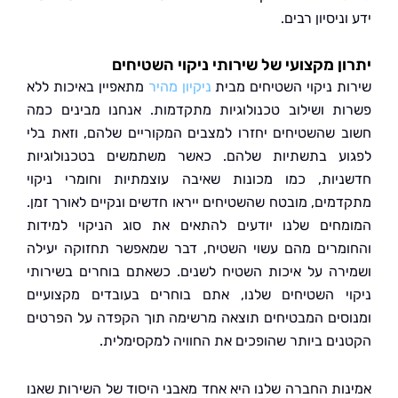
ניסיון רבים.
ן מקצועי של שירותי ניקוי השטיחים
ת ניקוי השטיחים מבית
ניקיון מהיר
מתאפיין באיכות ללא
ת ושילוב טכנולוגיות מתקדמות. אנחנו מבינים כמה
 שהשטיחים יחזרו למצבים המקוריים שלהם, וזאת בלי
ע בתשתיות שלהם. כאשר משתמשים בטכנולוגיות
יות, כמו מכונות שאיבה עוצמתיות וחומרי ניקוי
מים, מובטח שהשטיחים ייראו חדשים ונקיים לאורך זמן.
חים שלנו יודעים להתאים את סוג הניקוי למידות
מרים מהם עשוי השטיח, דבר שמאפשר תחזוקה יעילה
רה על איכות השטיח לשנים. כשאתם בוחרים בשירותי
י השטיחים שלנו, אתם בוחרים בעובדים מקצועיים
סים המבטיחים תוצאה מרשימה תוך הקפדה על הפרטים
ים ביותר שהופכים את החוויה למקסימלית.
ות החברה שלנו היא אחד מאבני היסוד של השירות שאנו