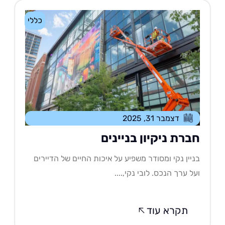
כללי
דצמבר 31, 2025
ברת ניקיון בניינים
יין נקי ומסודר משפיע על איכות החיים של הדיירים
ל ערך הנכס. לובי נקי,....
תקרא עוד