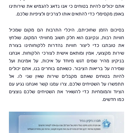
יכולים להיות בטוחים כי אנו נדאג להגמיש את שירותינו
ן מקסימלי כדי להתאים אותו לצרכים ולציפיות שלכם.
ום הזמן שחוכיתם, היכלי התרבות הם מקום שמכיל
ות רבות, ונקיונם הוא חלק חשוב מחוויתי המקום. שולחץ
ובתנו כדי ליצור חוויות נהדרות ללקוחותינו בצורת
ת מקצועי, אמין ומותאם אישית לצורכי הלקוחות. אנחנו
יון מהיר שמים דגש מיוחד על איכות, על אמינות ועל
ה על בריאות הציבור. כשאתם בוחרים בנו, אתם יכולים
ת בטוחים שאתם מקבלים שירות שאין שני לו. אל
רו על השטיחים שלכם, צרו עמנו קשר ואנחנו נגיע עם
ד והמומחיות כדי להשאיר את השטיחים שלכם נוצצים
חדשים.