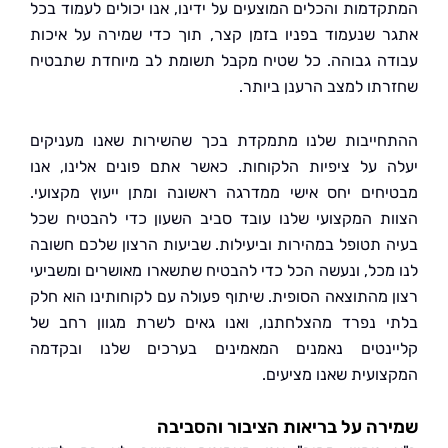
דמות והכלים המוצעים על ידינו, אנו יכולים לעמוד בכל
 שנעמוד בפניו בזמן קצר, תוך כדי שמירה על איכות
ה גבוהה. כל שטיח מקבל תשומת לב מיוחדת שתבטיח
תו למצב הרענן ביותר.
ייבות שלנו מתמקדת בכך שהשירות שאנו מעניקים
 על ציפיות הלקוחות. כאשר אתם פונים אלינו, אנו
חים יחס אישי ממדרגה ראשונה ומתן ייעוץ מקצועי.
ת המקצועי שלנו עובד סביב השעון כדי להבטיח שכל
 תטופל במהירות וביעילות. שביעות הרצון שלכם חשובה
מכל, ונעשה הכל כדי להבטיח שתשארו מאושרים ומשביעי
 מהתוצאה הסופית. שיתוף פעולה עם לקוחותינו הוא חלק
 נפרד מהצלחתנו, ואנו גאים לשרת מגוון רחב של
נטים נאמנים המאמינים בערכים שלנו ובקדמה
ועית שאנו מציעים.
ה על בריאות הציבור והסביבה