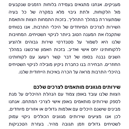
קים. אנחנו מתגאים בעמידה בלוחות הזמנים שנקבעים
הלקוחות, ולתת גיבוי מלא במקרה של כל בעיה
וררת במהלך התהליך. בזכות התמחות הצוות והתאמת
ות לצרכים המיוחדים של היכלי התרבות, אנו בטוחים
לו את המענה הטוב ביותר לניקוי השטיחים. המחויבות
 היא לשמור על סטנדרטי שירות גבוהים ולהציע
חותינו יחס אישי ואדיב. בזכות האמון שרכשנו במהלך
ם נבנה בסופו של דבר קשר רעועג עם לקוחותינו
רים. הבחירה בנו כחברת ניקיון מובילה לניקוי השטיחים
לי התרבות מראה על הכרה באיכות הייחודית שלנו.
תים מגוונים מותאמים לצרכים שלכם
ת שלנו עובד באופן צמוד עם הנהלת ההיכלים על מנת
 שירותים מותאמים באופן אישי לצרכי המתחם. אנחנו
ים שישנם היכלים עם אולמות גדולים או אזורים מיוחדים,
אנו מציעים שירותים מגוונים הכוללים ניקוי עמוק
חים גדולים וזמן תגובה מהיר. בעזרת הטכניקות