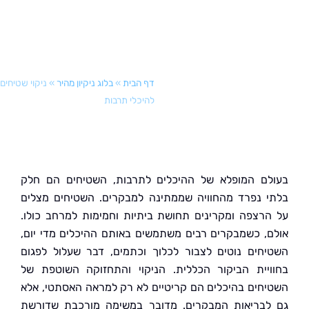
דף הבית
»
בלוג ניקיון מהיר
»
ניקוי שטיחים
להיכלי תרבות
ם המופלא של ההיכלים לתרבות, השטיחים הם חלק
 נפרד מהחוויה שממתינה למבקרים. השטיחים מצלים
רצפה ומקרינים תחושת ביתיות וחמימות למרחב כולו.
, כשמבקרים רבים משתמשים באותם ההיכלים מדי יום,
חים נוטים לצבור לכלוך וכתמים, דבר שעלול לפגום
יית הביקור הכללית. הניקוי והתחזוקה השוטפת של
חים בהיכלים הם קריטיים לא רק למראה האסתטי, אלא
בריאות המבקרים. מדובר במשימה מורכבת שדורשת