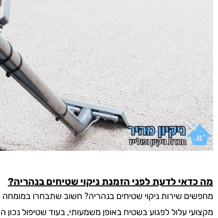
מה כדאי לדעת לפני הזמנת ניקוי שטיחים בנהריה?
מחפשים שירות ניקוי שטיחים בנהריה? חשוב שתבחרו במומחה אמין
מקצועי עלול לפגוע בשטיח באופן משמעותי, בעוד שטיפול נכון המ