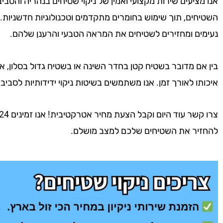
אנו מציעים שירות מקצועי ואמין של ניקוי שטיחים בנהריה והסביבה
השטיחים, תוך שימוש בחומרים מתקדמים וטכנולוגיות חדשניות. 
נעימים ומחזירים לשטיחים את המראה הטבעי והרענן שלהם.
בין אם מדובר בשטיח קטן בחדר השינה או בשטיח גדול בסלון, אנ
איכותו לאורך זמן. אנו משתמשים בשיטות ניקוי ידידותיות לסביב
להחזיר את השטיחים שלכם למצב מושלם.