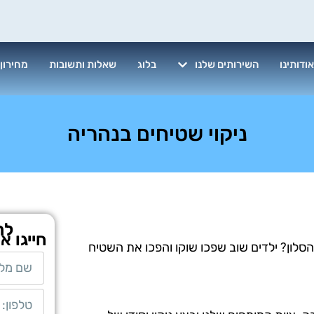
ודותינו
השירותים שלנו
בלוג
שאלות ותשובות
מחירון
ניקוי שטיחים בנהריה
לת
חייגו א
לון? ילדים שוב שפכו שוקו והפכו את השטיח