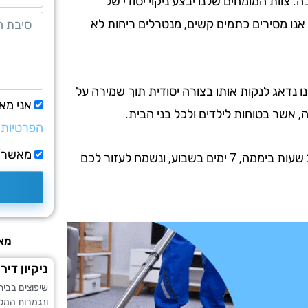
. צוות המומחים שלנו יבצע ניקוי יסודי של
אנו מסירים כתמים קשים, מנטרלים ריחות לא
ו נדאג לנקות אותו בצורה יסודית תוך שמירה על
אני מא
ה, אשר בטוחות לילדים ולכל בני הבית.
הפרטיות
מאשר/ת
צרו קשר עוד היום וקבל הצעת מחיר אטרקטיבית! אנו זמינים 24 שעות ביממה, 7 ימים בשבוע, ונשמח לעזור לכם
מאמ
ניקיון די
שיפוצים בבי
ונגמרות המלא