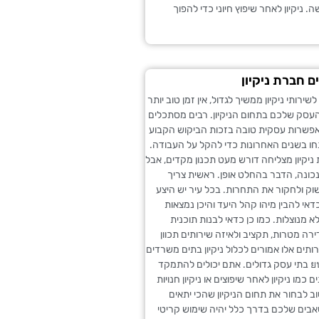
 ניקיון לאחר שיפוץ חיוני כדי להפוך
ם חברת ניקיון
ירותי ניקיון ממשיך לגדול, אין זמן טוב יותר
עסק שלכם בתחום הניקיון. רבים מסתכלים
פשרות עסקית טובה בזכות הביקוש הקבוע
חו בשנים האחרונות כדי להקל על העבודה.
יקיון מצליחה דורש מעט תכנון מקדים, אבל
כונה, הדבר בהחלט אופן. ראשית צריך
ק ולחקור את התחרות. בכל עיר יש היצע
כדאי להבין מיהו קהל היעד והיכן נמצאות
א מנוצלות. כמו כן כדאי לבנות תוכנית
ה מטרות, תקציב ולאיזה שירותים תכוון
תים אלו אמורים לכלול ניקיון בתים משרדים
או אפילו ניקยน בתי עסק גדולים. אתם יכולים להתמקד
 כמו ניקיון לאחר שיפוצים או ניקיון חנויות
 לבחור את תחום הניקיון שהכי יתאים
אבים שלכם בדרך כלל יהיה שימוש קריטי