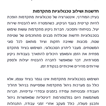
ות ושילוב טכנולוגיות מתקדמות
ן המודרני, אינטגרציה של טכנולוגיות מתקדמות הופכת
ת קריטית בענף הניקיון, כשהמטרה היא להבטיח שירות
, בטיחותי וחסכוני. חברות ניקיון מתקדמות עושות שימוש
ולוגיות חדשות שכוללות מבנים מתוחכמים של שטיפת
 מכונות שאיבה חזקות וציוד מותאם לכל סוגי
חים. מעבר ליתרון הטכנולוגי, השימוש בציוד מתקדם
ת את הזמן והמאמץ היכולים להתארך בעבודות ניקיון
תיות, דבר שמאפשר לחברה להבטיח יעילות ולספק
ים מהירים ואיכותיים בנקודת זמן.
וש בטכנולוגיות מתקדמות אינו נגמר בציוד עצמו, אלא
 גם מערכות ניהול מתקדמות שמסייעות בניהול תהליך
דה ומבטיחות עמידה בזמנים ובסדרי עדיפויות. חברות
שות היום בפלטפורמות דיגיטליות שמאפשרות ניהול
ון פעולה, כולל מעקב אחרי זמני עבודה, התנהלות