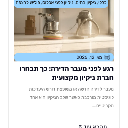
כללי
,
ניקיון בתים
,
ניקיון לפני אכלוס
,
פוליש לרצפה
מאי 12, 2026
גע לפני מעבר הדירה: כך תבחרו
ברת ניקיון מקצועית
בר לדירה חדשה או משופצת דורש היערכות
גיסטית מורכבת כאשר שלב הניקיון הוא אחד
ריטיים....
תקרא עוד