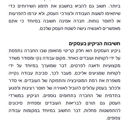
ר. חשוב גם להביא בחשבון את תזמון השירותים כדי
ימו לשעות העבודה ולצורכי העסק, ולא יגרמו להפרעות
חוסר נוחות. חברה אמינה חשובה במיוחד כי אתם
רים לאנשיה גישה לשטח העסק שלכם.
ות הניקיון בעסקים
ון העסקים הוא חלק קריטי מהאופן שבו החברה נתפסת
די לקוחות ועובדים כאחד. מקום עבודה נקי ומסודר משדר
עיות ודאגה לפרטים, דבר שמוערך במיוחד על ידי
ות שמגיעים אליכם. מעבר לכך, סביבת עבודה נקייה
ת את רמת המוטיבציה והתפוקה של העובדים. אי סדר
וך בעסק עלולים להוביל לאווירה של חוסר רצינות ולפגוע
ית של החברה בתחומים נוספים. הניקיון במשרדי
 גם תורם לבריאות העובדים ומפחית סיכונים
שטות מחלות, דבר החשוב במיוחד במקומות עבודה
ים.