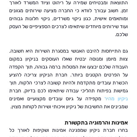
אות ומבטיחים שמירה על ריהוט וציוד המשרד לאורך
 חשוב עבורך לוודא כי החברה מציעה שירותים מגוונים
אמים אישית, כגון ניקוי משרדים, ניקוי חלונות גבוהים
 שירותים מיוחדים שיתאימו לצרכים הספציפיים של העסק
.
תייחסות להיבט האנושי במסגרת השירות היא חשובה.
 מיומן ומנוסה יבטיח שאלו העוסקים בניקיון במקום
דה שלכם יבצעו את המטלות ברמה גבוהה, תוך הקפדה
פרטים הקטנים ביותר. חברת הניקיון צריכה להציע
ת עובדים מתקדמת ולהיות קשובה לצרכי הלקוח, תוך
ות בפיתוח תהליכי עבודה שיתאימו לכם בדיוק. חברת
ן מהיר
מקפידה על גיוס עובדים מקצועיים ואמינים
ים את החשיבות של ניקיון איכותי ושירות לקוחות מצוין.
ות והרמוניה בתקשורת
 חברת ניקיון שמפגינה אמינות ושקיפות לאורך כל