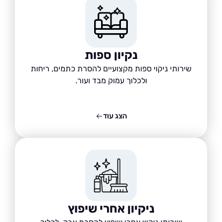
נקיון ספות
שירותי ניקוי ספות מקצועיים להסרת כתמים, ריחות
ולכלוך עמוק מבד ועור.
הצג עוד
ניקיון אחרי שיפוץ