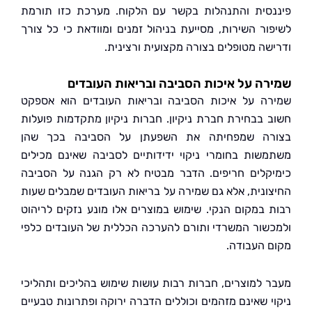
סית והתנהלות בקשר עם הלקוח. מערכת כזו תורמת
ור השירות, מסייעת בניהול זמנים ומוודאת כי כל צורך
שה מטופלים בצורה מקצועית ורצינית.
ה על איכות הסביבה ובריאות העובדים
ה על איכות הסביבה ובריאות העובדים הוא אספקט
 בבחירת חברת ניקיון. חברות ניקיון מתקדמות פועלות
רה שמפחיתה את השפעתן על הסביבה בכך שהן
שות בחומרי ניקוי ידידותיים לסביבה שאינם מכילים
קלים חריפים. הדבר מבטיח לא רק הגנה על הסביבה
ונית, אלא גם שמירה על בריאות העובדים שמבלים שעות
 במקום הנקי. שימוש במוצרים אלו מונע נזקים לריהוט
שור המשרדי ותורם להערכה הכללית של העובדים כלפי
 העבודה.
 למוצרים, חברות רבות עושות שימוש בהליכים ותהליכי
י שאינם מזהמים וכוללים הדברה ירוקה ופתרונות טבעיים