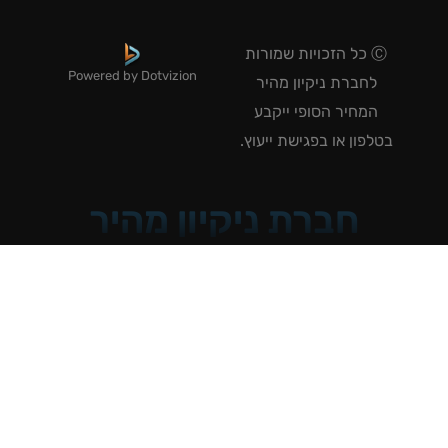
Ⓒ כל הזכויות שמורות
Powered by Dotvizion
לחברת ניקיון מהיר
המחיר הסופי ייקבע
טלפון או בפגישת ייעוץ.
חברת ניקיון מהיר