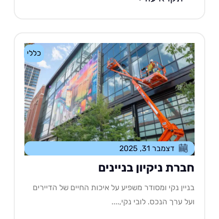
כללי
דצמבר 31, 2025
ברת ניקיון בניינים
יין נקי ומסודר משפיע על איכות החיים של הדיירים
ל ערך הנכס. לובי נקי,....