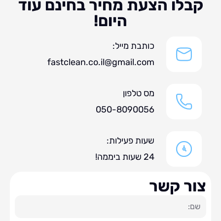
לו הצעת מחיר בחינם עוד
היום!
כותבת מייל:
fastclean.co.il@gmail.com
מס טלפון
050-8090056
שעות פעילות:
24 שעות ביממה!
ר קשר