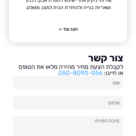
שירותי ניקיון אחרי שיפוץ להסרת אבק, לכלוך
ושאריות בנייה ולהחזרת הבית למצב מושלם.
הצג עוד
ור קשר
בלת הצעת מחיר מהירה מלאו את הטופס
חייגו:
050-8090-056
ון
עה