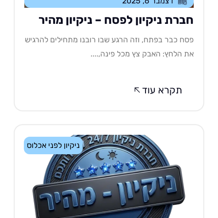
דצמבר 6, 2025
ברת ניקיון לפסח – ניקיון מהיר
ח כבר בפתח, וזה הרגע שבו רובנו מתחילים להרגיש
 הלחץ: האבק צץ מכל פינה,....
תקרא עוד
ניקיון לפני אכלוס