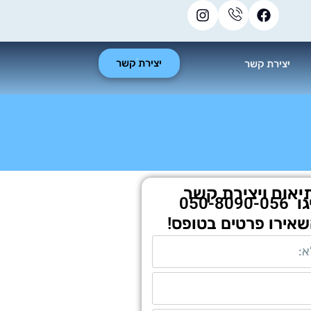
יצירת קשר
יצירת קשר
יאום ויצירת קשר
גו
050-8090-056
שאירו פרטים בטופס!