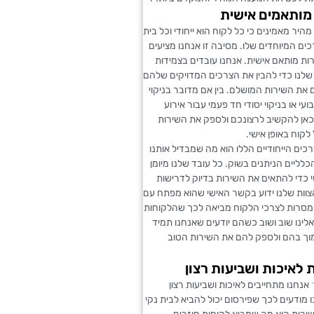
מותאמים אישית
 מהיר מאמינים כי כל לקוח הוא ייחודי וכל בית
כים המיוחדים שלו. מסיבה זו אנחנו מציעים
ות מותאם אישית. אנחנו עובדים בצמידות
שלנו כדי להבין את הצרכים המדויקים שלהם
את השירות המושלם. בין אם מדובר בניקוי
עי או בניקוי יסודי חד פעמי עבור אירוע
 כאן להקשיב לרצונכם ולספק את השירות
קוח באופן אישי.
כים הייחודיים הללו הוא מה שמבדיל אותנו
לליים הניתנים בשוק. כל עובד שלנו מיומן
י כדי להתאים את השירות בדיוק לדרישות
צוות שלנו ידוע בקשר האישי שהוא מפתח עם
מסרות לצרכי הלקוח מביאה לכך שהלקוחות
אלינו שוב ושוב כשהם יודעים שאנחנו תמיד
וך בהם ולספק להם את השירות הטוב
 לאיכות ושביעות רצון
אנחנו מתחייבים לאיכות ושביעות רצון
 מודעים לכך שפירסום יכול להביא לבית נקי