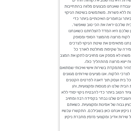
ירות היא מה שמביא לקוחות חוזרים
עבודה שאנחנו מבצעים מלווה בהתחייבות
נות ללא פשרות. משתמשים בשיטות הניקוי
תר ובחומרים האיכותיים ביותר כדי
ת שלכם יראה את הכי טוב שאפשר.
ן שלכם היא המדד להצלחתנו כשאנחנו
 לקוח מרוצה מהמוצר הסופי ומסופק
חנו מתאימים את שיטת הניקוי לצרכים
ירה על שקיפות מוחלטת לאורך כל
משהו לא מספק אנו מחויבים לתקן את המצב
ח ייצא מרוצה מהתהליך כולו.
מהיר מתמקדת בשירות אישי ואיכותי שמתואם
לצרכי הלקוח. אנו מציעים שירותים מגוונים
ל בית ועסק תוך דאגה לפרטים הקטנים
 הבית שלנו הן מנוסות ומקצועיות, והן
ד הטוב ביותר כדי להבטיח ניקוי יסודי ללא
העובדים שלנו נבחר בקפידה רבה ומחויב
ציון גבוה של אמינות ומקצועיות. כשאתם
 ניקיון אנחנו כאן בשבילכם. התקשרו עכשיו
שירות אדיב ומקצועי מזמין מחברת ניקיון