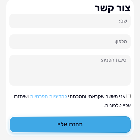
ר קשר
ה
י מאשר שקראתי והסכמתי
למדיניות הפרטיות
ושיחזרו
טלפונית.
תחזרו אליי