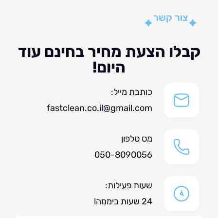
צור קשר
לו הצעת מחיר בחינם עוד
היום!
כותבת מייל:
fastclean.co.il@gmail.com
מס טלפון
050-8090056
שעות פעילות:
24 שעות ביממה!