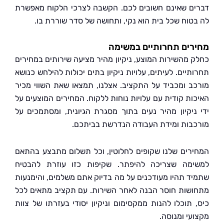
ם שאינם חשובים לכם. הקשבה לצרכי הלקוח מאפשרת
טוח שכל בית הוא נקי, ותחושה של סדר שוררת בו.
ים תחרותיים במשימה
 מהשירות המוצע, ניקיון מהיר מציעה שירותים במחירים
יים. לעיתים, עלויות ניקיון בתים יכולות להילחש כנושא
ב ומכביד על התקציב. אצלנו, תמצאו שאת השווי מכיר
ות קודית עם עלויות נוחות ללקוח. המחירים המוצעים על
ניקיון מהיר נעים בתוך מסגרת הגיונית, ומסתמכים על
בות ומידת העבודה הנדרשת בביתכם.
רים שלנו שקופים לחלוטין, וכל תשלום מתבצע בהתאם
מה שצריכה להיפתר. שקיפות כזו עוזרת להבטיח
ד תהיו מעודכנים על מה בדיוק אתם משלמים, והימנעות
שות חוסר הבנה לאחר השירות. עם תקציב מתאים לכל
 תוכלו להנות ממקסימום וניקיון יסודי בעזרתו של צוות
עי ומנוסה.