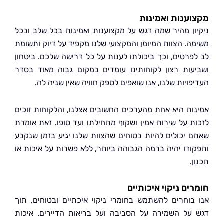
ענות ואמינות
ון מהיר שמה דגש על מקצוענות ואמינות בכל שלב ובכל
ה. הצוות המיומן והמקצועי שלנו מקפיד על דיוק ותשומת
פרטים, וכך ביכולתו לענות על כל דרישה שלכם. ביטחון
עות רצון לקוחותינו עומדים במקום גבוה מאוד בסדר
ויות שלנו, אנו שואפים לספק חוויה שאין שניה לה.
ות היא אחת מהערכים החשובים אצלנו, והלקוחות זוכים
ת על שירות אמין ושקוף מתחילתו ועד סופו. זאת אומרת
 יכולים להיות בטוחים שהצוות שלנו יגיע בזמן שנקבע
ודו יהיה ברמה הגבוהה ביותר, ללא פשרות על איכות או
.
ים ניקוי איכותיים
בוחרים להשתמש בחומרי ניקוי איכתיים ובטוחים, תוך
על השמירה על הסביבה ועל בריאות הדיירים. איכות