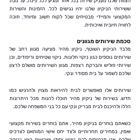
ת שלנו מעניק שירות בכל אזור ומגיע לכל פינה, על מנת
ותי הניקיון שלנו יהיו נגישים לכל. הזמינות והשירות
ועי והמיידי מבטיחים שכל לקוח חשוב ומיוחד, וזוכה
ה חיובית ואיכותית.
 שירותים מגוונים
 הניקיון השוטף, ניקיון מהיר מציעה מגוון רחב של
ים נוספים כגון ניקוי חלונות, ניקוי שטיחים וריפודים, וכן
תי פוליש והברקת רצפות. מגוון השירותים מושלם לרצון
 לשמור על בית מסודר ונקי.
תים אלו מאפשרים לבית להיראות מצוין ולהרגיש כמו
 בשירות של ניקיון מהיר תוכלו להנות מכל היתרונות
 ולהיכנס לבית מבריק ונקי עם כל בני המשפחה שלכם.
ם בוחרים בניקיון מהיר, אתם בוחרים בשירות מקצועי
ן, במחירים תחרותיים ולצד יחס אישי המותאם לצרכים
. אנו מבטיחים לכם ניקיון יסודי ושביעות רצון גבוהה