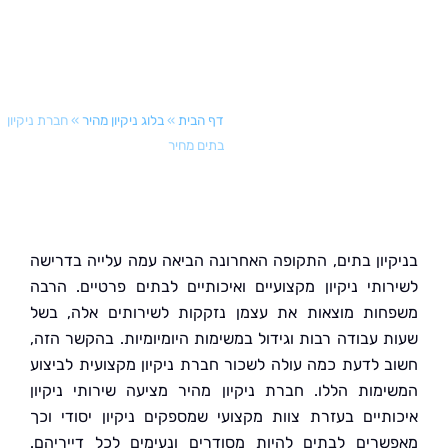
דף הבית
»
בלוג ניקיון מהיר
»
חברת ניקיון
בתים מחיר
יון בתים, התקופה האחרונה הביאה עמה עלייה בדרישה
ותי ניקיון מקצועיים ואיכותיים לבתים פרטיים. הרבה
ות מוצאות את עצמן נזקקות לשירותים אלה, בשל
 עבודה רבות וגידול במשימות היומיומיות. בהקשר הזה,
 לדעת כמה עולה לשכור חברת ניקיון מקצועית לביצוע
מות הללו. חברת ניקיון מהיר מציעה שירותי ניקיון
תיים בעזרת צוות מקצועי שמספקים ניקיון יסודי וכך
רים לבתים להיות מסודרים ונעימים לכל דייריהם.