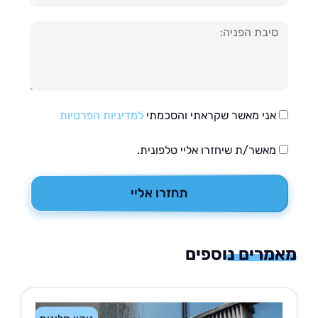
עה
אני מאשר שקראתי והסכמתי
למדיניות הפרטיות
מאשר/ת שיחזרו אליי טלפונית.
תחזרו אליי
רים נוספים