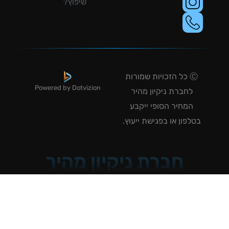
שיפוץ?
Ⓒ כל הזכויות שמורות
Powered by Dotvizion
לחברת ניקיון מהיר
המחיר הסופי ייקבע
טלפון או בפגישת ייעוץ.
חברת ניקיון מהיר