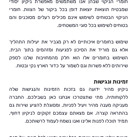
י הניקוי שבהן אנו משתמשים מאפשרת ניקיון יסודי
יח תוצאות יוצאות דופן בכל ביקור של הצוות. חומרי
וי הבטוחים לשימוש אינם מכילים רעלים מסוכנים והם
ים לשימוש בכל סוגי המשטחים.
ש בחומרים איכותיים לא רק מגביר את יעילות התהליך
גם מוריד את הסיכון לפגיעות ומזהמים בתוך הבית.
וש בחומרים אלו הוא חלק מהמחויבות שלנו לספק
תים ללא פשרות וגם לשמור על כדור הארץ נקי ובטוח.
ות ונגישות
ון מהיר ידועה גם בזכות הזמינות והנגישות שלה
חותיה, מתי שתצטרכו אנחנו כאן בשבילכם. החברה
קה מענה מהיר ויעיל לפניות, ומסוגלת להציע שירות גם
אה קצרה. אם מצאתם עצמכם זקוקים לניקיון דחוף,
 תוכלו לפנות אלינו ואנו נשמח לעמוד לרשותכם.