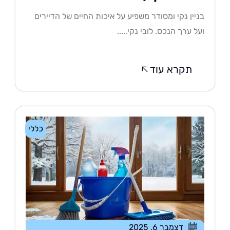
יין נקי ומסודר משפיע על איכות החיים של הדיירים
ל ערך הנכס. לובי נקי,....
תקרא עוד
כללי
דצמבר 6, 2025