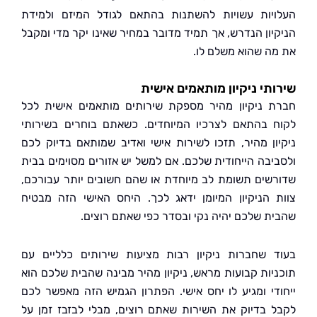
יות עשויות להשתנות בהתאם לגודל המיזם ולמידת
יון הנדרש, אך תמיד מדובר במחיר שאינו יקר מדי ומקבל
ה שהוא משלם לו.
תי ניקיון מותאמים אישית
 ניקיון מהיר מספקת שירותים מותאמים אישית לכל
 בהתאם לצרכיו המיוחדים. כשאתם בוחרים בשירותי
ון מהיר, תזכו לשירות אישי ואדיב שמותאם בדיוק לכם
יבה הייחודית שלכם. אם למשל יש אזורים מסוימים בבית
שים תשומת לב מיוחדת או שהם חשובים יותר עבורכם,
 הניקיון המיומן ידאג לכך. היחס האישי הזה מבטיח
ת שלכם יהיה נקי ובסדר כפי שאתם רוצים.
 שחברות ניקיון רבות מציעות שירותים כלליים עם
יות קבועות מראש, ניקיון מהיר מבינה שהבית שלכם הוא
די ומגיע לו יחס אישי. הפתרון הגמיש הזה מאפשר לכם
 בדיוק את השירות שאתם רוצים, מבלי לבזבז זמן על