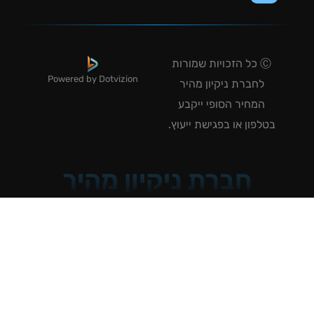
Ⓒ כל הזכויות שמורות
Powered by Dotvizion
לחברת ניקיון מהיר
המחיר הסופי ייקבע
טלפון או בפגישת ייעוץ.
חברת ניקיון מהיר