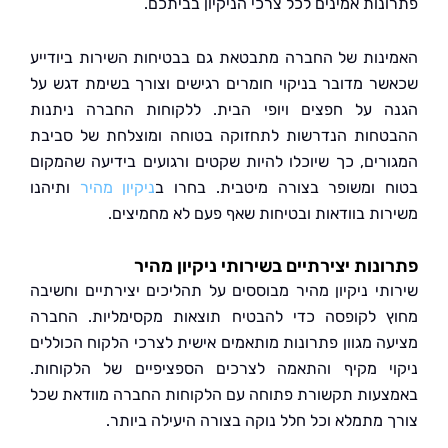
נות אמינים לכל צרכי הניקיון בביתכם.
נות של החברה מתבטאת גם בבטיחות השירות ביודייע
ר מדובר בניקוי חומרים רגישים וצורך בשימת דגש על
 על חפצים ויופי הבית. ללקוחות החברה ניתנות
חות הנדרשות לתחזוקה בטוחה ומוצלחת של סביבת
רים, כך שיוכלו להיות שקטים ורגועים בידיעה שהמקום
 ומשופר בצורה מיטבית. בחרו ב
ניקיון מהיר
ותיהנו
ות בוודאות ובטיחות שאף פעם לא מחמיצים.
נות יצירתיים בשירותי ניקיון מהיר
תי ניקיון מהיר מבוססים על תהליכים יצירתיים וחשיבה
 לקופסה כדי להבטיח תוצאות מקסימליות. החברה
ה מגוון פתרונות מותאמים אישית לצרכי הלקוח הכוללים
י מקיף והתאמה לצרכים הספציפיים של הלקוחות.
עות תקשורת פתוחה עם הלקוחות החברה מוודאת שכל
 מתמלא וכל חלל נוקה בצורה היעילה ביותר.