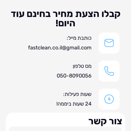
לו הצעת מחיר בחינם עוד
היום!
כותבת מייל:
fastclean.co.il@gmail.com
מס טלפון
050-8090056
שעות פעילות:
24 שעות ביממה!
ר קשר