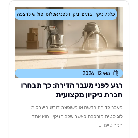
כללי
,
ניקיון בתים
,
ניקיון לפני אכלוס
,
פוליש לרצפה
מאי 12, 2026
גע לפני מעבר הדירה: כך תבחרו
ברת ניקיון מקצועית
בר לדירה חדשה או משופצת דורש היערכות
גיסטית מורכבת כאשר שלב הניקיון הוא אחד
ריטיים....