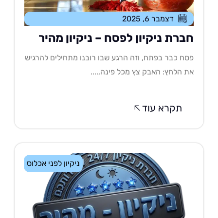
דצמבר 6, 2025
ברת ניקיון לפסח – ניקיון מהיר
ח כבר בפתח, וזה הרגע שבו רובנו מתחילים להרגיש
 הלחץ: האבק צץ מכל פינה,....
תקרא עוד
ניקיון לפני אכלוס