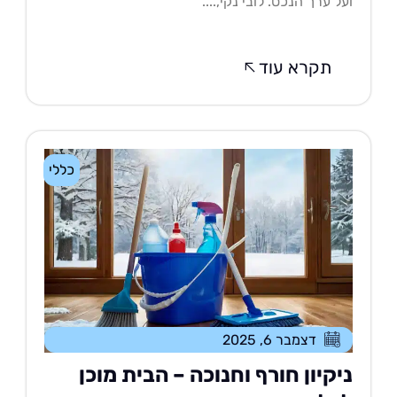
ל ערך הנכס. לובי נקי,....
תקרא עוד
כללי
דצמבר 6, 2025
יקיון חורף וחנוכה – הבית מוכן