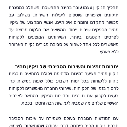
ך הניקיון עצמו עובר בחינה מתמשכת ומשתלב במסגרת
נים ושיפורים שוטפים ליעילות השירות. בשילוב עם
ר מתקדם וחומרים איכותיים, אנשי המקצוע של ניקיון
 מספקים שירות ייחודי המשאיר את הלקוח מרוצה עד
ים הקטנים ביותר. השירותים המוצעים ללקוחות
רים לכל אחד לשמור על סביבת מגורים נקייה מארוחה
מאמץ.
נות זמינות והשירות הסביבתי של ניקיון מהיר
ון מהיר מציעה זמינות מדהימה ויכולת להתאים תוכניות
ון ללקוחות בכל ימות השבוע כולל שעות גמישות כדי
ך בזמן של הלקוחות. שירותי החברה מאפשרים ללקוחות
 לקבוע את תוכנית ותדירות הניקיון בהתאם לצרכים
יים שלהם מה שמביא לגמישות רבה וחסכון בכסף.
מודעות הגוברת בעולם לשמירה על איכות הסביבה
 ניקיון מהיר פיתחה דרכי עבודה שמותאמות לשימוש