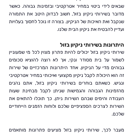
ם לידי ביטוי במחיר אטרקטיבי ובזמינות גבוהה. כאשר
ר בשירותי ניקיון בזול, חשוב לבדוק היטב את התמורה
 ואת האיכות של הניקיון. בצורה זו נוכל לחסוך בעלויות
ן להבטיח את ניקיון הבית שלנו.
ונות בשירותי ניקיון בזול
י ניקיון בזול יכולים להיות פתרון מצוין לכל מי שמעוניין
ר על בית מסודר ונקי, אך לא רוצה להוציא סכומים
ים מדי על הניקיון. אחד היתרונות המרכזיים של שירות
וא היכולת לקבל ניקיון מקצועי ואיכותי במחיר אטרקטיבי
ש. כשאתם בוחרים בשירותי ניקיון בזול, אתם נהנים
ינות הגבוהה והגמישות שניתן לקבל מבחינת שעות
דה והימים שבהם השירות ניתן. כך תוכלו להתאים את
ות לצרכים הספציפיים שלכם ולוחות הזמנים הייחודיים
.
 לכך, שירותי ניקיון בזול מציעים פתרונות מותאמים