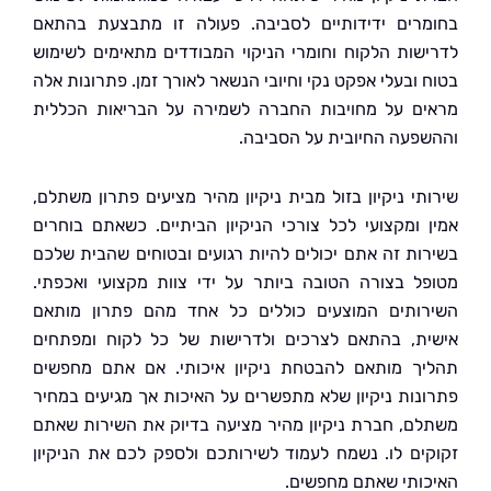
רים ידידותיים לסביבה. פעולה זו מתבצעת בהתאם
שות הלקוח וחומרי הניקוי המבודדים מתאימים לשימוש
 ובעלי אפקט נקי וחיובי הנשאר לאורך זמן. פתרונות אלה
ם על מחויבות החברה לשמירה על הבריאות הכללית
פעה החיובית על הסביבה.
תי ניקיון בזול מבית ניקיון מהיר מציעים פתרון משתלם,
 ומקצועי לכל צורכי הניקיון הביתיים. כשאתם בוחרים
ות זה אתם יכולים להיות רגועים ובטוחים שהבית שלכם
ל בצורה הטובה ביותר על ידי צוות מקצועי ואכפתי.
ותים המוצעים כוללים כל אחד מהם פתרון מותאם
ת, בהתאם לצרכים ולדרישות של כל לקוח ומפתחים
ך מותאם להבטחת ניקיון איכותי. אם אתם מחפשים
נות ניקיון שלא מתפשרים על האיכות אך מגיעים במחיר
ם, חברת ניקיון מהיר מציעה בדיוק את השירות שאתם
ים לו. נשמח לעמוד לשירותכם ולספק לכם את הניקיון
ותי שאתם מחפשים.