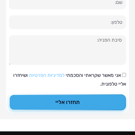
ה
י מאשר שקראתי והסכמתי
למדיניות הפרטיות
ושיחזרו
טלפונית.
תחזרו אליי