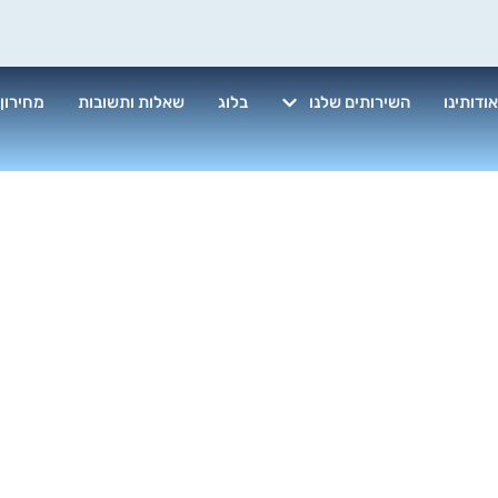
ודותינו
השירותים שלנו
בלוג
שאלות ותשובות
מחירון
יקוי מזגן פמילי