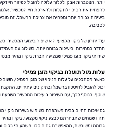
יותר. הצטברות אבק ולכלוך עלולה להוביל לפיזור חיידקים 
להפחית את הסיכוי לתקלות ולהארכת חיי המכשיר. אלמנט 
ביעילות גבוהה יותר ומפחית את צריכת החשמל. זה מובי
לסביבה.
עוד יתרון של ניקוי מקצועי הוא שיפור ביצועי המכשיר.
החדר במהירות וביעילות גבוהה יותר. בשילוב עם העמידו
שירותי ניקוי מזגן פמילי שמציעה חברת ניקיון מהיר מ
עלות מול תועלת בניקוי מזגן פמילי
כאשר מסתכלים על עלות הניקוי של מזגן הפמילי, חשוב 
יכול להוביל לחיסכון בחשמל ובתיקונים עתידיים. התקנת מ
שוטף. בנוסף לכך, עם השיפור ביעילות המכשיר השפעתו
גם איכות החיים בבית משתפרת בשימוש בשירות ניקוי מקצו
תהיו שמחים שתבחרתם לבצע ניקוי מקצועי. ניקיון מהיר
גבוהה ומשובשת, המאפשרת גם חיסכון משמעותי בכיס וג