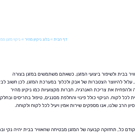
דף הבית
»
בלוג ניקיון מהיר
»
ניקוי מזגן פמי
וויר בבית ולשיפור ביצועי המזגן. כשאתם משתמשים במזגן בצורה
 עלול להיווצר הצטברות של אבק ולכלוך במערכת המזגן. לכן חשוב לב
ה ולהפחית את צריכת האנרגיה. חברות מקצועיות כמו ניקיון מהיר
לכל לקוח. הניקוי כולל פינוי והחלפת מסננים, טיפול בתריסים ובחלקי
ון הרב שלנו, אנו מספקים שירות אמין ויעיל לכל לקוח ולקוחה.
 קודם כל, תחזוקה קבועה של המזגן מבטיחה שהאוויר בבית יהיה נקי ובר