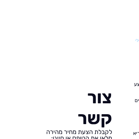
לי
צע
צור
ם
קשר
לקבלת הצעת מחיר מהירה
יא
מלאו את הטופס או חייגו: