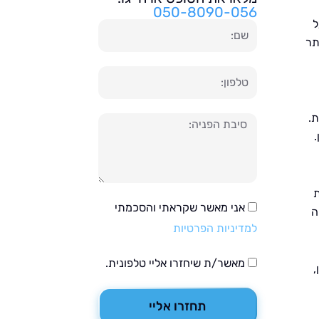
050-8090-056
ל
שם
תר
טלפון
ת.
הודעה
ת
אני מאשר שקראתי והסכמתי
ה
למדיניות הפרטיות
מאשר/ת שיחזרו אליי טלפונית.
,
תחזרו אליי