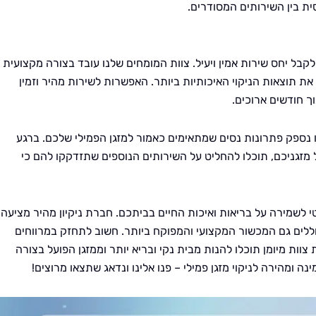
ית בין השירותים המסודרים.
לקבל יחס שירות אמין ויעיל. צוות המומחים שלנו עובד בצורה מקצועית
ת תוצאות הניקוי האיכותיות ביותר. האפשרות לשירות מהיר וזמין
 חודשים ארוכים.
ו נספק פתרונות נסים שמתאימים כאמור למזגן הפמילי שלכם. ברגע
מזגניכם, תוכלו להחליט על השירותים הנוספים שתזדקקו להם כי
טי לשמירה על בריאות ואיכות החיים בביתכם. חברת ניקיון מהיר מציעה
וללים גם המכשור המקצועי והמפוקח ביותר. חשוב לתחזק במרווחים
וות מיומן תוכלו להנות מבית נקי ובריא יותר וממזגן הפועל בצורה
 ומהירה לניקוי מזגן פמילי – פנו אלינו ונדאג שתצאו מרוצים!