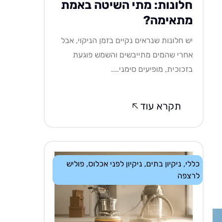
חלונות: מתי השיטה באמת
מתאימה?
יש חלונות שנראים נקיים בזמן הניקוי, אבל
אחרי שהמים מתייבשים והשמש פוגעת
בזכוכית, מופיעים סימני....
תקרא עוד
כללי
,
ניקיון בתים
,
ניקיון לפני אכלוס
,
פוליש
לרצפה