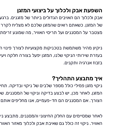
השפעת אבק ולכלוך על ביצועי המזגן
אבק ולכלוך הם האויבים הגדולים ביותר של מזגנים. בר
של המזגן. כשאתם רואים שהמזגן שלכם לא מצליח לקרר א
מצטבר על המסננים ועל תריסי האוויר, מה שמונע זרימת 
ניקיון מהיר משתמשת בטכניקות מקצועיות לצורך פינוי ה
בעזרת שירותי הניקוי שלנו, המזגן יפעל בצורה חלקה ויעי
בזבוז אנרגיה ותקנים.
איך מתבצע התהליך?
ניקוי מזגן פמילי כולל מספר שלבים של ניקוי ובדיקה. תחי
המזגן. לאחר מכן, יש לבצע בדיקה וניקוי של המסננים. ש
הצורך. אם המסננים הם חד-פעמיים, אנו מחליפים אותם 
לאחר שמסיימים עם החלק החיצוני והמסננים, מתבצע ניקוי
האוויר. ניקוי זה כולל גם שאיבת אבק ולכלוך מאזור האוו