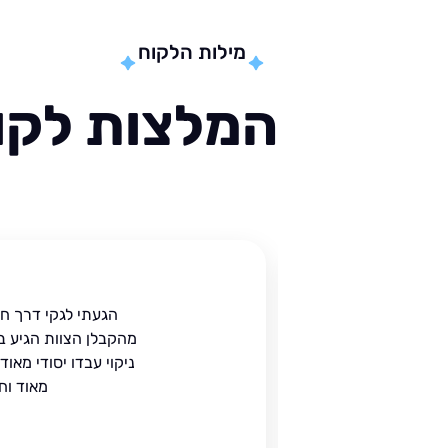
מילות הלקוח
המלצות לקוח
ית
הגעתי לגקי דרך ח
הים.
מהקבלן הצוות הגיע ב
 בעל
ניקוי עבדו יסודי מאו
מאוד וח