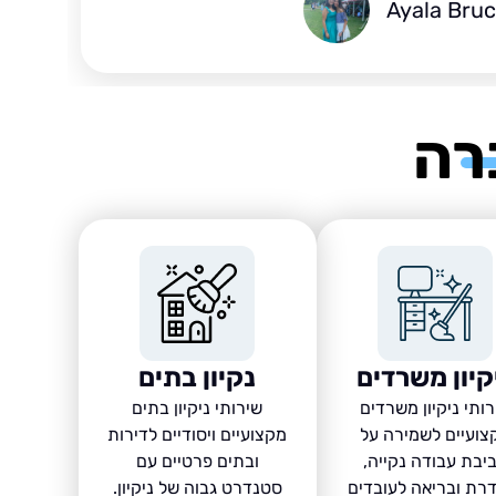
Ayala Bru
רה
קיון משרדים
נקיון בתים
ותי ניקיון משרדים
שירותי ניקיון בתים
צועיים לשמירה על
מקצועיים ויסודיים לדירות
יבת עבודה נקייה,
ובתים פרטיים עם
רת ובריאה לעובדים
סטנדרט גבוה של ניקיון.