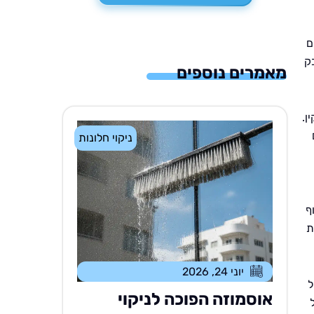
ם
ק
מאמרים נוספים
ן.
ניקוי חלונות
ף
ת
יוני 24, 2026
ל
אוסמוזה הפוכה לניקוי