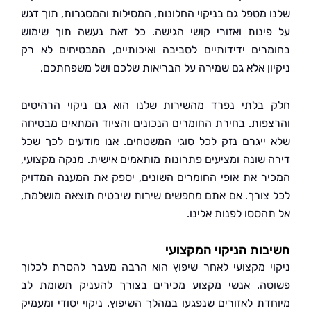
 מטפל גם בניקוי החלונות, המסילות והמסגרות, תוך דגש
ינות ואזורי קושי הגישה. כל זאת נעשה תוך שימוש
רים ידידותיים לסביבה ואיכותיים, המבטיחים לא רק
ון אלא גם שמירה על הבריאות שלכם ושל משפחתכם.
בלתי נפרד מהשירות שלנו הוא גם ניקוי הרהיטים
פות. בחירת החומרים הנכונים והציוד המתאים מבטיחה
ייגרם נזק לכל סוגי המשטחים. אנו מודעים לכך שכל
 שונה ומציעים פתרונות מותאמים אישית. מנקה מקצועי,
ר את אופי החומרים השונים, יספק את המענה המדויק
צורך. אם אתם מחפשים שירות שיבטיח תוצאה מושלמת,
הססו לפנות אלינו.
ות הניקוי המקצועי
י מקצועי לאחר שיפוץ הוא הרבה מעבר להסרת לכלוך
ה. אנשי מקצוע מכירים בצורך להעניק תשומת לב
דת לאזורים שנפגעו במהלך השיפוץ. ניקוי יסודי ומעמיק