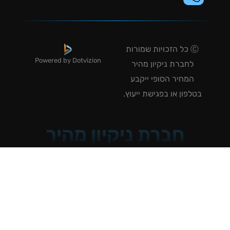
Ⓒ כל הזכויות שמורות
Powered by Dotvizion
לחברת ניקיון מהיר
המחיר הסופי ייקבע
טלפון או בפגישת ייעוץ.
חברת ניקיון מהיר