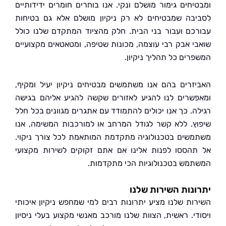
יחים גימור מושלם ונקי. אנו בוחרים חומרים ידידותיים
בה שמבטיחים לא רק ניקיון מושלם אלא גם בטיחות
כם ועבור בני הבית. חלק מהציוד המתקדם שלנו כולל
י אבק רבי עוצמה, מכונות שטיפה, ומטאטאים מקצועיים
רים כל תהליך ניקיון.
זרים בהם אנו משתמשים מבטיחים ניקיון יעיל ומקיף,
שרים לנו להגיע לאזורים שקשה להגיע אליהם בגישה
ה. כך אנו יכולים להתמודד עם אתגרים מגוונים בכל חלל
ץ. ללא קשר לגודל המרחב או למורכבות המשימה, אנו
שים בטכנולוגיה מתקדמת המותאמת לכל צורך ניקוי.
הססו לפנות אלינו אם אתם זקוקים לשירות מקצועי
מש בטכנולוגיות הכי מתקדמות.
נות השירות שלנו
ות שלנו מציע יתרונות רבים למי שמחפש ניקיון איכותי
די. ראשית, הצוות שלנו מורכב מאנשי מקצוע בעלי ניסיון