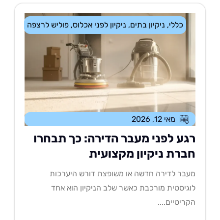
כללי
,
ניקיון בתים
,
ניקיון לפני אכלוס
,
פוליש לרצפה
מאי 12, 2026
גע לפני מעבר הדירה: כך תבחרו
ברת ניקיון מקצועית
בר לדירה חדשה או משופצת דורש היערכות
גיסטית מורכבת כאשר שלב הניקיון הוא אחד
ריטיים....