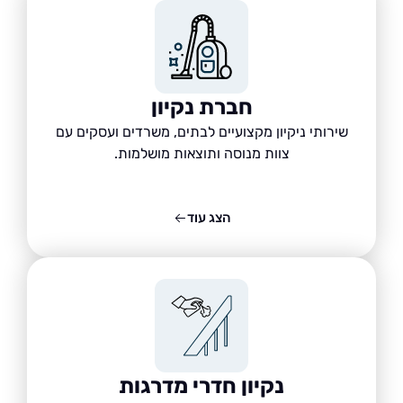
חברת נקיון
שירותי ניקיון מקצועיים לבתים, משרדים ועסקים עם
צוות מנוסה ותוצאות מושלמות.
הצג עוד
נקיון חדרי מדרגות