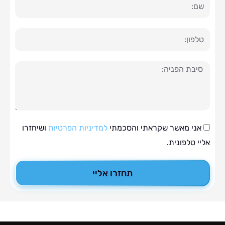
ה
י מאשר שקראתי והסכמתי
למדיניות הפרטיות
ושיחזרו
טלפונית.
תחזרו אליי