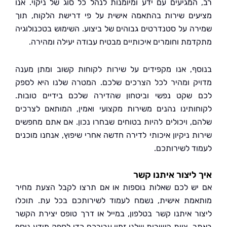
המגיעים עם ידע ומיומנות לנהל כל סוג של ניקוי. אנו
ים שירות בהתאמה אישית על פי דרישת הלקוח, תוך
ה על סטנדרטים גבוהים של ביצוע. השימוש בטכנולוגיה
מת וחומרים איכותיים מבטיח עבודה יעילה ומהירה.
ף, אנו מקפידים על שירות לקוחות קשוב ומתן מענה
ק ומהיר לכל הצרכים שלכם. המטרה שלנו היא לספק
שקט נפשי וביטחון שהדירה שלכם בידיים טובות.
ותינו נהנים משירות מקצועי ואמין, המותאם לצרכים
, ויכולים להיות בטוחים שבחרו נכון. אם אתם מחפשים
ת ניקיון איכותי לדירה חדשה אחרי שיפוץ, אנחנו מוכנים
ד לשירותכם.
ליצור איתנו קשר
ש לכם שאלות נוספות או אם תרצו לקבל הצעת מחיר
מת אישית, נשמח לעמוד לשירותכם בכל עת. תוכלו
ר איתנו קשר בטלפון, במייל או דרך טופס יצירת הקשר
. צוות השירות שלנו זמין עבורכם כדי לספק מידע נוסף