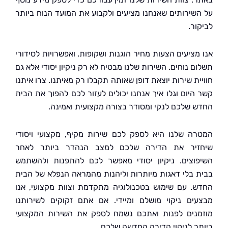
שירותים שאנחנו מציעים ולקבוע את המועד הנוח ביותר
ר.
מציעים הצעות מחיר הוגנות ושקופות, ואפשרויות לסידורי
 נוחים. השירות שלנו מבטיח לא רק ניקיון יסודי אלא גם
ת שירות יוצאת דופן שאותה תקבלו רק מאיתנו. צרו איתנו
היום וגלו איך אנחנו יכולים לעזור לכם להפוך את הבית
 שלכם לנקי ומסודר בצורה מקצועית ואמינה.
ה שלנו היא לספק לכם שירות מקיף, מקצועי ויסודי
יר את הדירה שלכם למצב הנהדר ביותר לאחר
וצים. ניקיון יסודי מאפשר לכם להתפנות ולהשתמש
 בלי דאגות מיותרות וליהנות מהמראה הנפלא של הבית
. עם שימוש בטכנולוגיה מתקדמת וצוות מקצועי, אנו
ים ניקוי מושלם ומיידי. אם אתם זקוקים לשירותנו
נים לפנות ואתכם נשמח לספק את השירות המקצועי
ר לניקוי הדירה החדשה שלכם.