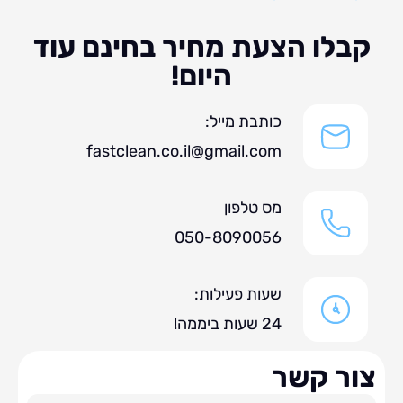
לו הצעת מחיר בחינם עוד
היום!
כותבת מייל:
fastclean.co.il@gmail.com
מס טלפון
050-8090056
שעות פעילות:
24 שעות ביממה!
ר קשר