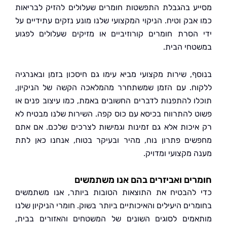
ע בהגבלת התפשטות חומרים שעלולים להזיק לבריאות
אבק וטיח. הניקוי המקצועי שלנו מונע נזקים עתידיים על
הסרת חומרים קורוזיביים או מזיקים שעלולים לפגוע
חי הבית.
ף, שירות מקצועי מביא עימו גם חיסכון בזמן ובאנרגיה
ח. עם הזמן שמשתחרר מהמלאכה הקשה של הניקיון,
ו להתפנות לדברים החשובים באמת, כמו עיצוב פנים או
 להתרווח בכיסא עם כוס קפה. השירות שלנו מבטיח לא
יכות אלא גם זמינות וגמישות לצרכים שלכם. אם אתם
ים פתרון נוח, מהיר ובעיקר בטוח, אנחנו כאן לתת
 מקצועי ומדויק.
ים ואביזרים בהם אנו משתמשים
להבטיח את התוצאות הטובות ביותר, אנו משתמשים
ים היעילים והאיכותיים ביותר בשוק. חומרי הניקיון שלנו
מים לסוגים השונים של המשטחים והאזורים בבית,