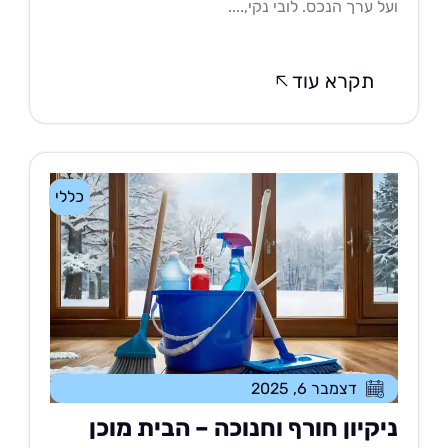
ל ערך הנכס. לובי נקי,....
תקרא עוד
כללי
דצמבר 6, 2025
יקיון חורף וחנוכה – הבית מוכן