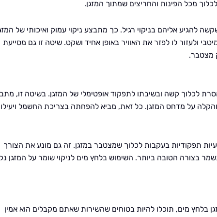
כלוך מכל הפינות והחריצים שמתוך המזגן.
שה להגיע אליהם בניקוי רגיל. כך מתבצע ניקוי עמוק ואיכותי של המזגן
טבי ולעזור לו לפזר את האוויר באופן אחיד ושקט. שיטה זו גם מסייעת
 מצטבר.
להסרת לכלוך קשה ובשיבתו לתפקוד אופטימלי של המזגן. בשיטה זו, מתב
ר והקלה על מדחס המזגן. כל זאת, מביא להפחתה בצריכת החשמל ויעילו
עיות תפקודיות בעקבות לכלוך שמצטבר במזגן. זה גם מונע את הצורך
שמר בצורה הטובה ביותר. השימוש בלחץ מים לניקוי שומר על המזגן נקי
זגן בלחץ מים, תוכלו להיות בטוחים שהשירות שאתם מקבלים הוא אמין