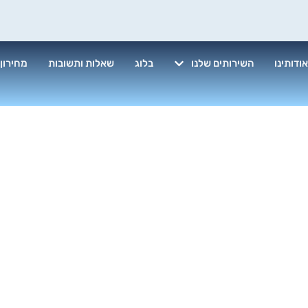
ודותינו
השירותים שלנו
בלוג
שאלות ותשובות
מחירון
וי מזגן בלחץ מ