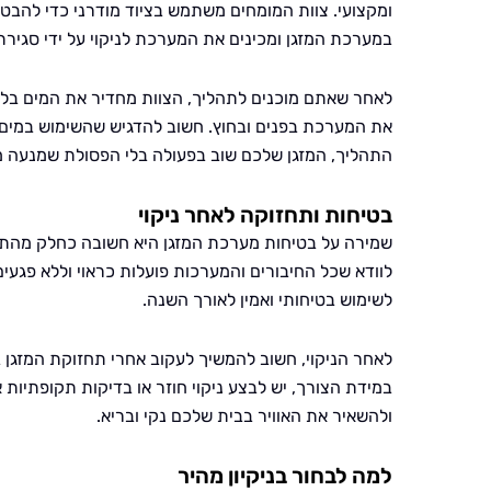
ומקצועי. צוות המומחים משתמש בציוד מודרני כדי להבטיח
במערכת המזגן ומכינים את המערכת לניקוי על ידי סגירת
לאחר שאתם מוכנים לתהליך, הצוות מחדיר את המים בלח
את המערכת בפנים ובחוץ. חשוב להדגיש שהשימוש במים 
התהליך, המזגן שלכם שוב בפעולה בלי הפסולת שמנעה ממ
בטיחות ותחזוקה לאחר ניקוי
שמירה על בטיחות מערכת המזגן היא חשובה כחלק מהתח
לוודא שכל החיבורים והמערכות פועלות כראוי וללא פגעים.
לשימוש בטיחותי ואמין לאורך השנה.
לאחר הניקוי, חשוב להמשיך לעקוב אחרי תחזוקת המזגן 
במידת הצורך, יש לבצע ניקוי חוזר או בדיקות תקופתיות א
ולהשאיר את האוויר בבית שלכם נקי ובריא.
למה לבחור בניקיון מהיר