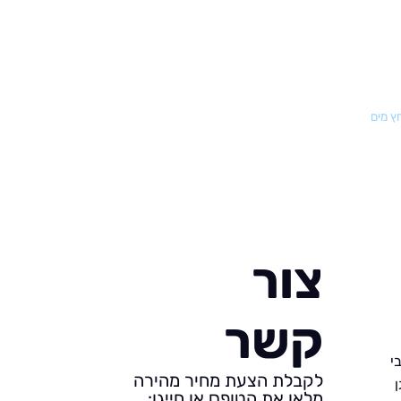
חץ מים
צור
קשר
י
לקבלת הצעת מחיר מהירה
מלאו את הטופס או חייגו: