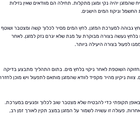
 שהמזגן יהיה נקי ומוגן מתקלות. תחילה הם מוודאים שאין נזילות
 החשמל וניקוז המים הישנים.
ץ גבוהה למערכת המזגן. לחץ המים מסיר לכלוך קשה ומצטבר ושוטף
בלחץ נעשה בצורה מבוקרת על מנת שלא יגרם נזק למזגן. לאחר
נו לפעול בצורה היעילה ביותר.
זוקה השוטפת לאחר ניקוי בלחץ מים. בתום התהליך מתבצע בדיקה
 צוות ניקיון מהיר מקפיד לוודא שהמזגן מותאם לתפעול ויש מוכן לחזרה
באופן תקופתי כדי להבטיח שלא מצטבר שוב לכלוך ופגעים במערכת.
חרות. פעולה זו עשויה לשמור על המזגן במצב תקין לאורך זמן רב,