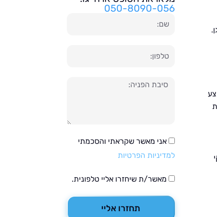
050-8090-056
שם
.
טלפון
הודעה
צע
ת
אני מאשר שקראתי והסכמתי
למדיניות הפרטיות
מאשר/ת שיחזרו אליי טלפונית.
תחזרו אליי