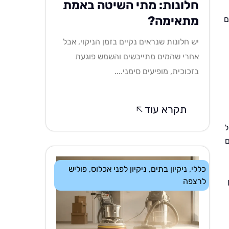
חלונות: מתי השיטה באמת
מתאימה?
ם
יש חלונות שנראים נקיים בזמן הניקוי, אבל
אחרי שהמים מתייבשים והשמש פוגעת
בזכוכית, מופיעים סימני....
תקרא עוד
ל
ם
כללי
,
ניקיון בתים
,
ניקיון לפני אכלוס
,
פוליש
לרצפה