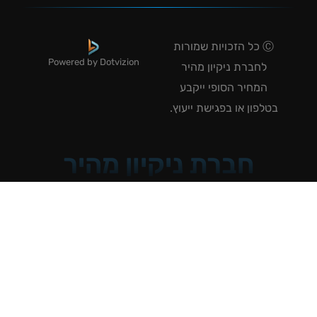
Ⓒ כל הזכויות שמורות
Powered by Dotvizion
לחברת ניקיון מהיר
המחיר הסופי ייקבע
טלפון או בפגישת ייעוץ.
חברת ניקיון מהיר