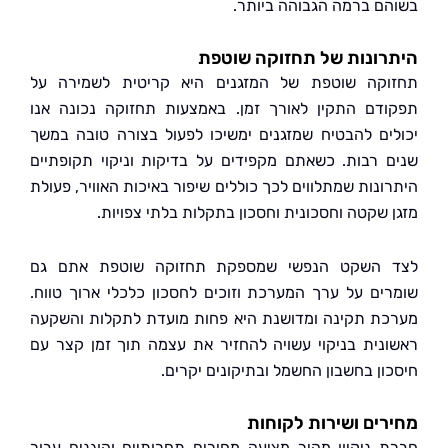
ם ברמה הגבוהה ביותר.
ונות של תחזוקה שוטפת
קה שוטפת של המזגנים היא קריטית לשמירה על
דם התקין לאורך זמן. באמצעות תחזוקה נכונה אנו
ים להבטיח שמזגנים ימשיכו לפעול בצורה טובה במשך
 רבות. כשאתם מקפידים על בדיקות וניקוי תקופתיים
ונות שמתלווים לכך כוללים שיפור באיכות האוויר, פעולת
 שקטה וחסכונית וחסכון בתקלות בלתי צפויות.
 השקט הנפשי שמספקת תחזוקה שוטפת אתם גם
ים על ערך המערכת וזוכים לחסכון כלכלי ארוך טווח.
ת תקינה ומדושנת היא פחות מועדת לתקלות והשקעה
נית בניקוי עשויה להחזיר את עצמה תוך זמן קצר עם
ון בחשבון החשמל ובתיקונים יקרים.
ים ושירות לקוחות
 ניקיון מהיר מציעה מחירים תחרותיים והוגנים עבור