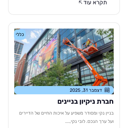
תקרא עוד
כללי
דצמבר 31, 2025
ברת ניקיון בניינים
יין נקי ומסודר משפיע על איכות החיים של הדיירים
ל ערך הנכס. לובי נקי,....