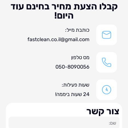
לו הצעת מחיר בחינם עוד
היום!
כותבת מייל:
fastclean.co.il@gmail.com
מס טלפון
050-8090056
שעות פעילות:
24 שעות ביממה!
ר קשר