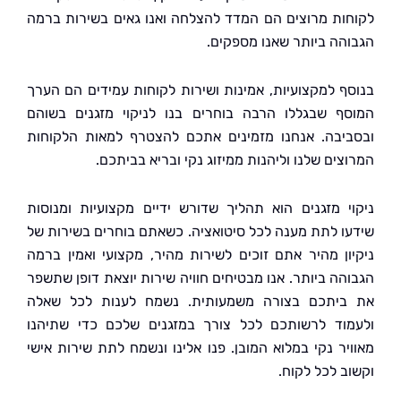
ות מרוצים הם המדד להצלחה ואנו גאים בשירות ברמה
הה ביותר שאנו מספקים.
ף למקצועיות, אמינות ושירות לקוחות עמידים הם הערך
ף שבגללו הרבה בוחרים בנו לניקוי מזגנים בשוהם
יבה. אנחנו מזמינים אתכם להצטרף למאות הלקוחות
ים שלנו וליהנות ממיזוג נקי ובריא בביתכם.
י מזגנים הוא תהליך שדורש ידיים מקצועיות ומנוסות
ו לתת מענה לכל סיטואציה. כשאתם בוחרים בשירות של
ון מהיר אתם זוכים לשירות מהיר, מקצועי ואמין ברמה
הה ביותר. אנו מבטיחים חוויה שירות יוצאת דופן שתשפר
יתכם בצורה משמעותית. נשמח לענות לכל שאלה
וד לרשותכם לכל צורך במזגנים שלכם כדי שתיהנו
יר נקי במלוא המובן. פנו אלינו ונשמח לתת שירות אישי
ב לכל לקוח.