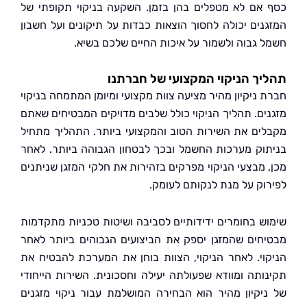
אם לא מטפלים בהן בזמן. השקעה בניקוי תקופתי של
נים יכולה לחסוך הוצאות כבדות על תיקונים ועל חשבון
 גבוה ולשמור על איכות החיים שלכם בשיא.
ך הניקוי המקצועי של חברתנו
 ניקיון מהיר מציעה צוות מקצועי ומיומן המתמחה בניקוי
ים. תהליך הניקוי כולל שלבים מדויקים המבטיחים שאתם
ים את השירות הטוב והמקצועי ביותר. התהליך מתחיל
וק מערכות החשמל ובכך לבטחון הגבוהה ביותר. לאחר
 מבצעי הניקוי מפרקים בזהירות את חלקי המזגן שניתנים
וק על מנת לנקותם לעומק.
ש בחומרים ידידותיים לסביבה ושיטות טכניות מתקדמות
חים שהמזגן יספק את הביצועים הגבוהים ביותר לאחר
וי. לאחר הניקוי, הצוות בוחן את המערכת להבטיח את
ותה ומוודא שפעולתה יעילה וחסכונית. השירות הייחודי
יקיון מהיר הוא הבחירה המושלמת עבור ניקוי מזגנים