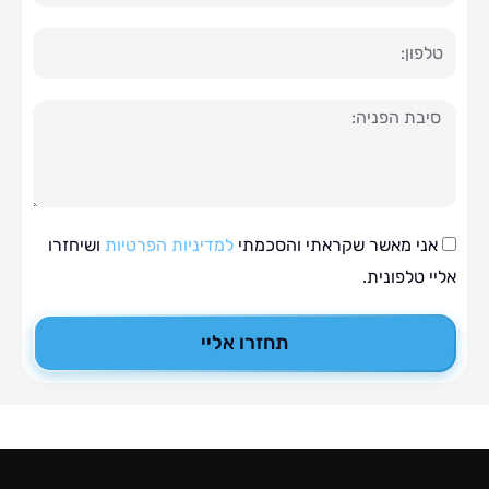
ה
י מאשר שקראתי והסכמתי
למדיניות הפרטיות
ושיחזרו
טלפונית.
תחזרו אליי