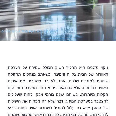
דף הבית
»
בלוג ניקיון מהיר
»
ניקוי מזגנים
בשוהם
י מזגנים הוא תהליך חשוב הכולל שמירה על מערכת
רור של הבית נקייה ואמינה. כשאתם מנהלים תחזוקה
ת למזגנים שלכם, אתם לא רק משפרים את איכות
יר בביתכם, אלא גם מאריכים את חיי המערכת ומונעים
ת מיותרות. בשוהם ישנם גורמי אבק ולחות שעלולים
בר במערכת המיזוג, דבר שלא רק מפחית את היעילות
מזגן אלא גם עלול להוביל לשחרור אוויר פחות בריא
י הנשימה של בני הבית. לכן, בחרו אנשי מקצוע מיומנים