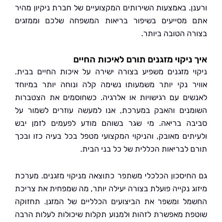
ן. באמצעות השירותים המקצועיים של חברת ניקיון מהיר
מסייעים בשיפור בריאות המשפחה שלכם וממזגים
ה הטובה ביותר.
ניקוי מזגנים תורם לאיכות החיים
י מזגנים משפיע בצורה ישירה על איכות החיים בבית.
ר נקי יותר משמעותו נשימה קלה ונוחה יותר במיוחד
ים עם רגישויות או אלרגיה. כשחוסמים את הצטברות
נים והאבק במערכת, אנו למעשה עוזרים לשמור על
ה בריאה. מי שגר בשוהם מודע לפעמים לזמן יבש
תים מאובק, והניקוי המקצועי מטפל בכל בעיה כזו ובכך
 לבריאות הכללית של כל בני הבית.
חיסכון הכלכלי משתפר כתוצאה מניקוי מזגנים. מערכת
ג נקייה פועלת בצורה יעילה יותר, מה שמפחית את צריכת
ל ומשפר את הביצועים הכלליים של המזגן. תחזוקה
ת מאפשרת לזהות ולמנוע תקלות שיכולות לעלות הרבה