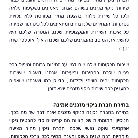
תי ניקוי מזגנים בשוהם. אנחנו מאמינים בשקיפות מלאה
 כל שירות מלווה בהצעת מחיר מפורטת ללא עלויות
ות. המחירים שלנו נוחים ומתאימים לכל כיס תוך שמירה
יכות השירות והמקצועיות שלנו. המטרה שלכם היא
ג את המיטב מהמזגנים שלכם ושלנו היא לדאוג לכך שזה
.
ת הלקוחות שלנו שם דגש על זמינות גבוהה וטיפול בכל
ה שלכם במהירות וביעילות. אנחנו דואגים ששירות
חות יהיה חוויתי וידידותי, בדיוק כמו שאנחנו שואפים
ק לכם שירות ניקוי מזגנים יוצא דופן.
ת חברת ניקוי מזגנים אמינה
ה בחברה נכונה לניקוי מזגנים אינה דבר של מה בכך.
יון והמומחיות של הצוות הם קריטיים כדי להבטיח ניקוי
יבי ושקט נפשי שלכם. חברת ניקיון מהיר מציעה
יות רבת שנים בשוק ומענה מקיף לכל צרכי הלקוחות.