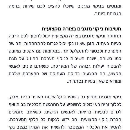
סים בניקוי מזגנים שיוכלו להציע לכם שירות ברמה
הה ביותר.
ות ניקוי מזגנים בצורה מקצועית
קה וניקוי מזגנים בצורה מקצועית יכול לחסוך לכם הרבה
ת בעתיד. מזגן שאינו נקי יכול לגרום להתחממות יתר של
כת ולבסוף להתקלקלותה. במקומות עם אקלים מאובק
בשוהם, ישנה חשיבות לניקוי מערכת המיזוג על מנת
יח יעילות גבוהה של המערכת. כשאתם פונים לאנשי
ע, הם מבצעים בדיקה מעמיקה של המערכת שלכם
אים שאין בעיות נסתרות.
י מזגנים מסייע גם בשמירה על איכות האוויר בבית. אבק,
ך וריח רע יכולים להשפיע על ההרגשה הכללית בבית ואף
ם לבעיות בריאות לאנשים רגישים. כשאתם מזמינים
 ניקוי מקצועית, הם ידוע לנקות כל חלקי המערכת,
ר את הלכלוך המצטבר ולהשאיר את המזגן במצב נקי