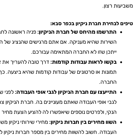
משביעות רצון.
טיפים לבחירת חברת ניקיון
בכפר סבא
:
התרשמו מהיחס של חברת הניקיון:
פניה ראשונה לחבר
השירות שהיא מעניקה. אם אתם מרגישים שהנציג של הח
ייתכן שזו לא החברה המתאימה עבורכם.
בקשו לראות עבודות קודמות:
דרך טובה להעריך את אי
תמונות או סרטונים של עבודות קודמות שהיא ביצעה. כך
החברה.
התייעצו עם חברת הניקיון לגבי אופי העבודה:
לפני שא
לגבי אופי העבודה שאתם מעוניינים בה. חברת הניקיון צ
הנקי, ולפרטים נוספים שיאפשרו לה להציע הצעת מחיר 
השוו מחירים בין חברות ניקיון:
מחירי שירותי ניקיון מ
העבודה. חשוב להשוות מחירים בין מספר חברות ניקיון