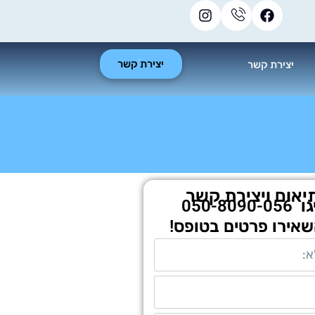
יצירת קשר
יצירת קשר
יאום ויצירת קשר
גו
050-8090-056
שאירו פרטים בטופס!