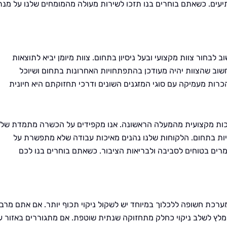
פתיעים. כשאתם בוחרים בנו תזכו לשירות מעולה מהמומחים שלנו על מנת
לבחור צוות מקצועי ובעל ניסיון בתחום. צוות מיומן יביא לתוצאות
חשוב שהצוות יהיה מעודכן בהתפתחויות האחרונות בתחום ושיוכל
רות מעמיקה עם סוגי המזגנים השונים ודרכי תחזוקתם היא חיונית
 ואיכות מקצועית מהמעלה הראשונה. אנו מקפידים על הכשרה מתמדת של
גיות בתחום. הלקוחות שלנו נהנים מאיכות עבודה שלא מתפשרת על
רים בטוחים לסביבה ולבריאות הציבור. כשאתם בוחרים בנו לכם
ערכת חשופה ללכלוך במיוחד יש לשקול ניקוי תכוף יותר. אם אתם מרב
לץ לשלב ניקוי כחלק מתחזוקה שנתית שוטפת. אם מתגוררים באזור ע