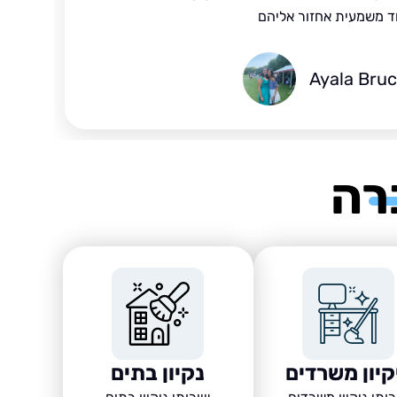
ד משמעית אחזור אליהם
Ayala Bru
רה
קיון משרדים
נקיון בתים