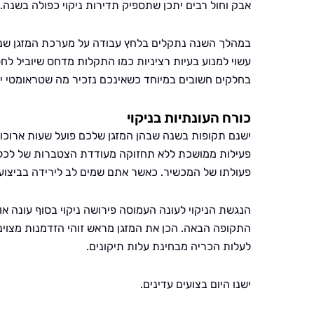
אבק וחול רבים יתכן שתספיק תדירות ניקוי כפולה בשנה.
במהלך השנה נתקלים בלחץ עבודה על מערכת המזגן שנגרם 
עשוי למנוע בעיות רציניות כמו התקלות מדחס שיוביל לחס
בחלקים חשובים במיוחד כשאינכם נזכיר מה שטראומטי יום
כורח העונתיות בניקוי
ישנם תקופות בשנה שבהן המזגן שלכם פועל שעות ארוכו
פעילות ממושכת ללא תחזוקה מעודדת הצטברות של לכלוך
פעולתו של המכשיר. כאשר אתם שמים לב לירידה בביצועים
הנגשת הניקוי לעונה העמוסה פירושה ניקוי בסוף עונה או
התקופה הבאה. הכן את המזגן מראש זוהי הזדמנות מצוינת
לעלות הכריה מבחינת עלות תיקונים.
ישנו היום בצועים עדינים.