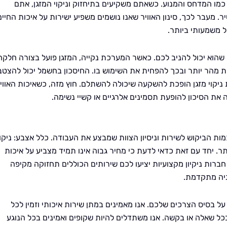
כמו המדחס והמנוע. כשאתם משקיעים בתיחזוק וניקוי המזגן, אתם
 מעבר לכך, סינון האוויר שאנו נושמים משפיע ישירות על איכות החיים
ל משמעותי ביותר.
י שהוא יכול להניב לכם. כאשר המערכת נקייה, המזגן פועל בצורה חלקה
 מהר יותר ובכך להפחית את השימוש בו. החיסכון בחשמל יכול להצטב
ניקוי מזגן הופכת להשקעה שיכולה להשתלם. חוץ מזה, כשאיכות האווי
את הסיכון להופעת תסמינים אלרגיים או קשיי נשימה.
כמות הביקוש לשירות וניסיון הצוות שמבצע את העבודה. כלל אצבע: ניקוי
ותר. יחד עם זאת כדאי לדעת כי מחיר גבוה אינו תמיד מצביע על איכות
חברות ניקיון מקצועיות יציעו לכם שירותים הכוללים תחזוקה מקיפה
וגיה מתקדמת.
 בסיס הצרכים שלכם. אנו מאמינים במתן שירות איכותי וזמין לכל
כל שאלה או בקשה. אנו משתדלים להיות שקופים ואמינים בכל הנוגע