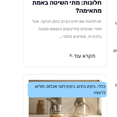
חלונות: מתי השיטה באמת
מתאימה?
יש חלונות שנראים נקיים בזמן הניקוי, אבל
אחרי שהמים מתייבשים והשמש פוגעת
בזכוכית, מופיעים סימני....
ם.
תקרא עוד
כללי
,
ניקיון בתים
,
ניקיון לפני אכלוס
,
פוליש
לרצפה