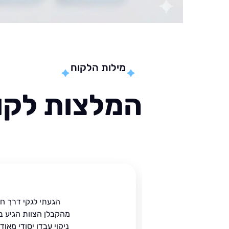
מילות הלקוח
המלצות לקוח
ית
הגעתי לגקי דרך ח
הים.
מהקבלן הצוות הגיע ב
 בעל
ניקוי עבדו יסודי מאו