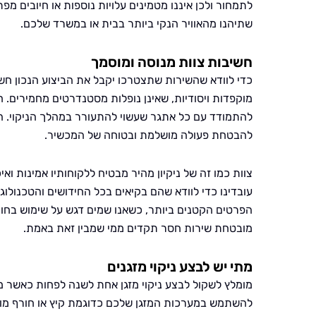
לתמחור ולכן איננו מטמינים עלויות נוספות או חיובים מ
שתיהנו מהאוויר הנקי ביותר בבית או במשרד שלכם.
חשיבות צוות מנוסה ומוסמך
כדי לוודא שהשירות שתצטרכו יקבל את הביצוע הנכון חשוב 
מוקפדות ויסודיות, שאינן נופלות מסטנדרטים מחמירים. 
להתמודד עם כל אתגר שעשוי להתעורר במהלך הניקוי. הכ
להבטחת פעולה מושלמת ובטוחה של המכשיר.
צוות כמו זה של ניקיון מהיר מבטיח ללקוחותיו אמינות
עובדינו כדי לוודא שהם בקיאים בכל החידושים והטכנולו
הפרטים הקטנים ביותר, כשאנו שמים דגש על שימוש בחומ
מובטחת שירות חסר תקדים ממי שמבין זאת באמת.
מתי יש לבצע ניקוי מזגנים
מומלץ לשקול לבצע ניקוי מזגן אחת לשנה לפחות כאשר מ
להשתמש במערכות המזגן שלכם כדוגמת קיץ או חורף מומ