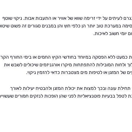
לעיתים על ידי זרימה שווא של אוויר או התעבות אבות. ניקוי שוטף
ימה במערכת טוב יותר הן כלפי חוץ והן במבנים סגורים זה פשוט שיטוט
 יומי חשוב לאיכות.
ת כמעט ללא הפסקה במיוחד בחודשי הקיץ החמים או בימי החורף הקרי
 ולחות המובילות להתפתחות מיקרו אורגניזמים שיכולים לשבש את
 של המזגן או לטיפות מים מצטברות כדאי להזמין ניקוי.
 תחילת עונה ובכך למצות את יכולת המזגן ולהבטיח יעילות לאורך
 לטפל בבעיות פוטנציאליות לפני שהן הופכות לנזקים חמורים שעשויים