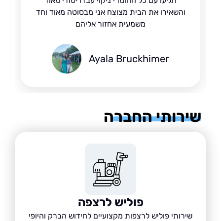
הגיעו עם כל החומרי ניקוי עבדו יסודי מאוד
והשאירו את הבית מצוצח אני מבסוטה מאוד וחד
משמעית אחזור אליהם
Ayala Bruckhimer
רותי החברה
פוליש לרצפה
שירותי פוליש לרצפות מקצועיים לחידוש הברק והיופי