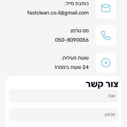
כותבת מייל:
fastclean.co.il@gmail.com
מס טלפון
050-8090056
שעות פעילות:
24 שעות ביממה!
ר קשר