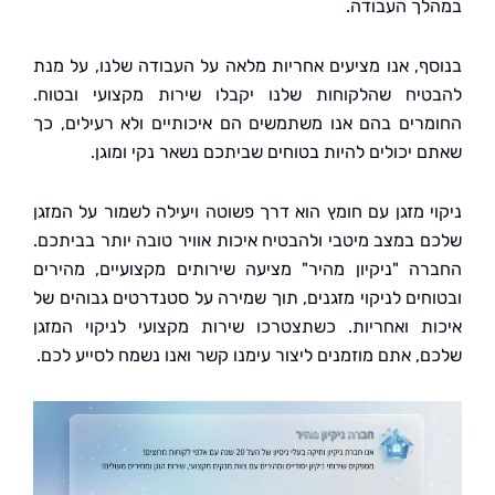
ך העבודה.
ף, אנו מציעים אחריות מלאה על העבודה שלנו, על מנת
יח שהלקוחות שלנו יקבלו שירות מקצועי ובטוח.
רים בהם אנו משתמשים הם איכותיים ולא רעילים, כך
 יכולים להיות בטוחים שביתכם נשאר נקי ומוגן.
י מזגן עם חומץ הוא דרך פשוטה ויעילה לשמור על המזגן
 במצב מיטבי ולהבטיח איכות אוויר טובה יותר בביתכם.
ה "ניקיון מהיר" מציעה שירותים מקצועיים, מהירים
חים לניקוי מזגנים, תוך שמירה על סטנדרטים גבוהים של
ת ואחריות. כשתצטרכו שירות מקצועי לניקוי המזגן
, אתם מוזמנים ליצור עימנו קשר ואנו נשמח לסייע לכם.