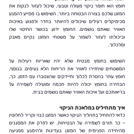
 הוא חומר ניקוי מעולה וטבעי, שיכול לעזור לנקות את
ן שלכם בצורה הבטוחה ביותר. השימוש בו מסייע להמנע
יקלים רעילים שיכולים להיוותר בחדר ולפגוע באיכות
יר שאתם נושמים. החומץ ידוע בכושר החיטוי שלו
ולתו לעזור לשמור על משטחי המזגן נקיים מאבק
לוך.
וש בחומץ מבטיח שלא יהיו שאריות רעילות על
חים שיחזירו לאוויר את הריחות הלא נעימים. בנוסף,
 עוזר בהסרת לכלוך וחיידקים שהצטברו עם הזמן. כך,
רה בחומץ יכולה להיות חכמה ומועילה לשמירה על
ותכם ועל איכות האוויר שאתם נושמים בבית.
מתחילים במלאכת הניקוי
 להתחיל בתהליך הניקוי כאשר המזגן כבוי וקריר לחלוטין
 תורם לשמירה על הבטיחות. יש לפרק את המסננים
ידה הפנימית של המזגן בעדינות ולהימנע מפגיעה