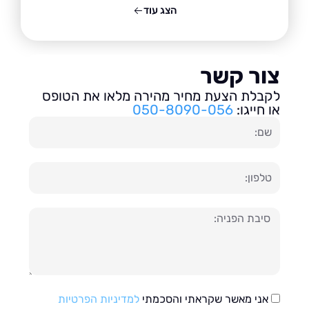
הצג עוד
ור קשר
בלת הצעת מחיר מהירה מלאו את הטופס
חייגו:
050-8090-056
ון
עה
אני מאשר שקראתי והסכמתי
למדיניות הפרטיות