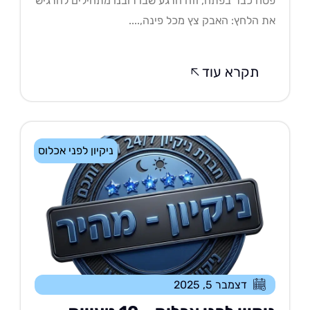
ח כבר בפתח, וזה הרגע שבו רובנו מתחילים להרגיש
 הלחץ: האבק צץ מכל פינה,....
תקרא עוד
ניקיון לפני אכלוס
דצמבר 5, 2025