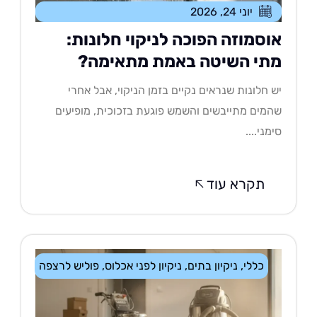
יוני 24, 2026
וסמוזה הפוכה לניקוי חלונות:
תי השיטה באמת מתאימה?
 חלונות שנראים נקיים בזמן הניקוי, אבל אחרי
מים מתייבשים והשמש פוגעת בזכוכית, מופיעים
מני....
תקרא עוד
כללי
,
ניקיון בתים
,
ניקיון לפני אכלוס
,
פוליש לרצפה