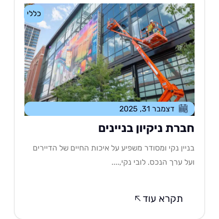
כללי
דצמבר 31, 2025
ברת ניקיון בניינים
יין נקי ומסודר משפיע על איכות החיים של הדיירים
ל ערך הנכס. לובי נקי,....
תקרא עוד