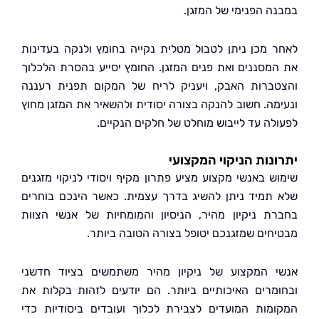
ה הפנימי של המזגן.
 מכן ניתן לטבול מטלית נקייה בחומץ ולנקה בעדינות
מסננים ואת פנים המזגן. החומץ יסייע בהסרת הלכלוך
ברות האבק, ויעניק לריח של המקום תפנית רעננה
מה. חשוב להנקה בצורה יסודית ולהשאיר את המזגן מחוץ
לה עד לייבוש מוחלט של חלקים הנקיים.
נות הניקוי המקצועי
ש באנשי מקצוע מציע פתרון מקיף ויסודי לניקוי מזגנים
תמיד ניתן להשיג בדרך עצמית. כאשר הינכם בוחרים
ת ניקיון מהיר, הניסיון והמומחיות של אנשי הצוות
חים שמזגנכם יטופל בצורה הטובה ביותר.
 המקצוע של ניקיון מהיר משתמשים בציוד חדשני
מרים האיכותיים ביותר. הם יודעים לזהות בקלות את
מות המועדים לצבירת לכלוך ועובדים ביסודיות כדי