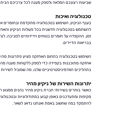
שביעות רצונכם המלאה ולספק מענה לכל צרכיכם הביתיי
טכנולוגיה ואיכות
בענף הניקיון, השימוש בטכנולוגיה מתקדמת ובחומרים איכ
להשתמש בטכנולוגיה חדשנית בכל פעולות הניקיון והאח
זמן. ההקפדה על חומרים בטוחים וידידותיים לסביבה, לצ
בבריאות הדיירים.
השימוש בטכנולוגיה בתחום האחזקה מציע פתרונות מהירי
אחזקה מתוכננות בקפידה כדי לספק ללקוחות מענה מהיר ו
בתהליכים האדמיניסטרטיביים שלנו, מה שמוביל לשירות אמ
יתרונות השירות של ניקיון מהיר
כאשר בוחרים בשירותי חברת ניקיון מהיר נהנים ממגוון ר
מקיפות ומתעדכנים באופן קבוע במתודולוגיות ובטכנולוגי
להתמקד במה שחשוב באמת ואנחנו נדאג לשאר.