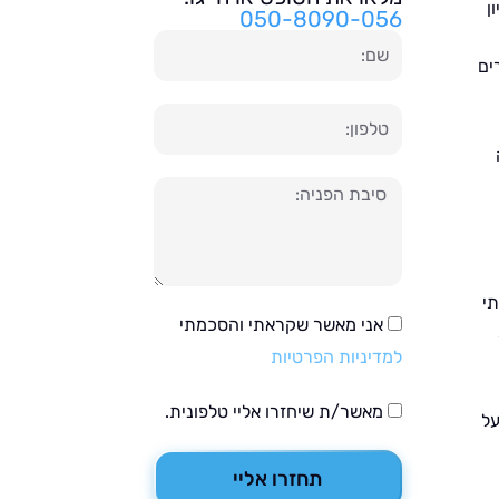
ן
050-8090-056
שם
ים
טלפון
הודעה
תי
אני מאשר שקראתי והסכמתי
למדיניות הפרטיות
מאשר/ת שיחזרו אליי טלפונית.
על
תחזרו אליי