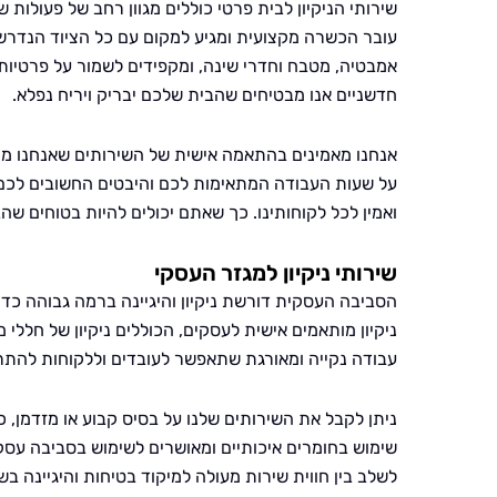
שירותי הניקיון לבית פרטי כוללים מגוון רחב של פעולות 
עובר הכשרה מקצועית ומגיע למקום עם כל הציוד הנדרש ל
אמבטיה, מטבח וחדרי שינה, ומקפידים לשמור על פרטיות 
חדשניים אנו מבטיחים שהבית שלכם יבריק ויריח נפלא.
אנחנו מאמינים בהתאמה אישית של השירותים שאנחנו מצי
על שעות העבודה המתאימות לכם והיבטים החשובים לכם במ
ואמין לכל לקוחותינו. כך שאתם יכולים להיות בטוחים ש
שירותי ניקיון למגזר העסקי
הסביבה העסקית דורשת ניקיון והיגיינה ברמה גבוהה כדי
ניקיון מותאמים אישית לעסקים, הכוללים ניקיון של חלל
עבודה נקייה ומאורגת שתאפשר לעובדים וללקוחות להתרכ
ניתן לקבל את השירותים שלנו על בסיס קבוע או מזדמן, 
שימוש בחומרים איכותיים ומאושרים לשימוש בסביבה עסק
לשלב בין חווית שירות מעולה למיקוד בטיחות והיגיינה ב