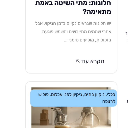
חלונות: מתי השיטה באמת
מתאימה?
יש חלונות שנראים נקיים בזמן הניקוי, אבל
אחרי שהמים מתייבשים והשמש פוגעת
ך
בזכוכית, מופיעים סימני....
תקרא עוד
כללי
,
ניקיון בתים
,
ניקיון לפני אכלוס
,
פוליש
לרצפה