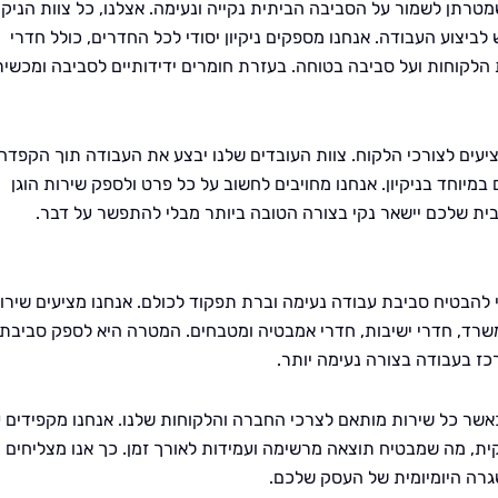
שמטרתן לשמור על הסביבה הביתית נקייה ונעימה. אצלנו, כל צוות הניקיו
ביצוע העבודה. אנחנו מספקים ניקיון יסודי לכל החדרים, כולל חדרי
הלקוחות ועל סביבה בטוחה. בעזרת חומרים ידידותיים לסביבה ומכשיר
עים לצורכי הלקוח. צוות העובדים שלנו יבצע את העבודה תוך הקפדה
יוחד בניקיון. אנחנו מחויבים לחשוב על כל פרט ולספק שירות הוגן
הבית שלכם יישאר נקי בצורה הטובה ביותר מבלי להתפשר על דבר.
 להבטיח סביבת עבודה נעימה וברת תפקוד לכולם. אנחנו מציעים שירו
י משרד, חדרי ישיבות, חדרי אמבטיה ומטבחים. המטרה היא לספק סביבת
ז בעבודה בצורה נעימה יותר.
כאשר כל שירות מותאם לצרכי החברה והלקוחות שלנו. אנחנו מקפידים 
ית, מה שמבטיח תוצאה מרשימה ועמידות לאורך זמן. כך אנו מצליחים
שגרה היומיומית של העסק שלכם.