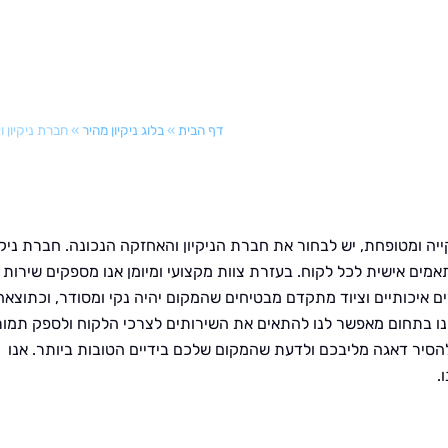
דף הבית
»
בלוג ניקיון מהיר
»
חברת ניקיון 
ה ומטופחת, יש לבחור את חברת הניקיון והאחזקה הנכונה. חברת ניקי
מים אישית לכל לקוח. בעזרת צוות מקצועי ומיומן אנו מספקים שירות
ים איכותיים וציוד מתקדם מבטיחים שהמקום יהיה נקי ומסודר, וכתוצאה
רינו בתחום מאפשר לנו להתאים את השירותים לצרכי הלקוח ולספק תמו
סיר דאגה מליבכם ולדעת שהמקום שלכם בידיים הטובות ביותר. אנו
.