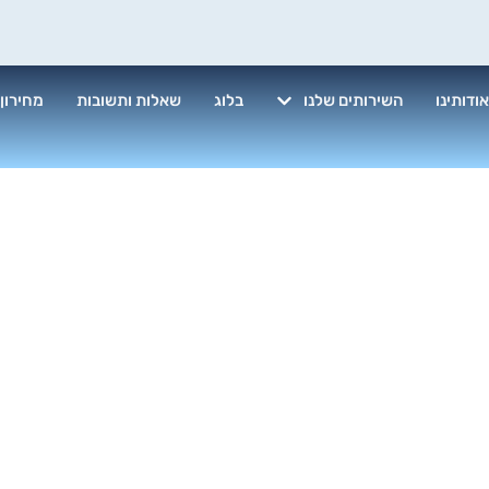
ודותינו
השירותים שלנו
בלוג
שאלות ותשובות
מחירון
ת ניקיון ואחז