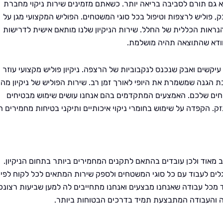
 גם תורם לסביבה בריאה יותר. כשאתם מזמינים שירות ניקוי מחברת
, פוליש לרצפות וטיפול בכל סוגי המשטחים. הפוליש המקצועי מגן על
ראות הכללית של החלל. שירות הניקיון שלנו מותאם אישית לדרישות
לוודא שהתוצאה תהיה מושלמת.
קשים ואבק שנכנס לנקבוביות של הרצפה. ניקיון פוליש מקצועי עוזר
גנה שמשמרת את היופי לאורך זמן רב. שירות הפוליש של ניקיון מהי
ים שלכם. האמצעים המתקדמים בהם אנחנו עושים שימוש מבטיחים
ק. הקפדה על שימוש בחומרי ניקוי איכותיים ותיקני בטיחות מחמירים ה
ב מאוד ולכן עובדים בהתאם לתקנים המחמירים ביותר בתחום הניקיון.
לים לעבוד עם כל סוגי המשטחים ולספק שירות המתאים לכל לקוח לפי
 מכל עבודה שאנחנו מבצעים ואנחנו מתחייבים לה למען שביעות רצונכ
 והעבודה המתבצעת תמיד בדרכים הבטוחות ביותר.