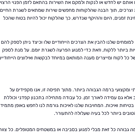
ם אותם יש לחדש או לנקות ולמקם את השירות בהתאם לזמן הפנוי הרצוי.
ות וצרכים, תוך הבנה שהלקוחות מחפשים שירות שמתאים לשגרת החיים
נת זמנים, היום וההיקף שנדרש, כך שהלקוח יכול להיות בטוח שהכל
מומחים שלנו להבין את הצרכים הייחודיים שלו וכיצד ניתן לספק להם
ות ביותר ללקוח, וזאת כדי למנוע הפרעה לשגרת יומם. על מנת לספק
ל כל לקוח ומייצרים מענה המותאם במיוחד לבקשות ואילוצים הייחודיים
י ומקצועי ברמה הגבוהה ביותר. מתוך תפיסה זו, אנו מקפידים על
לא גם עמידה לאורך זמן. כל עבודה מתחילה בתכנון קפדני וכוללת
יחות ואיכות. המחויבות שלנו לאיכות גורמת לנו לחפש באופן מתמיד
טובים ביותר לכל בעיה שעלולה להתעורר.
ה גבוהה כל זאת מבלי לפגוע בסביבה או במשטחים המטופלים. כל צוות