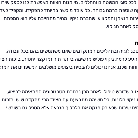
ון לכל סוגי המשטחים והחללים. מיומנות הצוות מאפשרת לנו לספק שירו
קה שוטפת ברמה גבוהה. כל עובד מוכשר במיוחד לתפקידו, ומקפיד לעדכ
ת הנאמן והמקצועי שחברת ניקיון מהיר מתחייבת עליו הוא המפתח
ק לאחר הניקוי.
ת
טכנולוגיה ובתהליכים המתקדמים שאנו משתמשים בהם בכל עבודה.
להגיע לרמת ניקוי פוליש מרשימה ביותר תוך זמן קצר יחסית. בזכות הציו
חות שלנו, אנחנו יכולים להבטיח ביצועים מושלמים המשפרים את המר
ור שדורש טיפול ולאחר מכן נבחרת הטכנולוגיה המתאימה לביצוע
ו ניקוי חלונות, כל משימה מתבצעת עם הציוד הכי מתקדם שיש. בזכות
ים שירות שלא רק מנקה את הלכלוך הנראה אלא מטפל גם בשורשי