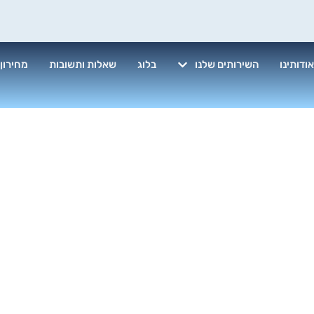
ודותינו
השירותים שלנו
בלוג
שאלות ותשובות
מחירון
ת ניקיון ופול