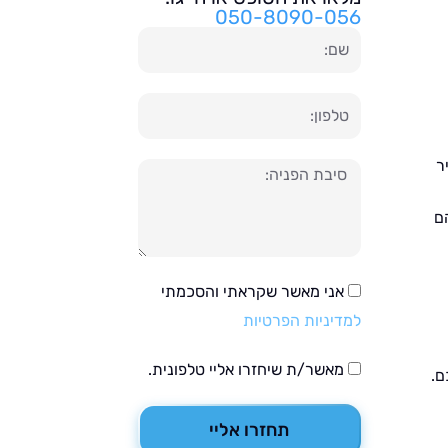
050-8090-056
שם
טלפון
ר
הודעה
ם
אני מאשר שקראתי והסכמתי
למדיניות הפרטיות
מאשר/ת שיחזרו אליי טלפונית.
ם.
תחזרו אליי