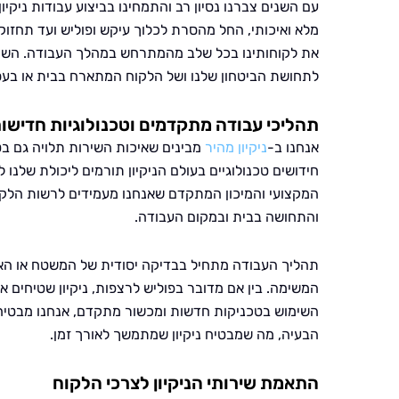
עם השנים צברנו נסיון רב והתמחינו בביצוע עבודות ניקי
מלא ואיכותי, החל מהסרת לכלוך עיקש ופוליש ועד תחזו
את לקוחותינו בכל שלב מהמתרחש במהלך העבודה. השירו
לתחושת הביטחון שלנו ושל הלקוח המתארח בבית או בעס
תהליכי עבודה מתקדמים וטכנולוגיות חדישו
אנחנו ב-
ניקיון מהיר
מבינים שאיכות השירות תלויה גם ב
חידושים טכנולוגיים בעולם הניקיון תורמים ליכולת שלנו 
המקצועי והמיכון המתקדם שאנחנו מעמידים לרשות הלקו
והתחושה בבית ובמקום העבודה.
תהליך העבודה מתחיל בבדיקה יסודית של המשטח או האז
המשימה. בין אם מדובר בפוליש לרצפות, ניקיון שטיחים א
השימוש בטכניקות חדשות ומכשור מתקדם, אנחנו מבטיח
הבעיה, מה שמבטיח ניקיון שמתמשך לאורך זמן.
התאמת שירותי הניקיון לצרכי הלקוח