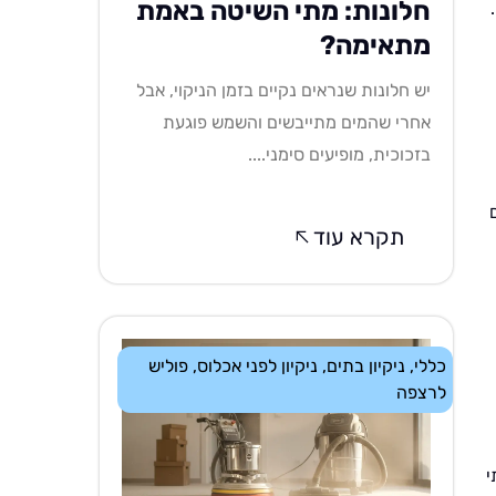
חלונות: מתי השיטה באמת
מתאימה?
יש חלונות שנראים נקיים בזמן הניקוי, אבל
אחרי שהמים מתייבשים והשמש פוגעת
בזכוכית, מופיעים סימני....
תקרא עוד
כללי
,
ניקיון בתים
,
ניקיון לפני אכלוס
,
פוליש
לרצפה
י