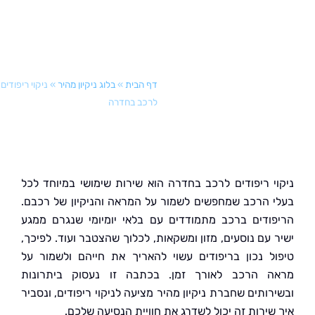
דף הבית
»
בלוג ניקיון מהיר
»
ניקוי ריפודים
לרכב בחדרה
י ריפודים לרכב בחדרה הוא שירות שימושי במיוחד לכל
 הרכב שמחפשים לשמור על המראה והניקיון של רכבם.
ודים ברכב מתמודדים עם בלאי יומיומי שנגרם ממגע
 עם נוסעים, מזון ומשקאות, לכלוך שהצטבר ועוד. לפיכך,
ל נכון בריפודים עשוי להאריך את חייהם ולשמור על
 הרכב לאורך זמן. בכתבה זו נעסוק ביתרונות
ותים שחברת ניקיון מהיר מציעה לניקוי ריפודים, ונסביר
שירות זה יכול לשדרג את חוויית הנסיעה שלכם.