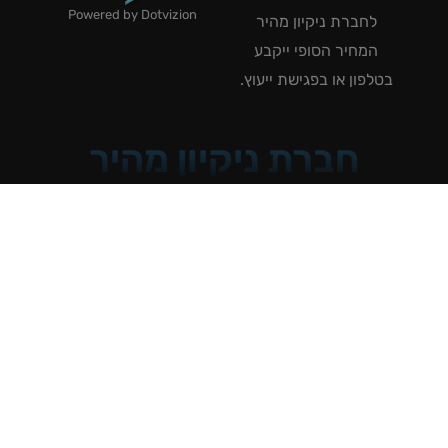
Powered by Dotvizion
לחברת ניקיון מהיר
המחיר הסופי ייקבע
טלפון או בפגישת ייעוץ.
חברת ניקיון מהיר