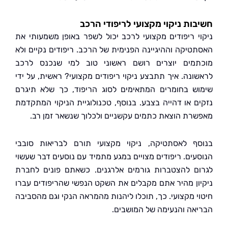
ות ניקוי מקצועי לריפודי הרכב
י ריפודים מקצועי לרכב יכול לשפר באופן משמעותי את
טיקה וההיגיינה הפנימית של הרכב. ריפודים נקיים ולא
מים יוצרים רושם ראשוני טוב למי שנכנס לרכב
ונה. איך תתבצע ניקוי ריפודים מקצועי? ראשית, על ידי
ש בחומרים המתאימים לסוג הריפוד, כך שלא תיגרם
ם או דהייה בצבע. בנוסף, טכנולוגיית הניקוי המתקדמת
רת הוצאת כתמים עקשניים ולכלוך שנשאר זמן רב.
ף לאסתטיקה, ניקוי מקצועי תורם לבריאות סובבי
עים. ריפודים מצויים במגע מתמיד עם נוסעים דבר שעשוי
ם להצטברות גורמים אלרגנים. כשאתם פונים לחברת
ון מהיר אתם מקבלים את השקט הנפשי שהריפודים עברו
י מקצועי. כך, תוכלו ליהנות מהמראה הנקי וגם מהסביבה
אה והנעימה של המושבים.