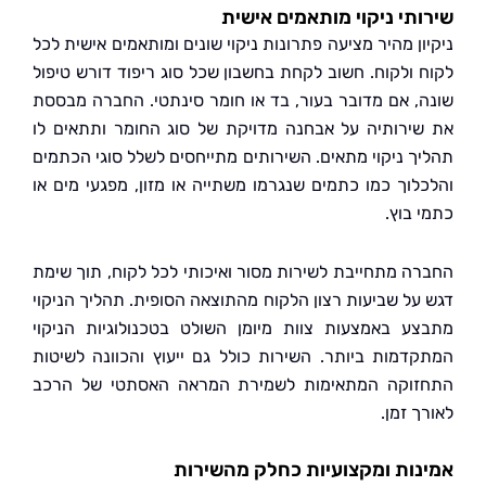
תי ניקוי מותאמים אישית
ן מהיר מציעה פתרונות ניקוי שונים ומותאמים אישית לכל
 ולקוח. חשוב לקחת בחשבון שכל סוג ריפוד דורש טיפול
, אם מדובר בעור, בד או חומר סינתטי. החברה מבססת
ירותיה על אבחנה מדויקת של סוג החומר ותתאים לו
ך ניקוי מתאים. השירותים מתייחסים לשלל סוגי הכתמים
לוך כמו כתמים שנגרמו משתייה או מזון, מפגעי מים או
 בוץ.
ה מתחייבת לשירות מסור ואיכותי לכל לקוח, תוך שימת
על שביעות רצון הלקוח מהתוצאה הסופית. תהליך הניקוי
ע באמצעות צוות מיומן השולט בטכנולוגיות הניקוי
דמות ביותר. השירות כולל גם ייעוץ והכוונה לשיטות
וקה המתאימות לשמירת המראה האסתטי של הרכב
 זמן.
ות ומקצועיות כחלק מהשירות