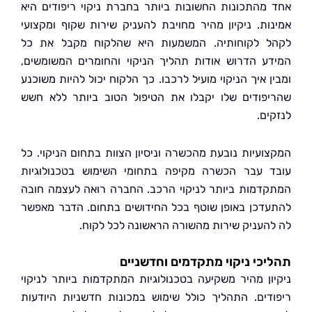
מהתכונות החשובות ביותר בחברת ניקוי ריפודים היא
ות. ניקיון מהיר מחויבת להעניק שירות שקוף ומקצועי
 לקוחותיה. המשמעות היא שהלקוח מקבל את כל
ע הדרוש אודות תהליך הניקוי והחומרים המשומשים,
 איך הניקוי מועיל לרכבו. כך הלקוח יכול להיות משוכנע
פודים שלו יקבלו את הטיפול הטוב ביותר ללא חשש
ים.
ועיות נובעת מהכשרה וניסיון הצוות בתחום הניקוי. כל
 עבר הכשרה מקיפה בתחומי השימוש בטכנולוגיות
דמות ביותר לניקוי הרכב. החברה רואה לעצמה חובה
דכן באופן שוטף בכל החידושים בתחום. הדבר מאפשר
העניק שירות מהשורה הראשונה לכל לקוח.
כי ניקוי מתקדמים וחדשניים
ון מהיר משקיעה בטכנולוגיות המתקדמות ביותר לניקוי
דים. התהליך כולל שימוש במכונות חדשניות היודעות