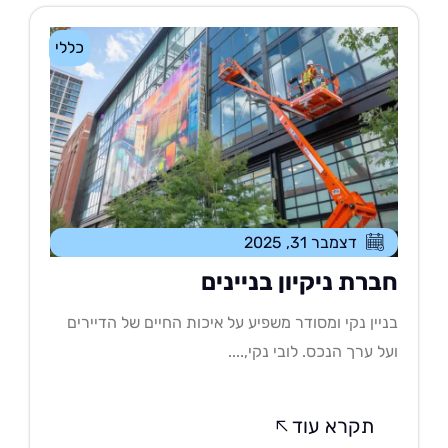
כללי
דצמבר 31, 2025
ברת ניקיון בניינים
יין נקי ומסודר משפיע על איכות החיים של הדיירים
ל ערך הנכס. לובי נקי,....
תקרא עוד