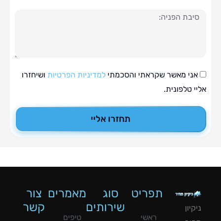
ה
י מאשר שקראתי והסכמתי
למדיניות הפרטיות
ושיחזרו
טלפונית.
תחזרו אליי
תפריט
סוג
מאמרים
צור
שירותים
קשר
ון
ראשי
טיפים