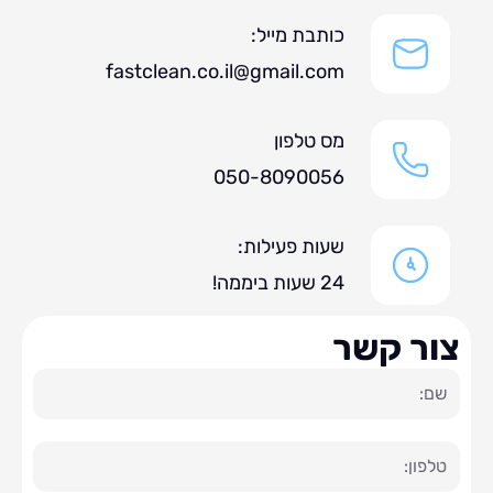
כותבת מייל:
fastclean.co.il@gmail.com
מס טלפון
050-8090056
שעות פעילות:
24 שעות ביממה!
ר קשר