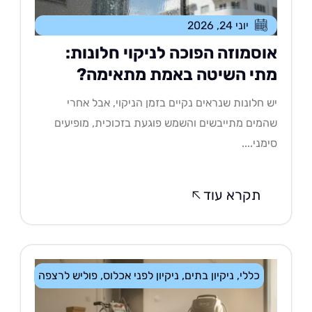
יוני 24, 2026
וסמוזה הפוכה לניקוי חלונות:
תי השיטה באמת מתאימה?
 חלונות שנראים נקיים בזמן הניקוי, אבל אחרי
מים מתייבשים והשמש פוגעת בזכוכית, מופיעים
מני....
תקרא עוד
כללי
,
ניקיון בתים
,
ניקיון לפני אכלוס
,
פוליש לרצפה