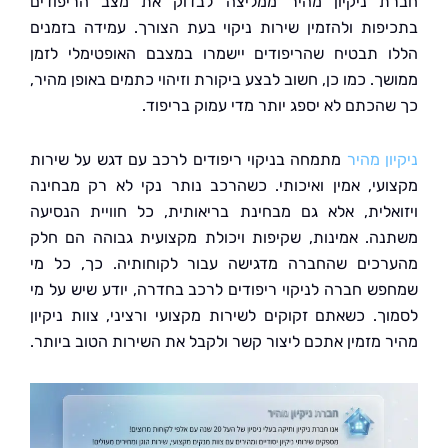
 ניקיון מהיר ממליצה לבדוק את מצב הריפודים
פות ולהזמין שירות ניקוי בעת הצורך. עמידה בזמנים
 תבטיח שהריפודים יישמרו במצבם האופטימלי לזמן
. כמו כן, חשוב לבצע ביקורת וזיהוי כתמים באופן מהיר,
הכתם לא יספג יותר מדי עמוק בריפוד.
ן מהיר
מתמחה בניקוי ריפודים לרכב עם דגש על שירות
עי, אמין ואיכותי. כשהרכב נותר נקי לא רק מבחינה
אלית, אלא גם מבחינת בריאותית, כל חוויית הנסיעה
ה. אמינות, שקיפות ויכולת מקצועית גבוהה הם חלק
כים שהחברה מדגישה עבור לקוחותיה. כך, כל מי
ש חברה לניקוי ריפודים לרכב בחדרה, יודע שיש על מי
ך. כשאתם זקוקים לשירות מקצועי ורציני, צוות ניקיון
 מזמין אתכם ליצור קשר ולקבל את השירות הטוב ביותר.