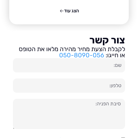
הצג עוד
ור קשר
בלת הצעת מחיר מהירה מלאו את הטופס
חייגו:
050-8090-056
ון
עה