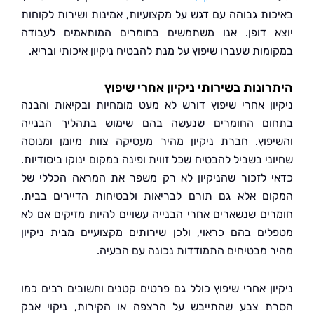
ות גבוהה עם דגש על מקצועיות, אמינות ושירות לקוחות
 דופן. אנו משתמשים בחומרים המותאמים לעבודה
ות שעברו שיפוץ על מנת להבטיח ניקיון איכותי ובריא.
ונות בשירותי ניקיון אחרי שיפוץ
ון אחרי שיפוץ דורש לא מעט מומחיות ובקיאות והבנה
ם החומרים שנעשה בהם שימוש בתהליך הבנייה
פוץ. חברת ניקיון מהיר מעסיקה צוות מיומן ומנוסה
י בשביל להבטיח שכל זווית ופינה במקום ינוקו ביסודיות.
 לזכור שהניקיון לא רק משפר את המראה הכללי של
ם אלא גם תורם לבריאות ולבטיחות הדיירים בבית.
ים שנשארים אחרי הבנייה עשויים להיות מזיקים אם לא
ים בהם כראוי, ולכן שירותים מקצועיים מבית ניקיון
 מבטיחים התמודדות נכונה עם הבעיה.
ון אחרי שיפוץ כולל גם פרטים קטנים וחשובים רבים כמו
 צבע שהתייבש על הרצפה או הקירות, ניקוי אבק