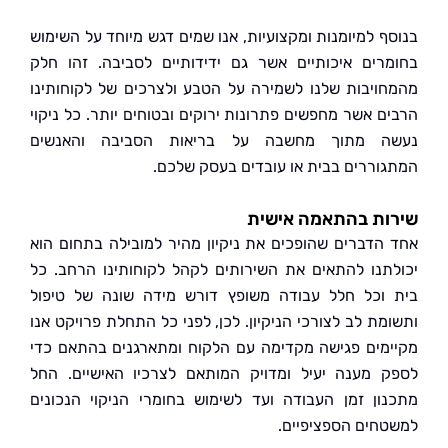
ף למיומנות ומקצועיות, אנו שמים דגש מיוחד על השימוש
רים איכותיים אשר גם ידידותיים לסביבה. זהו חלק
ויבות שלנו לשמירה על הטבע ולצרכים של לקוחותינו
ם אשר מחפשים פתרונות ירוקים ובטוחים יותר. כל ניקוי
ה מתוך מחשבה על בריאות הסביבה והאנשים
וררים בבית או עובדים בעסק שלכם.
ות בהתאמה אישית
הדברים שהופכים את ניקיון מהיר למובילה בתחום הוא
תנו להתאים את השירותים לקהל לקוחותינו הרחב. כל
וכל חלל עבודה משופץ דורש מידה שונה של טיפול
מת לב לצורכי הניקיון. לכן, לפני כל התחלת פרויקט אנו
מים פגישה מקדימה עם הלקוח ומתארגנים בהתאם כדי
 מענה יעיל ומדויק המותאם לצרכיו האישיים. החל
ון זמן העבודה ועד לשימוש בחומרי הניקוי הנכונים
חים הספציפיים.