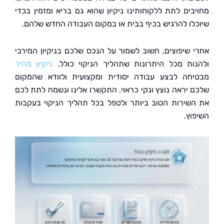
בים לתת ללקוחותינו ניקיון שהוא גם בריא ומזמין בכדי
לו להרגיש בכיף בבית או במקום העבודה החדש שלהם.
 שיפוצים, חשוב לשמור על הנכס שלכם בניקיון המירבי
ות מכל היתרונות שתהליך הניקוי כולל.
ניקיון מהיר
חה לבצע עבודה יסודית ומקצועית ולוודא שהמקום
 יראה נוצץ ונקי כראוי. התקשרו אלינו ונשמח לתת לכם
שירות הטוב ביותר ולטפל בכל תהליך הניקוי בעקבות
וץ.