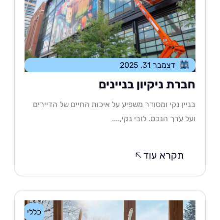
דצמבר 31, 2025
ברת ניקיון בניינים
יין נקי ומסודר משפיע על איכות החיים של הדיירים
ל ערך הנכס. לובי נקי,....
תקרא עוד
כללי