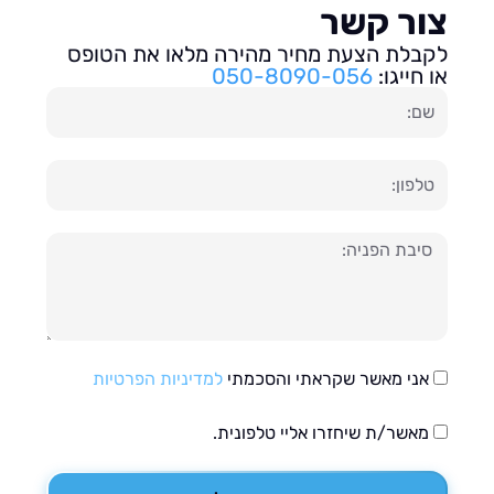
ור קשר
בלת הצעת מחיר מהירה מלאו את הטופס
חייגו:
050-8090-056
ון
עה
אני מאשר שקראתי והסכמתי
למדיניות הפרטיות
מאשר/ת שיחזרו אליי טלפונית.