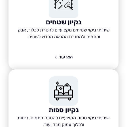
נקיון שטחים
שירותי ניקוי שטיחים מקצועיים להסרת לכלוך, אבק
וכתמים ולהחזרת המראה החדש לשטיח.
הצג עוד
נקיון ספות
שירותי ניקוי ספות מקצועיים להסרת כתמים, ריחות
ולכלוך עמוק מבד ועור.