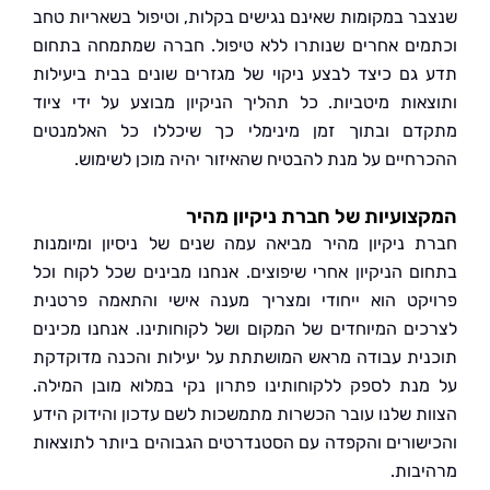
ר במקומות שאינם נגישים בקלות, וטיפול בשאריות טחב
ים אחרים שנותרו ללא טיפול. חברה שמתמחה בתחום
גם כיצד לבצע ניקוי של מגזרים שונים בבית ביעילות
אות מיטביות. כל תהליך הניקיון מבוצע על ידי ציוד
ם ובתוך זמן מינימלי כך שיכללו כל האלמנטים
חיים על מנת להבטיח שהאיזור יהיה מוכן לשימוש.
ועיות של חברת ניקיון מהיר
 ניקיון מהיר מביאה עמה שנים של ניסיון ומיומנות
ם הניקיון אחרי שיפוצים. אנחנו מבינים שכל לקוח וכל
קט הוא ייחודי ומצריך מענה אישי והתאמה פרטנית
ים המיוחדים של המקום ושל לקוחותינו. אנחנו מכינים
ית עבודה מראש המושתתת על יעילות והכנה מדוקדקת
נת לספק ללקוחותינו פתרון נקי במלוא מובן המילה.
ת שלנו עובר הכשרות מתמשכות לשם עדכון והידוק הידע
שורים והקפדה עם הסטנדרטים הגבוהים ביותר לתוצאות
בות.