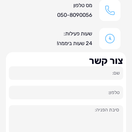
מס טלפון
050-8090056
שעות פעילות:
24 שעות ביממה!
ר קשר
ה