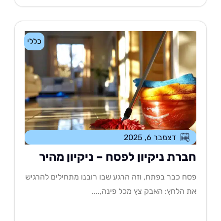
כללי
דצמבר 6, 2025
ברת ניקיון לפסח – ניקיון מהיר
ח כבר בפתח, וזה הרגע שבו רובנו מתחילים להרגיש
 הלחץ: האבק צץ מכל פינה,....