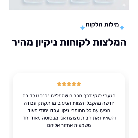
מילות הלקוח
לצות לקוחות ניקיון מהיר
הגעתי לגקי דרך חברים שהמליצו נכנסנו לדירה
חדשה מהקבלן הצוות הגיע בזמן תקתק עבודה
הגיעו עם כל החומרי ניקוי עבדו יסודי מאוד
והשאירו את הבית מצוצח אני מבסוטה מאוד וחד
משמעית אחזור אליהם