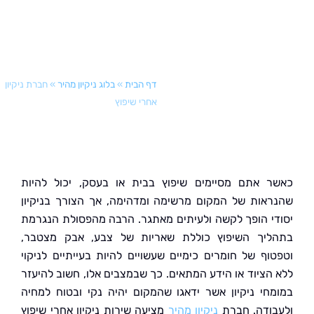
דף הבית
»
בלוג ניקיון מהיר
»
חברת ניקיון
אחרי שיפוץ
 אתם מסיימים שיפוץ בבית או בעסק, יכול להיות
אות של המקום מרשימה ומדהימה, אך הצורך בניקיון
י הופך לקשה ולעיתים מאתגר. הרבה מהפסולת הנגרמת
יך השיפוץ כוללת שאריות של צבע, אבק מצטבר,
וף של חומרים כימיים שעשויים להיות בעייתיים לניקוי
הציוד או הידע המתאים. כך שבמצבים אלו, חשוב להיעזר
חי ניקיון אשר ידאגו שהמקום יהיה נקי ובטוח למחיה
ודה. חברת
ניקיון מהיר
מציעה שירות ניקיון אחרי שיפוץ