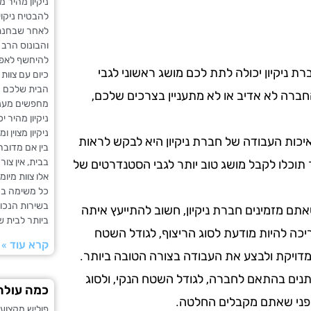
ניקיון מהיר
להבטיח ניקוי
לאחר שבחנתם
והבונוס הרב ב
להיחשף לאפש
ת ניקיון יכולה לתת לכם מושג ראשוני לגבי
כיום עם צוות
הבית שלכם מ
ברה לא אדיב או לא מתעניין בצרכים שלכם,
מחפשים מענה
ניקיון מהיר 
ניקיון מצוין 
כות העבודה של חברת ניקיון היא לבקש לראות
בין אם מדובר 
בבית, אין צו
 תוכלו לקבל מושג טוב יותר לגבי הסטנדרטים של
אלו צוות מיומ
כל משימה במה
בשירות הנכו
תם מזמינים חברת ניקיון, חשוב להתייעץ איתה
ביותר לבית של
ריכה להיות מודעת לסוג הריצוף, לגודל השטח
קרא עוד »
מדויקת ולבצע את העבודה בצורה הטובה ביותר.
שתנים בהתאם לחברה, לגודל השטח הנקי, ולסוג
כמה עולה
 לפני שאתם מקבלים החלטה.
פוליש מקצועי