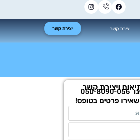
יצירת קשר
יצירת קשר
יאום ויצירת קשר
גו
050-8090-056
שאירו פרטים בטופס!