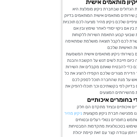
יקיון מותאמים אישית
 הגדולים שבחברת ניקיון מומלצת היא
 שירותים מותאמים אישית המותאמים בדיוק
פיים שלכם ניקיון מהיר מציעה לכם תוכניות
 בין אם ניקוי יסודי לאחר שיפוץ ובין אם
 שבועי קבוע התאמת השירות ללקוחות
שרת לכם לקבל תוצאה מושלמת שמתאימה
ות האישיות שלכם
בשירותי ניקיון מותאמים אישית המשמעות
כיום חייבת לשים דגש על הקשבה והבנת
ם כדי להבטיח שאתם מקבלים את השירות
 הדירת מגורים שלכם הקפידו להציג את כל
אש על מנת שהחברה תוכל לספק לכם
בדיוק לפי בקשותיכם וכך תוכלו להפיק את
 מהשירותים המוצעים
די בחומרים איכותיים
ם איכותיים ובציוד מתקדם הם חלק
ו מפגישה חברת ניקיון מקצועית
ניקיון מהיר
מש בחומרים נטולי רעלים ובטוחים
שימוש בטכנולוגיות מתקדמות המבטיחות
י וזמן עבודה קצר עם זאת קיימת יכולת