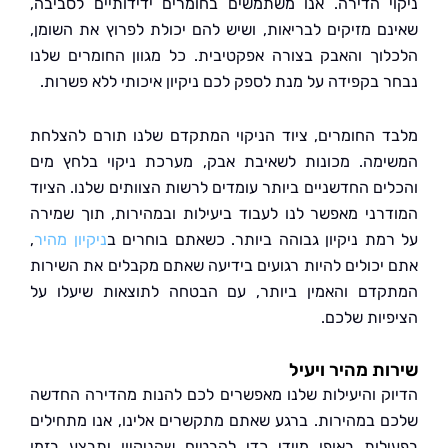
י הדירה. אנו משתמשים בחומרים ידידותיים לסביבה,
ם מזיקים לבריאות, ושיש להם יכולת לפרוץ את השומן,
וך והאבק בצורה אפקטיבית. כל מגוון החומרים שלנו
 בקפידה על מנת לספק לכם ניקיון איכותי ללא פשרות.
 החומרים, ציוד הניקוי המתקדם שלנו תורם להצלחת
מה. מכונות לשאיבת אבק, מערכת ניקוי בלחץ מים
ים החדשניים ביותר עומדים לרשות הצוותים שלנו. הציוד
רני מאפשר לנו לעבוד ביעילות ובמהירות, תוך שמירה
מת ניקיון גבוהה ביותר. כשאתם בוחרים ב
ניקיון מהיר
,
יכולים להיות רגועים בידיעה שאתם מקבלים את השירות
דם והאמין ביותר, עם הבטחה לתוצאות שיעלו על
יות שלכם.
ת מהיר ויעיל
ק והיעילות שלנו מאפשרים לכם להנות מהדירה החדשה
 במהירות. ברגע שאתם מתקשרים אלינו, אנו מתחילים
לות באופן מיידי כדי להבטיח שהניקיון יתבצע בזמן