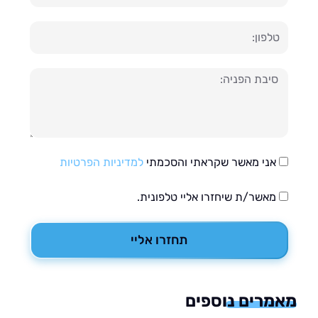
ון
עה
אני מאשר שקראתי והסכמתי
למדיניות הפרטיות
מאשר/ת שיחזרו אליי טלפונית.
תחזרו אליי
רים נוספים