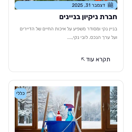
דצמבר 31, 2025
ברת ניקיון בניינים
יין נקי ומסודר משפיע על איכות החיים של הדיירים
ל ערך הנכס. לובי נקי,....
תקרא עוד
כללי