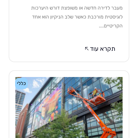
בר לדירה חדשה או משופצת דורש היערכות
גיסטית מורכבת כאשר שלב הניקיון הוא אחד
ריטיים....
תקרא עוד
כללי