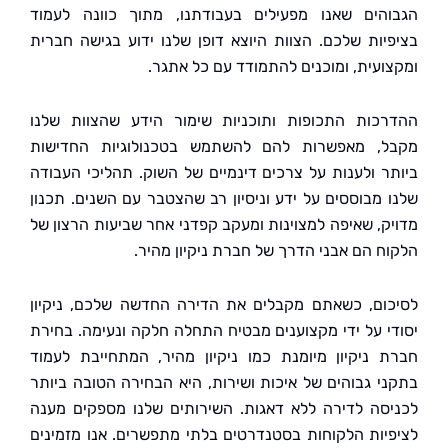
הים שאנו מפעילים בעבודתנו, מתוך כוונה לעמוד
יות שלכם. הצוות היוצא דופן שלנו ידוע בגישה חברית
ועית, ומוכנים להתמודד עם כל אתגר.
כות התכופות ותוכניות שימור הידע שהצוות שלנו
, מאפשרות להם להשתמש בטכנולוגיות החדישות
ר ולענות על צרכים דינמיים של השוק. תהליכי העבודה
 מבוססים על ידע וניסיון רב שהצטבר עם השנים. תכנון
ק, שאיפה למצוינות ומעקב קפדני אחר שביעות הרצון של
ח הם אבני הדרך של חברת ניקיון מהיר.
ום, כשאתם מקבלים את הדירה החדשה שלכם, ניקיון
י על ידי מקצוענים מבטיח התחלה חלקה ונעימה. בחירת
 ניקיון מיומנת כמו ניקיון מהיר, המתחייבת לעמוד
י גבוהים של איכות ושירות, היא הבחירה הטובה ביותר
סה לדירה ללא דאגות. השירותים שלנו מספקים מענה
יות הלקוחות בסטנדרטים בלתי מתפשרים. אנו מזמינים