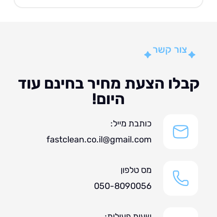
צור קשר
לו הצעת מחיר בחינם עוד
היום!
כותבת מייל:
fastclean.co.il@gmail.com
מס טלפון
050-8090056
שעות פעילות: