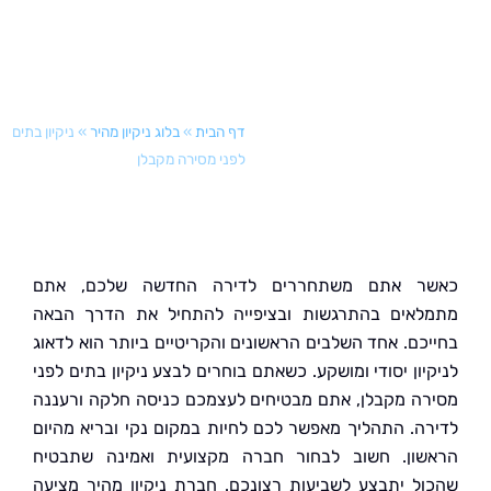
דף הבית
»
בלוג ניקיון מהיר
»
ניקיון בתים
לפני מסירה מקבלן
ר אתם משתחררים לדירה החדשה שלכם, אתם
אים בהתרגשות ובציפייה להתחיל את הדרך הבאה
כם. אחד השלבים הראשונים והקריטיים ביותר הוא לדאוג
ון יסודי ומושקע. כשאתם בוחרים לבצע ניקיון בתים לפני
ה מקבלן, אתם מבטיחים לעצמכם כניסה חלקה ורעננה
ה. התהליך מאפשר לכם לחיות במקום נקי ובריא מהיום
ון. חשוב לבחור חברה מקצועית ואמינה שתבטיח
ל יתבצע לשביעות רצונכם. חברת ניקיון מהיר מציעה