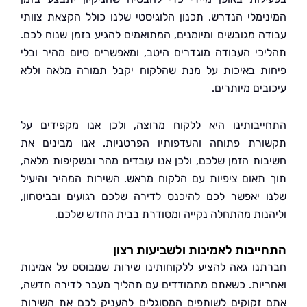
ימלי הנדרש. תכנון הלוגיסטי שלנו כולל הקצאת צוותי
ה מגובשים ומיומנים, המתואמים להגיע בזמן שנוח לכם.
כי העבודה מוגדרים היטב, ומאפשרים סיום מהיר ובלי
ת באיכות על מנת שהלקוח יקבל תמורה מלאה וללא
ים מיותרים.
יבותינו היא ללקוח מרוצה, ולכן אנו מקפידים על
רת פתוחה והעדפותיו הפרטניות. אנו מבינים את
ות הזמן שלכם, ולכן אנו עובדים מהר ובשקיפות מלאה,
תאום ציפיות עם הלקוח מראש. השירות המהיר והיעיל
 יאפשר לכם להיכנס לדירה שלכם רגועים ובביטחון,
נות מהתחלה נקייה ומסודרת בבית החדש שלכם.
יבות לאמינות ולשביעות רצון
נו גאה להציע ללקוחותינו שירות שמבוסס על אמינות
יות. כשאתם מתמודדים עם תהליך מעבר לדירה חדשה,
זקוקים לשותפים המסוגלים להעניק לכם את השירות