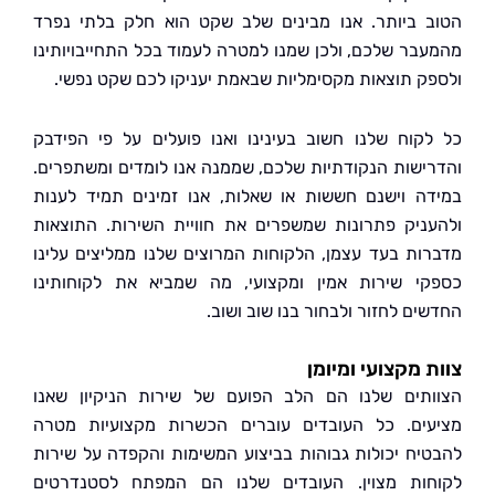
 ביותר. אנו מבינים שלב שקט הוא חלק בלתי נפרד
בר שלכם, ולכן שמנו למטרה לעמוד בכל התחייבויותינו
ק תוצאות מקסימליות שבאמת יעניקו לכם שקט נפשי.
קוח שלנו חשוב בעינינו ואנו פועלים על פי הפידבק
ישות הנקודתיות שלכם, שממנה אנו לומדים ומשתפרים.
ה וישנם חששות או שאלות, אנו זמינים תמיד לענות
ניק פתרונות שמשפרים את חוויית השירות. התוצאות
ות בעד עצמן, הלקוחות המרוצים שלנו ממליצים עלינו
י שירות אמין ומקצועי, מה שמביא את לקוחותינו
ים לחזור ולבחור בנו שוב ושוב.
 מקצועי ומיומן
תים שלנו הם הלב הפועם של שירות הניקיון שאנו
ים. כל העובדים עוברים הכשרות מקצועיות מטרה
יח יכולות גבוהות בביצוע המשימות והקפדה על שירות
ות מצוין. העובדים שלנו הם המפתח לסטנדרטים