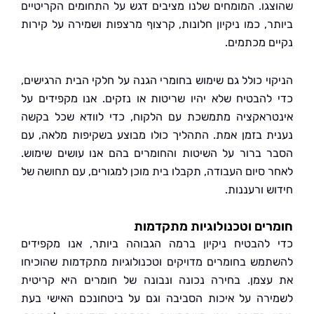
גו. המומחים שלנו מציבים דגש על התחומים הקריטיים
ר, כמו ניקיון חלונות, קרצוף מרצפות ושמירה על קירות
ם מכתמים.
וי כולל גם שימוש בחומרי הגנה על חלקי הבית הרגישים,
להבטיח שלא יהיו שריטות או נזקים. אנו מקפידים על
ראקציה מתמשכת עם הלקוח, כדי לוודא שכל בקשה
ת בזמן אמת. התהליך כולו מבוצע בשקיפות מלאה, עם
 ברור על השיטות והחומרים בהם אנו עושים שימוש.
 סיום העבודה, תקבלו בית מוכן למגורים, עם תחושה של
 ורעננות.
ים וטכנולוגיות מתקדמות
להבטיח ניקיון ברמה הגבוהה ביותר, אנו מקפידים
מש בחומרים מדויקים וטכנולוגיות מתקדמות שהוכיחו
צמן. בחירה נכונה ונבונה של חומרים היא קריטית
רה על איכות הסביבה וגם על ביטחונכם האישי בעת