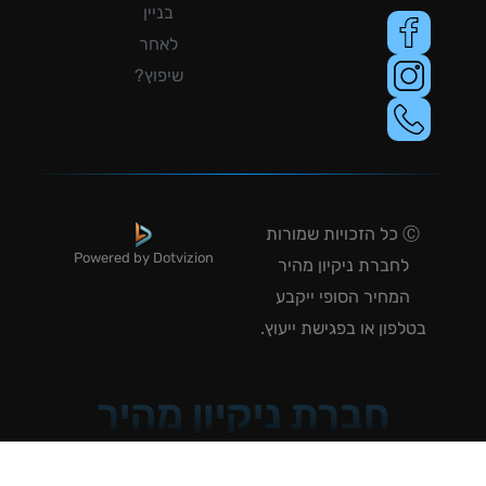
בניין
לאחר
שיפוץ?
Ⓒ כל הזכויות שמורות
Powered by Dotvizion
לחברת ניקיון מהיר
המחיר הסופי ייקבע
טלפון או בפגישת ייעוץ.
חברת ניקיון מהיר