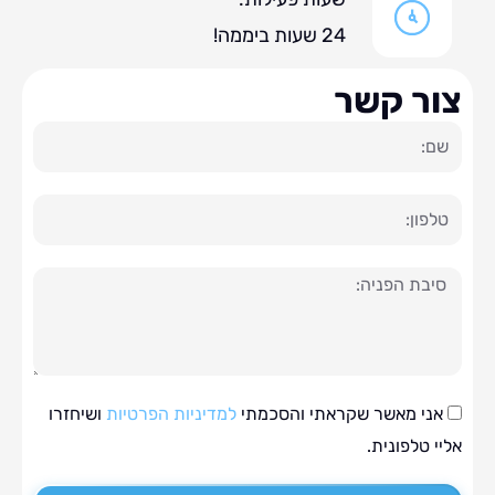
24 שעות ביממה!
ר קשר
ה
י מאשר שקראתי והסכמתי
למדיניות הפרטיות
ושיחזרו
טלפונית.