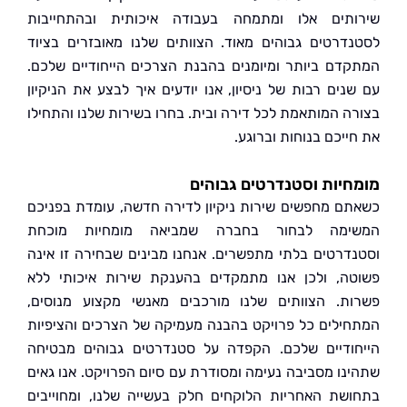
תים אלו ומתמחה בעבודה איכותית ובהתחייבות
דרטים גבוהים מאוד. הצוותים שלנו מאובזרים בציוד
דם ביותר ומיומנים בהבנת הצרכים הייחודיים שלכם.
נים רבות של ניסיון, אנו יודעים איך לבצע את הניקיון
ה המותאמת לכל דירה ובית. בחרו בשירות שלנו והתחילו
יכם בנוחות וברוגע.
יות וסטנדרטים גבוהים
ם מחפשים שירות ניקיון לדירה חדשה, עומדת בפניכם
ימה לבחור בחברה שמביאה מומחיות מוכחת
דרטים בלתי מתפשרים. אנחנו מבינים שבחירה זו אינה
ה, ולכן אנו מתמקדים בהענקת שירות איכותי ללא
ת. הצוותים שלנו מורכבים מאנשי מקצוע מנוסים,
ילים כל פרויקט בהבנה מעמיקה של הצרכים והציפיות
ודיים שלכם. הקפדה על סטנדרטים גבוהים מבטיחה
נו מסביבה נעימה ומסודרת עם סיום הפרויקט. אנו גאים
שת האחריות הלוקחים חלק בעשייה שלנו, ומחוייבים