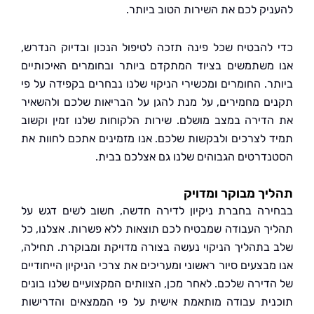
יק לכם את השירות הטוב ביותר.
להבטיח שכל פינה תזכה לטיפול הנכון ובדיוק הנדרש,
משתמשים בציוד המתקדם ביותר ובחומרים האיכותיים
ר. החומרים ומכשירי הניקוי שלנו נבחרים בקפידה על פי
ם מחמירים, על מנת להגן על הבריאות שלכם ולהשאיר
דירה במצב מושלם. שירות הלקוחות שלנו זמין וקשוב
 לצרכים ולבקשות שלכם. אנו מזמינים אתכם לחוות את
דרטים הגבוהים שלנו גם אצלכם בבית.
ך מבוקר ומדויק
רה בחברת ניקיון לדירה חדשה, חשוב לשים דגש על
ך העבודה שמבטיח לכם תוצאות ללא פשרות. אצלנו, כל
בתהליך הניקוי נעשה בצורה מדויקת ומבוקרת. תחילה,
בצעים סיור ראשוני ומעריכים את צרכי הניקיון הייחודיים
דירה שלכם. לאחר מכן, הצוותים המקצועיים שלנו בונים
ית עבודה מותאמת אישית על פי הממצאים והדרישות